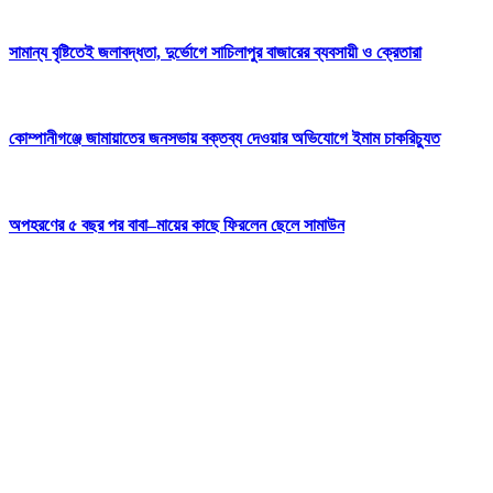
সামান্য বৃষ্টিতেই জলাবদ্ধতা, দুর্ভোগে সাচিলাপুর বাজারের ব্যবসায়ী ও ক্রেতারা
কোম্পানীগঞ্জে জামায়াতের জনসভায় বক্তব্য দেওয়ার অভিযোগে ইমাম চাকরিচ্যুত
অপহরণের ৫ বছর পর বাবা–মায়ের কাছে ফিরলেন ছেলে সামাউন