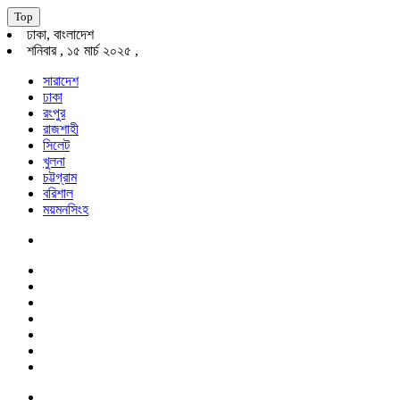
Top
ঢাকা, বাংলাদেশ
শনিবার , ১৫ মার্চ ২০২৫ ,
সারাদেশ
ঢাকা
রংপুর
রাজশাহী
সিলেট
খুলনা
চট্টগ্রাম
বরিশাল
ময়মনসিংহ