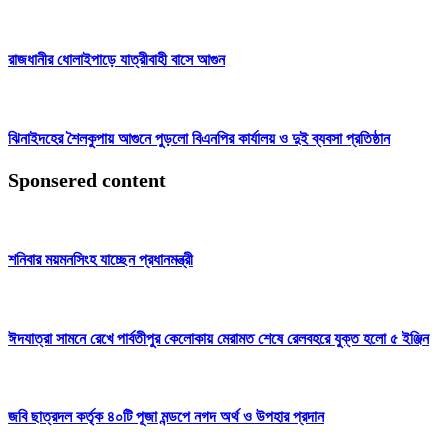
রাজধানীর ধোলাইপাড়ে যাত্রীবাহী বাসে আগুন
ঝিনাইদহের শৈলকুপায় আগুনে পুড়লো বিএনপির কার্যালয় ও দুই ব্যবসা প্রতিষ্ঠান
Sponsered content
শনিবার ময়মনসিংহ যাচ্ছেন প্রধানমন্ত্রী
ঈদযাত্রা সামনে রেখে পার্বতীপুর কেলোকায় মেরামত শেষে রেলবহরে যুক্ত হলো ৫ ইঞ্জিন
জবি ছাত্রদল কর্তৃক ৪০টি পূজা মন্ডপে নগদ অর্থ ও উপহার প্রদান