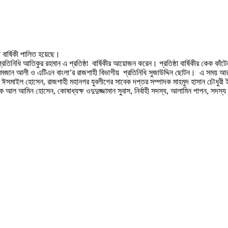
া বার্ষিকী পালিত হয়েছে।
াহী প্রতিনিধি আতিকুর রহমান এ প্রতিষ্ঠা বার্ষিকীর আয়োজন করেন। প্রতিষ্ঠা বার্ষিকীর কেক কা
তি রমজান আলী ও এটিএন বাংলা’র রাজশাহী বিভাগীয় প্রতিনিধি সুজাউদ্দিন ছোটন। এ সময় 
সমাইল হোসেন, রাজশাহী মহানগর যুবলীগের সাবেক দপ্তর সম্পাদক মাহমুদ হাসান চৌধুরী ইতু,
আল আমিন হোসেন, কোষাধ্যক্ষ ওদুদুজ্জামান সুবাস, নির্বাহী সদস্য, আলামিন পাপন, সদস্য 