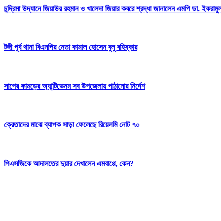
চন্দ্রিমা উদ্যানে জিয়াউর রহমান ও খালেদা জিয়ার কবরে শ্রদ্ধা জানালেন এমপি ডা. ইকরামুল 
টঙ্গী পূর্ব থানা বিএনপির নেতা কামাল হোসেন বুলু বহিষ্কার
সাপের কামড়ের অ্যান্টিভেনম সব উপজেলায় পাঠানোর নির্দেশ
ক্রেতাদের মাঝে ব্যাপক সাড়া ফেলেছে রিয়েলমি নোট ৭০
পিএসজিকে আদালতের দুয়ার দেখালেন এমবাপ্পে, কেন?