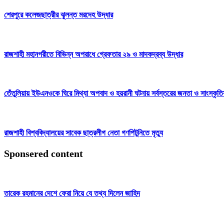
শেরপুরে কলেজছাত্রীর ঝুলন্ত মরদেহ উদ্ধার
রাজশাহী মহানগরীতে বিভিন্ন অপরাধে গ্রেফতার ২৯ ও মাদকদ্রব্য উদ্ধার
তেঁতুলিয়ায় ইউএনওকে ঘিরে মিথ্যা অপবাদ ও হয়রানী ঘটনায় সর্বস্তরের জনতা ও সাংস্কৃতিক
রাজশাহী বিশ্ববিদ্যালয়ের সাবেক ছাত্রলীগ নেতা গণপিটুনিতে মৃত্যু
Sponsered content
তারেক রহমানের দেশে ফেরা নিয়ে যে তথ্য দিলেন জাহিদ