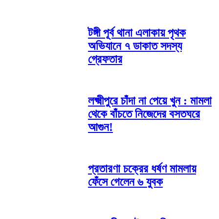
টঙ্গী পূর্ব থানা এলাকায় পৃথক
অভিযানে ৭ ডাকাত সদস্য
গ্রেফতার
লক্ষ্মীপুরে চাঁদা না পেয়ে খুন : মামলা
থেকে বাঁচতে নিজেদের বসতঘরে
আগুন!
প্রতারণা চক্রের ধর্ষণ মামলায়
ফেঁসে গেলেন ৬ যুবক