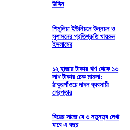
উদ্দিন
শিমুলিয়া ইউনিয়নে উন্নয়ন ও
সুশাসনের প্রতিশ্রুতি খায়রুল
ইসলামের
১২ হাজার টাকার ঋণ থেকে ১৩
লাখ টাকার চেক মামলা:
ঠাকুরগাঁওয়ে দাদন ব্যবসায়ী
গ্রেপ্তার
বিয়ের সাজে যে ৩ নতুনত্ব দেখা
যাবে এ বছর