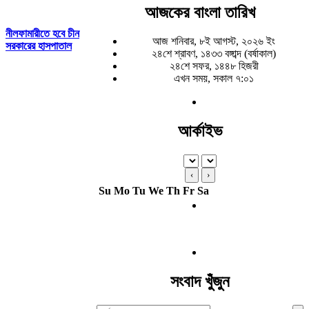
আজকের বাংলা তারিখ
নীলফামারীতে হবে চীন
আজ শনিবার, ৮ই আগস্ট, ২০২৬ ইং
সরকারের হাসপাতাল
২৪শে শ্রাবণ, ১৪৩৩ বঙ্গাব্দ (বর্ষাকাল)
২৪শে সফর, ১৪৪৮ হিজরী
এখন সময়, সকাল ৭:০১
আর্কাইভ
‹
›
Su
Mo
Tu
We
Th
Fr
Sa
সংবাদ খুঁজুন