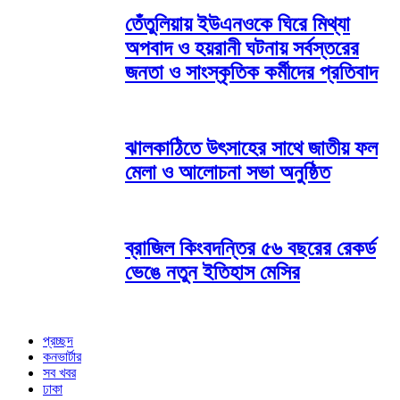
তেঁতুলিয়ায় ইউএনওকে ঘিরে মিথ্যা
অপবাদ ও হয়রানী ঘটনায় সর্বস্তরের
জনতা ও সাংস্কৃতিক কর্মীদের প্রতিবাদ
ঝালকাঠিতে উৎসাহের সাথে জাতীয় ফল
মেলা ও আলোচনা সভা অনুষ্ঠিত
ব্রাজিল কিংবদন্তির ৫৬ বছরের রেকর্ড
ভেঙে নতুন ইতিহাস মেসির
প্রচ্ছদ
কনভার্টার
সব খবর
ঢাকা