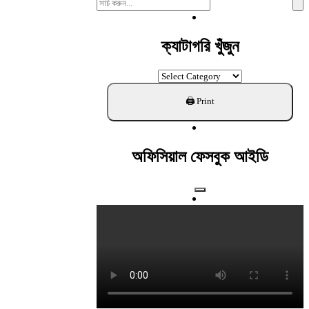
Search
For:
ক্যাটাগরি খুঁজুন
ক্যাটাগরি
খুঁজুন
অফিসিয়াল ফেসবুক আইডি