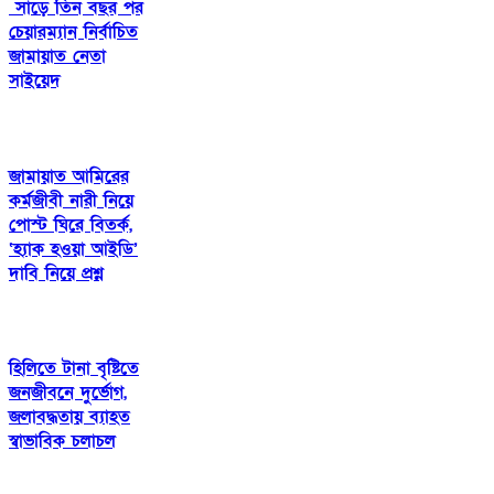
সাড়ে তিন বছর পর
চেয়ারম্যান নির্বাচিত
জামায়াত নেতা
সাইয়েদ
জামায়াত আমিরের
কর্মজীবী নারী নিয়ে
পোস্ট ঘিরে বিতর্ক,
‘হ্যাক হওয়া আইডি’
দাবি নিয়ে প্রশ্ন
হিলিতে টানা বৃষ্টিতে
জনজীবনে দুর্ভোগ,
জলাবদ্ধতায় ব্যাহত
স্বাভাবিক চলাচল