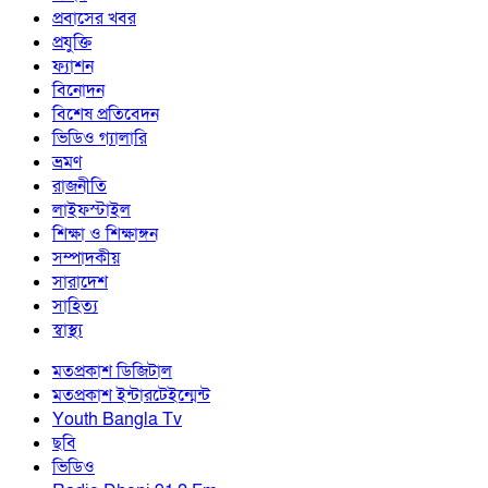
প্রবাসের খবর
প্রযুক্তি
ফ্যাশন
বিনোদন
বিশেষ প্রতিবেদন
ভিডিও গ্যালারি
ভ্রমণ
রাজনীতি
লাইফস্টাইল
শিক্ষা ও শিক্ষাঙ্গন
সম্পাদকীয়
সারাদেশ
সাহিত্য
স্বাস্থ্য
মতপ্রকাশ ডিজিটাল
মতপ্রকাশ ইন্টারটেইন্মেন্ট
Youth Bangla Tv
ছবি
ভিডিও