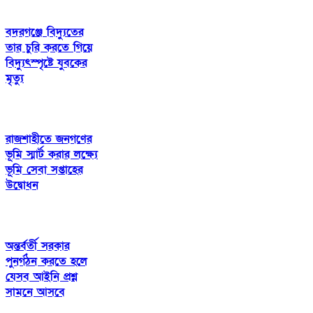
বদরগঞ্জে বিদ্যুতের
তার চুরি করতে গিয়ে
বিদ্যুৎস্পৃষ্টে যুবকের
মৃত্যু
রাজশাহীতে জনগণের
ভূমি স্মার্ট করার লক্ষ্যে
ভূমি সেবা সপ্তাহের
উদ্বোধন
অন্তর্বর্তী সরকার
পুনর্গঠন করতে হলে
যেসব আইনি প্রশ্ন
সামনে আসবে