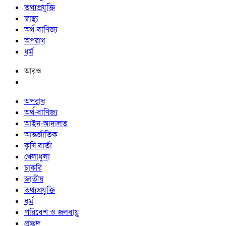
তথ্যপ্রযুক্তি
স্বাস্থ্য
অর্থ-বাণিজ্য
অপরাধ
ধর্ম
আরও
অপরাধ
অর্থ-বাণিজ্য
আইন-আদালত
আন্তর্জাতিক
কৃষি বার্তা
খেলাধুলা
চাকরি
জাতীয়
তথ্যপ্রযুক্তি
ধর্ম
পরিবেশ ও জলবায়ু
প্রচ্ছদ