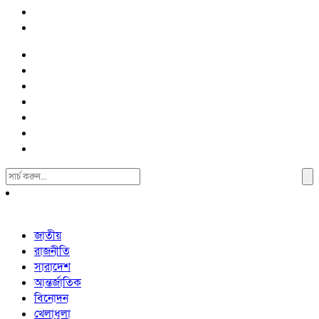
Search
For:
জাতীয়
রাজনীতি
সারাদেশ
আন্তর্জাতিক
বিনোদন
খেলাধুলা