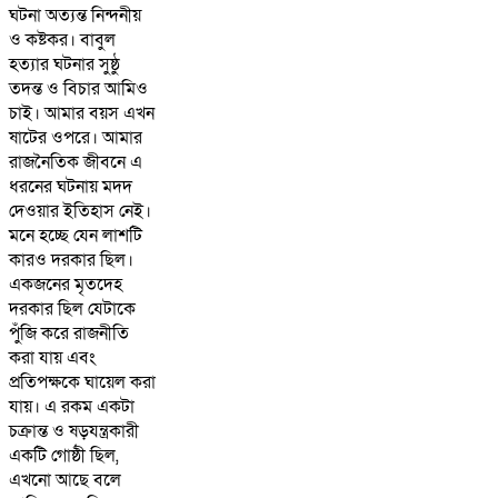
ঘটনা অত্যন্ত নিন্দনীয়
ও কষ্টকর। বাবুল
হত্যার ঘটনার সুষ্ঠু
তদন্ত ও বিচার আমিও
চাই। আমার বয়স এখন
ষাটের ওপরে। আমার
রাজনৈতিক জীবনে এ
ধরনের ঘটনায় মদদ
দেওয়ার ইতিহাস নেই।
মনে হচ্ছে যেন লাশটি
কারও দরকার ছিল।
একজনের মৃতদেহ
দরকার ছিল যেটাকে
পুঁজি করে রাজনীতি
করা যায় এবং
প্রতিপক্ষকে ঘায়েল করা
যায়। এ রকম একটা
চক্রান্ত ও ষড়যন্ত্রকারী
একটি গোষ্ঠী ছিল,
এখনো আছে বলে