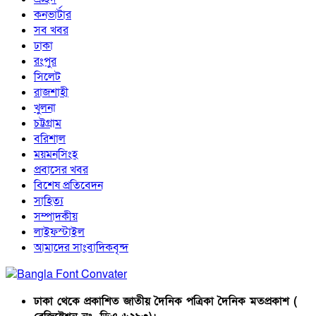
কনভার্টার
সব খবর
ঢাকা
রংপুর
সিলেট
রাজশাহী
খুলনা
চট্টগ্রাম
বরিশাল
ময়মনসিংহ
প্রবাসের খবর
বিশেষ প্রতিবেদন
সাহিত্য
সম্পাদকীয়
লাইফস্টাইল
আমাদের সাংবাদিকবৃন্দ
ঢাকা থেকে প্রকাশিত জাতীয় দৈনিক পত্রিকা দৈনিক মতপ্রকাশ (