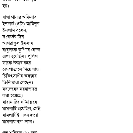
হয়।
বাঘা থানার অফিসার
ইনচার্জ (ওসি) আমিনুল
ইসলাম বলেন,
সংঘর্ষের দিন
আশরাফুল ইসলাম
বাবুলকে কুপিয়ে ফেলে
রাখা হয়েছিল। পুলিশ
তাকে উদ্ধার করে
হাসপাতালে নিয়ে যায়।
চিকিৎসাধীন অবস্থায়
তিনি মারা গেছেন।
মরদেহের ময়নাতদন্ত
করা হয়েছে।
মারামারির ঘটনায় যে
মামলাটি হয়েছিল, সেই
মামলাটিই এখন হত্যা
মামলায় রূপ নেবে।
গত শনিবার (২২ জুন)