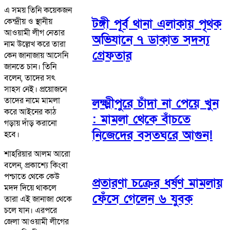
এ সময় তিনি কয়েকজন
কেন্দ্রীয় ও স্থানীয়
টঙ্গী পূর্ব থানা এলাকায় পৃথক
আওয়ামী লীগ নেতার
অভিযানে ৭ ডাকাত সদস্য
নাম উল্লেখ করে তারা
গ্রেফতার
কেন জানাজায় আসেনি
জানতে চান। তিনি
বলেন, তাদের সৎ
সাহস নেই। প্রয়োজনে
তাদের নামে মামলা
লক্ষ্মীপুরে চাঁদা না পেয়ে খুন
করে আইনের কাঠ
: মামলা থেকে বাঁচতে
গড়ায় দাঁড় করানো
নিজেদের বসতঘরে আগুন!
হবে।
শাহরিয়ার আলম আরো
বলেন, প্রকাশ্যে কিংবা
পশ্চাতে থেকে কেউ
প্রতারণা চক্রের ধর্ষণ মামলায়
মদদ দিয়ে থাকলে
ফেঁসে গেলেন ৬ যুবক
তারা এই জানাজা থেকে
চলে যান। এরপরে
জেলা আওয়ামী লীগের