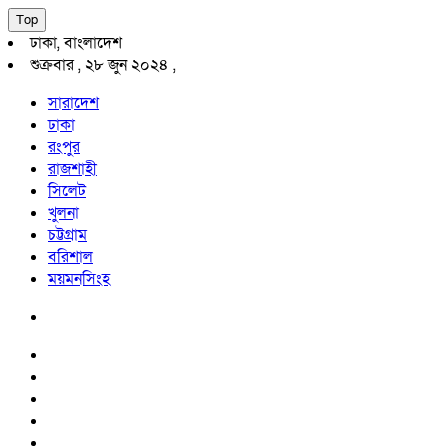
Top
ঢাকা, বাংলাদেশ
শুক্রবার , ২৮ জুন ২০২৪ ,
সারাদেশ
ঢাকা
রংপুর
রাজশাহী
সিলেট
খুলনা
চট্টগ্রাম
বরিশাল
ময়মনসিংহ