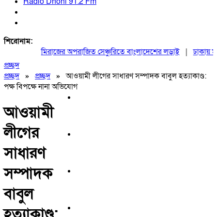
Radio Dhoni 91.2 Fm
শিরোনাম:
মিরাজের অপরাজিত সেঞ্চুরিতে বাংলাদেশের লড়াই
|
ঢাকায় মহাসম
প্রচ্ছদ
প্রচ্ছদ
»
প্রচ্ছদ
»
আওয়ামী লীগের সাধারণ সম্পাদক বাবুল হত্যাকাণ্ড:
পক্ষ বিপক্ষে নানা অভিযোগ
আওয়ামী
লীগের
সাধারণ
সম্পাদক
বাবুল
হত্যাকাণ্ড: