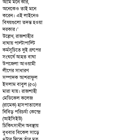
আমি মনে করি,
অনেকেও তাই মনে
করেন। এই লাইনেও
বিষয়গুলো তদন্ত হওয়া
দরকার।’
উল্লেখ, রাজশাহীর
বাঘায় পাল্টাপাল্টি
কর্মসূচিতে দুই গ্রুপের
সংঘর্ষে আহত বাঘা
উপজেলা আওয়ামী
লীগের সাধারণ
সম্পাদক আশরাফুল
ইসলাম বাবুল (৫০)
মারা যায়। রাজশাহী
মেডিকেল কলেজ
(রামেক) হাসপাতালের
নিবিড় পরিচর্যা কেন্দ্রে
(আইসিইউ)
চিকিৎসাধীন অবস্থায়
বুধবার বিকেল সাড়ে
৪টার দিকে তাঁর মৃত