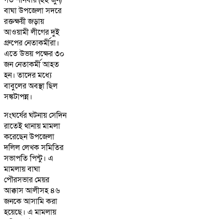
বাঘা উপজেলা সদরে
রক্তক্ষয়ী জড়ায়
আওয়ামী লীগের দুই
গ্রুপের নেতাকর্মীরা।
এতে উভয় পক্ষের ৩০
জন নেতাকর্মী আহত
হন। তাদের মধ্যে
বাবুলের অবস্থা ছিল
সঙ্কটাপন্ন।
সংঘর্ষের ঘটনায় সেদিন
রাতেই থানায় মামলা
করেছেন উপজেলা
দলিল লেখক সমিতির
সভাপতি পিন্টু। এ
মামলায় বাঘা
পৌরসভার মেয়র
আক্কাস আলীসহ ৪৬
জনকে আসামি করা
হয়েছে। এ মামলায়