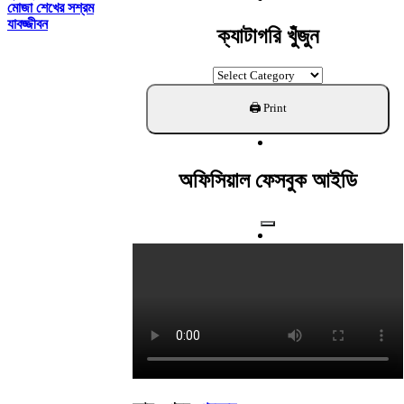
মোজা শেখের সশ্রম
যাবজ্জীবন
ক্যাটাগরি খুঁজুন
ক্যাটাগরি
খুঁজুন
অফিসিয়াল ফেসবুক আইডি