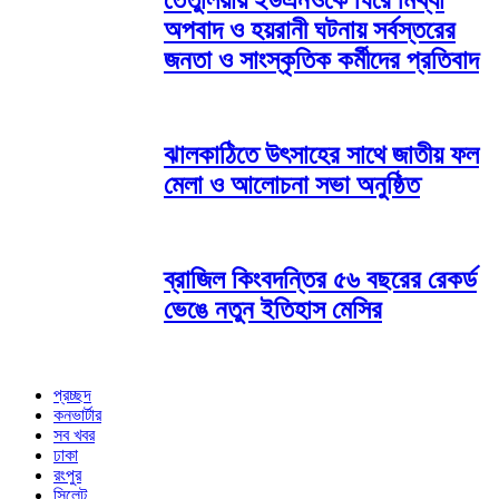
তেঁতুলিয়ায় ইউএনওকে ঘিরে মিথ্যা
অপবাদ ও হয়রানী ঘটনায় সর্বস্তরের
জনতা ও সাংস্কৃতিক কর্মীদের প্রতিবাদ
ঝালকাঠিতে উৎসাহের সাথে জাতীয় ফল
মেলা ও আলোচনা সভা অনুষ্ঠিত
ব্রাজিল কিংবদন্তির ৫৬ বছরের রেকর্ড
ভেঙে নতুন ইতিহাস মেসির
প্রচ্ছদ
কনভার্টার
সব খবর
ঢাকা
রংপুর
সিলেট