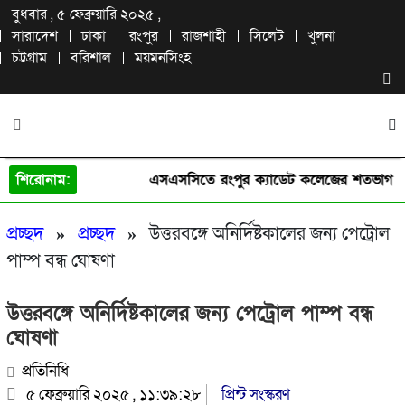
বুধবার , ৫ ফেব্রুয়ারি ২০২৫ ,
সারাদেশ
ঢাকা
রংপুর
রাজশাহী
সিলেট
খুলনা
চট্টগ্রাম
বরিশাল
ময়মনসিংহ
শিরোনাম:
এসএসসিতে রংপুর ক্যাডেট কলেজের শতভাগ জি
প্রচ্ছদ
»
প্রচ্ছদ
»
উত্তরবঙ্গে অনির্দিষ্টকালের জন্য পেট্রোল
পাম্প বন্ধ ঘোষণা
উত্তরবঙ্গে অনির্দিষ্টকালের জন্য পেট্রোল পাম্প বন্ধ
ঘোষণা
প্রতিনিধি
৫ ফেব্রুয়ারি ২০২৫ , ১১:৩৯:২৮
প্রিন্ট সংস্করণ