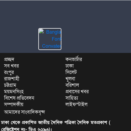
প্রচ্ছদ
কনভার্টার
সব খবর
ঢাকা
রংপুর
সিলেট
রাজশাহী
খুলনা
চট্টগ্রাম
বরিশাল
ময়মনসিংহ
প্রবাসের খবর
বিশেষ প্রতিবেদন
সাহিত্য
সম্পাদকীয়
লাইফস্টাইল
আমাদের সাংবাদিকবৃন্দ
ঢাকা থেকে প্রকাশিত জাতীয় দৈনিক পত্রিকা দৈনিক মতপ্রকাশ (
রেজিষ্ট্রেশন নং- ডিএ ৬২৯৩)।