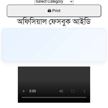
অফিসিয়াল ফেসবুক আইডি