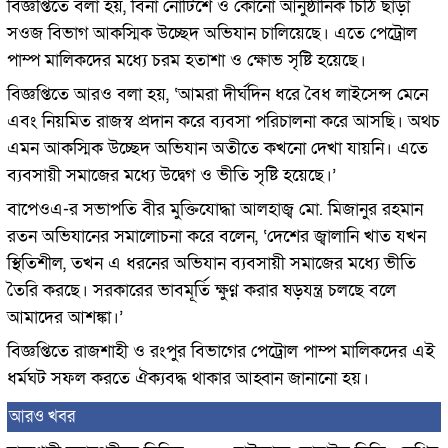
বিজ্ঞপ্তিতে বলা হয়, বিনা নোটিশে ও কোনো আনুষ্ঠানিক চিঠি ছাড়া
সওজ বিভাগ আকস্মিক উচ্ছেদ অভিযান চালিয়েছে। এতে পেট্রোল
পাম্প মালিকদের মধ্যে চরম হতাশা ও ক্ষোভ সৃষ্টি হয়েছে।
বিজ্ঞপ্তিতে আরও বলা হয়, ‘আমরা দীর্ঘদিন ধরে বৈধ লাইসেন্স মেনে
এবং নিয়মিত রাজস্ব প্রদান করে ব্যবসা পরিচালনা করে আসছি। অথচ
এমন আকস্মিক উচ্ছেদ অভিযান অতীতে কখনো দেখা যায়নি। এতে
ব্যবসায়ী সমাজের মধ্যে উদ্বেগ ও ভীতি সৃষ্টি হয়েছে।’
বাপেওএ-র সভাপতি বীর মুক্তিযোদ্ধা আলহাজ্ব মো. মিজানুর রহমান
রতন অভিযানের সমালোচনা করে বলেন, ‘দেশের জ্বালানি খাত যখন
স্থিতিশীল, তখন এ ধরনের অভিযান ব্যবসায়ী সমাজের মধ্যে ভীতি
তৈরি করছে। সরকারের ভাবমূর্তি ক্ষুণ্ন করার ষড়যন্ত্র চলছে বলে
আমাদের আশঙ্কা।’
বিজ্ঞপ্তিতে রাজশাহী ও রংপুর বিভাগের পেট্রোল পাম্প মালিকদের এই
ধর্মঘট সফল করতে ঐক্যবদ্ধ থাকার আহ্বান জানানো হয়।
আরও খবর