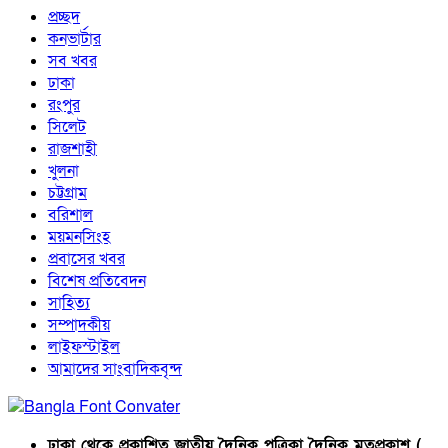
প্রচ্ছদ
কনভার্টার
সব খবর
ঢাকা
রংপুর
সিলেট
রাজশাহী
খুলনা
চট্টগ্রাম
বরিশাল
ময়মনসিংহ
প্রবাসের খবর
বিশেষ প্রতিবেদন
সাহিত্য
সম্পাদকীয়
লাইফস্টাইল
আমাদের সাংবাদিকবৃন্দ
ঢাকা থেকে প্রকাশিত জাতীয় দৈনিক পত্রিকা দৈনিক মতপ্রকাশ (