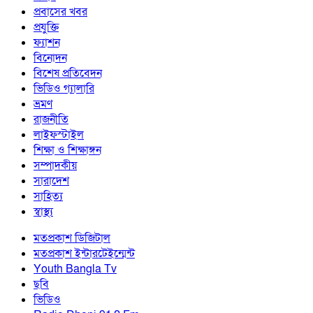
প্রবাসের খবর
প্রযুক্তি
ফ্যাশন
বিনোদন
বিশেষ প্রতিবেদন
ভিডিও গ্যালারি
ভ্রমণ
রাজনীতি
লাইফস্টাইল
শিক্ষা ও শিক্ষাঙ্গন
সম্পাদকীয়
সারাদেশ
সাহিত্য
স্বাস্থ্য
মতপ্রকাশ ডিজিটাল
মতপ্রকাশ ইন্টারটেইন্মেন্ট
Youth Bangla Tv
ছবি
ভিডিও