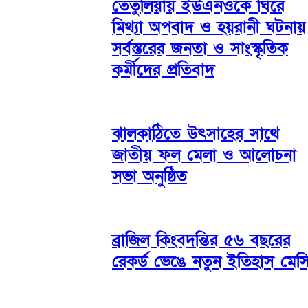
তেঁতুলিয়ায় ইউএনওকে ঘিরে
মিথ্যা অপবাদ ও হয়রানী ঘটনায়
সর্বস্তরের জনতা ও সাংস্কৃতিক
কর্মীদের প্রতিবাদ
ঝালকাঠিতে উৎসাহের সাথে
জাতীয় ফল মেলা ও আলোচনা
সভা অনুষ্ঠিত
ব্রাজিল কিংবদন্তির ৫৬ বছরের
রেকর্ড ভেঙে নতুন ইতিহাস মেস