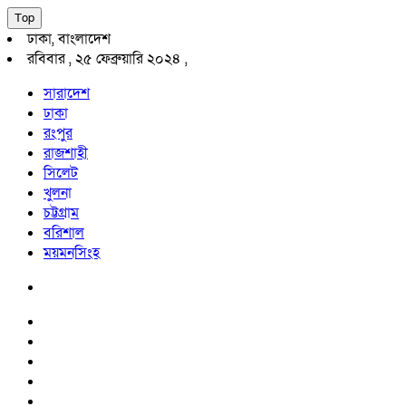
Top
ঢাকা, বাংলাদেশ
রবিবার , ২৫ ফেব্রুয়ারি ২০২৪ ,
সারাদেশ
ঢাকা
রংপুর
রাজশাহী
সিলেট
খুলনা
চট্টগ্রাম
বরিশাল
ময়মনসিংহ