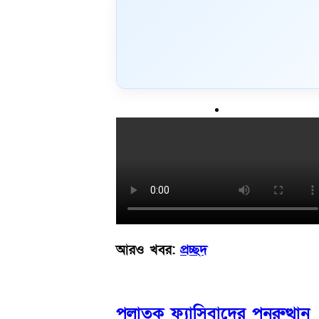
আরও খবর:
প্রচ্ছদ
পলাতক ফ্যাসিবাদের পুনরুত্থান