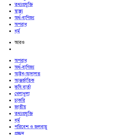
তথ্যপ্রযুক্তি
স্বাস্থ্য
অর্থ-বাণিজ্য
অপরাধ
ধর্ম
আরও
অপরাধ
অর্থ-বাণিজ্য
আইন-আদালত
আন্তর্জাতিক
কৃষি বার্তা
খেলাধুলা
চাকরি
জাতীয়
তথ্যপ্রযুক্তি
ধর্ম
পরিবেশ ও জলবায়ু
প্রচ্ছদ