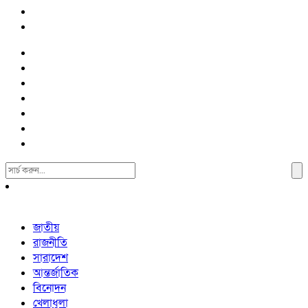
Search
For:
জাতীয়
রাজনীতি
সারাদেশ
আন্তর্জাতিক
বিনোদন
খেলাধুলা