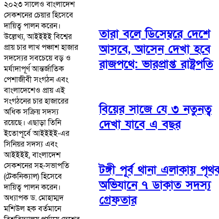
২০২৩ সালেও বাংলাদেশ
সেকশনের চেয়ার হিসেবে
দায়িত্ব পালন করেন।
তারা বলে ডিসেম্বরে দেশে
উল্লেখ্য, আইইইই বিশ্বের
আসবে, আসেন দেখা হবে
প্রায় চার লাখ পঞ্চাশ হাজার
সদস্যের সবচেয়ে বড় ও
রাজপথে: ভারপ্রাপ্ত রাষ্ট্রপতি
মর্যাদাপূর্ণ আন্তর্জাতিক
পেশাজীবী সংগঠন এবং
বাংলাদেশেও প্রায় এই
সংগঠনের চার হাজারের
বিয়ের সাজে যে ৩ নতুনত্ব
অধিক সক্রিয় সদস্য
দেখা যাবে এ বছর
রয়েছে। এছাড়া তিনি
ইতোপূর্বে আইইইই-এর
সিনিয়র সদস্য এবং
আইইইই, বাংলাদেশ
সেকশনের সহ-সভাপতি
টঙ্গী পূর্ব থানা এলাকায় পৃথ
(টেকনিক্যাল) হিসেবে
অভিযানে ৭ ডাকাত সদস্য
দায়িত্ব পালন করেন।
অধ্যাপক ড. মোহাম্মদ
গ্রেফতার
মশিউল হক বর্তমানে