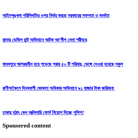
আইনশৃঙ্খলা পরিস্থিতির ওপর নির্ভর করছে সরকারের সফলতা ও ব্যর্থতা
মান্দায় ডেভিল হান্ট অভিযানে আটক আ’লীগ নেতা শ্রীঘরে
মাধবপুরে আশ্রয়হীন হয়ে পড়েছে প্রায় ৫০ টি পরিবার, ভেঙ্গে দেওয়া হয়েছে স্কুল
রাণীশংকৈলে দিনব্যাপী ভোক্তা অধিকার অভিযানে ৯১ হাজার টাকা জরিমানা
ঢাকায় হঠাৎ কেন অক্সিলারি ফোর্স নিয়োগ দিচ্ছে পুলিশ?
Sponsered content