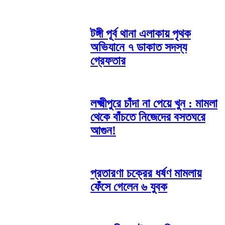
টঙ্গী পূর্ব থানা এলাকায় পৃথক
অভিযানে ৭ ডাকাত সদস্য
গ্রেফতার
লক্ষ্মীপুরে চাঁদা না পেয়ে খুন : মামলা
থেকে বাঁচতে নিজেদের বসতঘরে
আগুন!
প্রতারণা চক্রের ধর্ষণ মামলায়
ফেঁসে গেলেন ৬ যুবক