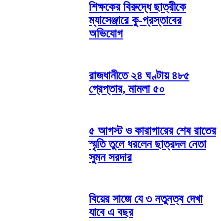
শিক্ষকের বিরুদ্ধে ছাত্রীকে
ম্যাসেঞ্জারে কু-প্রস্তাবের
অভিযোগ
রাজধানীতে ২৪ ঘণ্টায় ৪৮৫
গ্রেপ্তার, মামলা ৫০
৫ আগস্ট ও কারাগারের শেষ রাতের
স্মৃতি তুলে ধরলেন ছাত্রদল নেতা
সুমন সরদার
বিয়ের সাজে যে ৩ নতুনত্ব দেখা
যাবে এ বছর