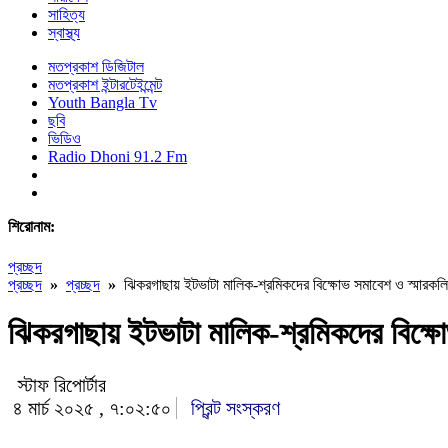
সাহিত্য
স্বাস্থ্য
মতপ্রকাশ ডিজিটাল
মতপ্রকাশ ইন্টারটেইন্মেন্ট
Youth Bangla Tv
ছবি
ভিডিও
Radio Dhoni 91.2 Fm
শিরোনাম:
প্রচ্ছদ
প্রচ্ছদ
»
প্রচ্ছদ
»
ঝিকরগাছায় ইটভাটা মালিক-শ্রমিকদের বিক্ষোভ সমাবেশ ও স্মারকলি
ঝিকরগাছায় ইটভাটা মালিক-শ্রমিকদের বিক্ষো
স্টাফ রিপোর্টার
৪ মার্চ ২০২৫ , ৭:০২:৫০
প্রিন্ট সংস্করণ