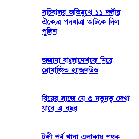
সচিবালয় অভিমুখে ১১ দলীয়
ঐক্যের পদযাত্রা আটকে দিল
পুলিশ
অজানা বাংলাদেশকে নিয়ে
রোমাঞ্চিত হ্যাজলউড
বিয়ের সাজে যে ৩ নতুনত্ব দেখা
যাবে এ বছর
টঙ্গী পূর্ব থানা এলাকায় পৃথক