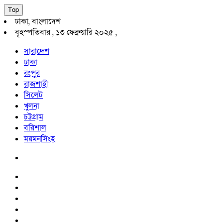
Top
ঢাকা, বাংলাদেশ
বৃহস্পতিবার , ১৩ ফেব্রুয়ারি ২০২৫ ,
সারাদেশ
ঢাকা
রংপুর
রাজশাহী
সিলেট
খুলনা
চট্টগ্রাম
বরিশাল
ময়মনসিংহ