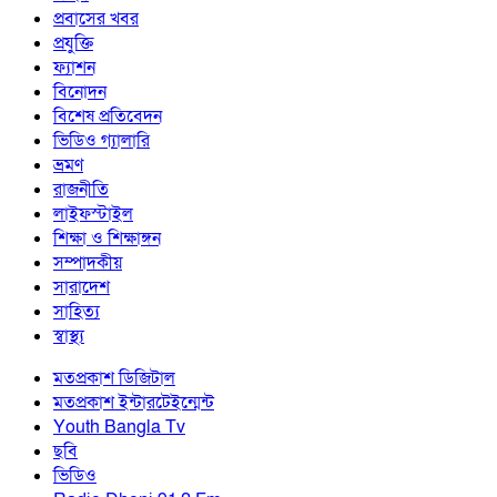
প্রবাসের খবর
প্রযুক্তি
ফ্যাশন
বিনোদন
বিশেষ প্রতিবেদন
ভিডিও গ্যালারি
ভ্রমণ
রাজনীতি
লাইফস্টাইল
শিক্ষা ও শিক্ষাঙ্গন
সম্পাদকীয়
সারাদেশ
সাহিত্য
স্বাস্থ্য
মতপ্রকাশ ডিজিটাল
মতপ্রকাশ ইন্টারটেইন্মেন্ট
Youth Bangla Tv
ছবি
ভিডিও