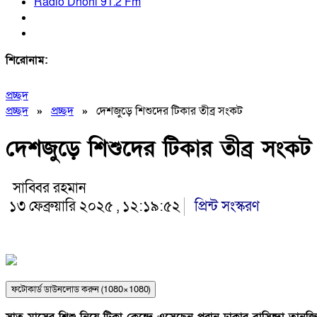
Radio Dhoni 91.2 Fm
শিরোনাম:
প্রচ্ছদ
প্রচ্ছদ
»
প্রচ্ছদ
»
দেশজুড়ে শিশুদের টিকার তীব্র সংকট
দেশজুড়ে শিশুদের টিকার তীব্র সংকট
সাব্বির রহমান
১৩ ফেব্রুয়ারি ২০২৫ , ১২:১৯:৫২
প্রিন্ট সংস্করণ
ফটোকার্ড ডাউনলোড করুন (1080×1080)
সাত মাসের শিশু নিয়ে টিকা কেন্দ্রে এসেছেন পুরান ঢাকার বাসিন্দা তানজ