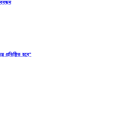
ববন্ধন
্র প্রতিষ্ঠিত হবে”