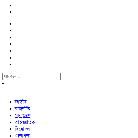
Search
For:
জাতীয়
রাজনীতি
সারাদেশ
আন্তর্জাতিক
বিনোদন
খেলাধুলা