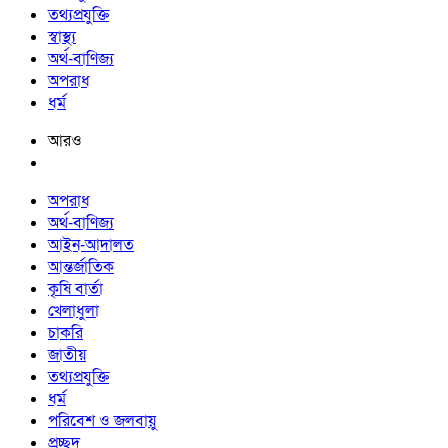
তথ্যপ্রযুক্তি
স্বাস্থ্য
অর্থ-বাণিজ্য
অপরাধ
ধর্ম
আরও
অপরাধ
অর্থ-বাণিজ্য
আইন-আদালত
আন্তর্জাতিক
কৃষি বার্তা
খেলাধুলা
চাকরি
জাতীয়
তথ্যপ্রযুক্তি
ধর্ম
পরিবেশ ও জলবায়ু
প্রচ্ছদ