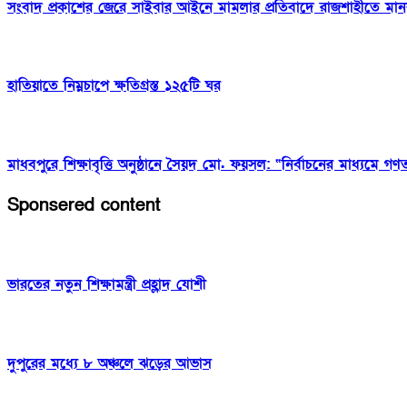
সংবাদ প্রকাশের জেরে সাইবার আইনে মামলার প্রতিবাদে রাজশাহীতে মান
হাতিয়াতে নিম্নচাপে ক্ষতিগ্রস্ত ১২৫টি ঘর
মাধবপুরে শিক্ষাবৃত্তি অনুষ্ঠানে সৈয়দ মো. ফয়সল: “নির্বাচনের মাধ্যমে গণতন্ত
Sponsered content
ভারতের নতুন শিক্ষামন্ত্রী প্রহ্লাদ যোশী
দুপুরের মধ্যে ৮ অঞ্চলে ঝড়ের আভাস