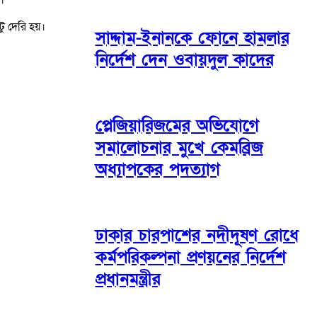
ু দেরি হয়।
সাদ্দাম-ইনানকে ফোনে হামলার
নির্দেশ দেন ওবায়দুল কাদের
প্লেজিয়ারিজমের অভিযোগে
সমালোচনার মুখে কেমব্রিজ
অধ্যাপকের পদত্যাগ
ঢাকার চারপাশের নদীদূষণ রোধে
কর্মপরিকল্পনা প্রণয়নের নির্দেশ
প্রধানমন্ত্রীর