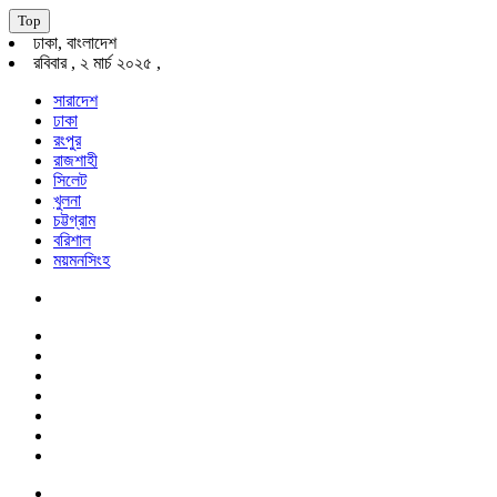
Top
ঢাকা, বাংলাদেশ
রবিবার , ২ মার্চ ২০২৫ ,
সারাদেশ
ঢাকা
রংপুর
রাজশাহী
সিলেট
খুলনা
চট্টগ্রাম
বরিশাল
ময়মনসিংহ