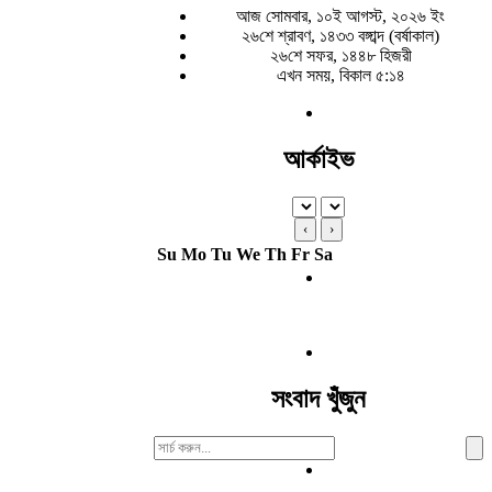
আজ সোমবার, ১০ই আগস্ট, ২০২৬ ইং
২৬শে শ্রাবণ, ১৪৩৩ বঙ্গাব্দ (বর্ষাকাল)
২৬শে সফর, ১৪৪৮ হিজরী
এখন সময়, বিকাল ৫:১৪
আর্কাইভ
‹
›
Su
Mo
Tu
We
Th
Fr
Sa
সংবাদ খুঁজুন
Search
For: