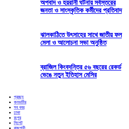
অপবাদ ও হয়রানী ঘটনায় সর্বস্তরের
জনতা ও সাংস্কৃতিক কর্মীদের প্রতিবাদ
ঝালকাঠিতে উৎসাহের সাথে জাতীয় ফল
মেলা ও আলোচনা সভা অনুষ্ঠিত
ব্রাজিল কিংবদন্তির ৫৬ বছরের রেকর্ড
ভেঙে নতুন ইতিহাস মেসির
প্রচ্ছদ
কনভার্টার
সব খবর
ঢাকা
রংপুর
সিলেট
রাজশাহী