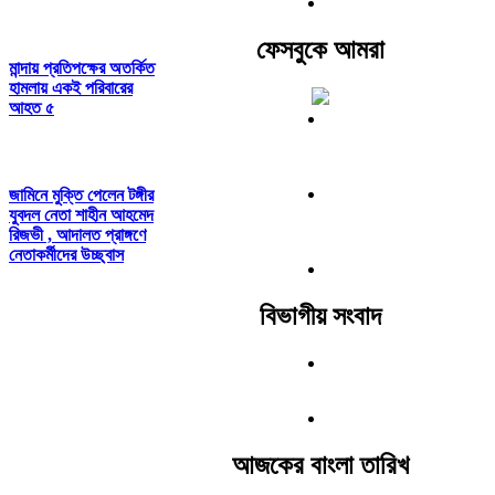
ফেসবুকে আমরা
মান্দায় প্রতিপক্ষের অতর্কিত
হামলায় একই পরিবারের
আহত ৫
জামিনে মুক্তি পেলেন টঙ্গীর
যুবদল নেতা শাহীন আহমেদ
রিজভী , আদালত প্রাঙ্গণে
নেতাকর্মীদের উচ্ছ্বাস
বিভাগীয় সংবাদ
আজকের বাংলা তারিখ