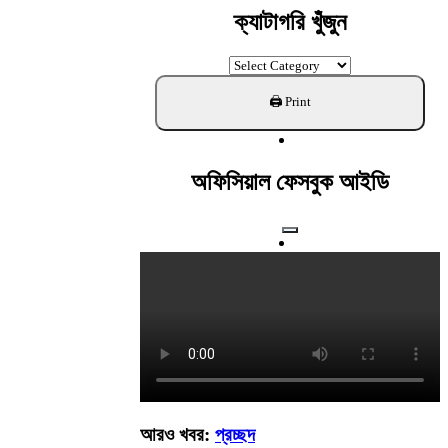
ক্যাটাগরি খুঁজুন
ক্যাটাগরি
খুঁজুন
অফিসিয়াল ফেসবুক আইডি
আরও খবর:
প্রচ্ছদ