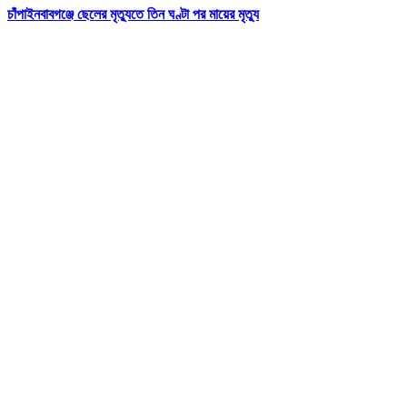
চাঁপাইনবাবগঞ্জে ছেলের মৃত্যুতে তিন ঘণ্টা পর মায়ের মৃত্যু