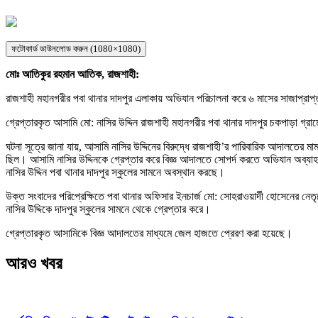
ফটোকার্ড ডাউনলোড করুন (1080×1080)
মোঃ আতিকুর রহমান আতিক, রাজশাহী:
রাজশাহী মহানগরীর পবা থানার দাদপুর এলাকায় অভিযান পরিচালনা করে ৬ মাসের সাজাপ্রা
গ্রেপ্তারকৃত আসামি মো: নাসির উদ্দিন রাজশাহী মহানগরীর পবা থানার দাদপুর চকপাড়া গ্রাম
ঘটনা সূত্রে জানা যায়, আসামি নাসির উদ্দিনের বিরুদ্ধে রাজশাহী’র পারিবারিক আদালতের ম
ছিল। আসামি নাসির উদ্দিনকে গ্রেপ্তার করে বিজ্ঞ আদালতে সোপর্দ করতে অভিযান অব্য
নাসির উদ্দিন পবা থানার দাদপুর স্কুলের সামনে অবস্থান করছে।
উক্ত সংবাদের পরিপ্রেক্ষিতে পবা থানার অফিসার ইনচার্জ মো: সোহরাওয়ার্দী হোসেনের ন
নাসির উদ্দিকে দাদপুর স্কুলের সামনে থেকে গ্রেপ্তার করে।
গ্রেপ্তারকৃত আসামিকে বিজ্ঞ আদালতের মাধ্যমে জেল হাজতে প্রেরণ করা হয়েছে।
আরও খবর