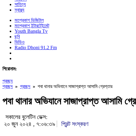
সাহিত্য
স্বাস্থ্য
মতপ্রকাশ ডিজিটাল
মতপ্রকাশ ইন্টারটেইন্মেন্ট
Youth Bangla Tv
ছবি
ভিডিও
Radio Dhoni 91.2 Fm
শিরোনাম:
প্রচ্ছদ
প্রচ্ছদ
»
প্রচ্ছদ
»
পবা থানার অভিযানে সাজাপ্রাপ্ত আসামি গ্রেপ্তার
পবা থানার অভিযানে সাজাপ্রাপ্ত আসামি গ্রে
সকালের বুলেটিন ডেক্স:
২০ জুন ২০২৪ , ৭:০৬:৩৯
প্রিন্ট সংস্করণ