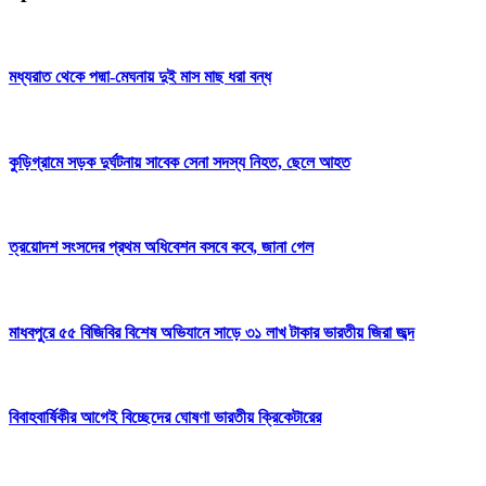
মধ্যরাত থেকে পদ্মা-মেঘনায় দুই মাস মাছ ধরা বন্ধ
কুড়িগ্রামে সড়ক দুর্ঘটনায় সাবেক সেনা সদস্য নিহত, ছেলে আহত
ত্রয়োদশ সংসদের প্রথম অধিবেশন বসবে কবে, জানা গেল
মাধবপুরে ৫৫ বিজিবির বিশেষ অভিযানে সাড়ে ৩১ লাখ টাকার ভারতীয় জিরা জব্দ
বিবাহবার্ষিকীর আগেই বিচ্ছেদের ঘোষণা ভারতীয় ক্রিকেটারের