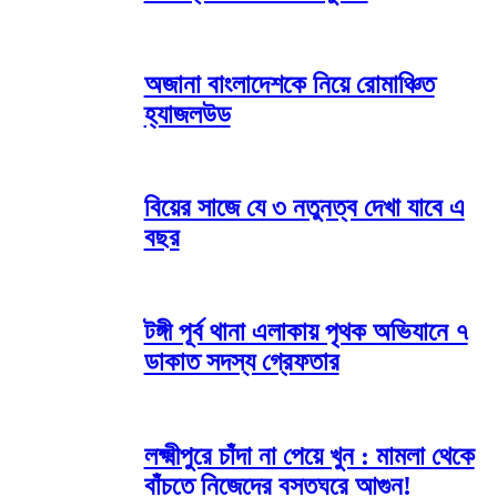
অজানা বাংলাদেশকে নিয়ে রোমাঞ্চিত
হ্যাজলউড
বিয়ের সাজে যে ৩ নতুনত্ব দেখা যাবে এ
বছর
টঙ্গী পূর্ব থানা এলাকায় পৃথক অভিযানে ৭
ডাকাত সদস্য গ্রেফতার
লক্ষ্মীপুরে চাঁদা না পেয়ে খুন : মামলা থেকে
বাঁচতে নিজেদের বসতঘরে আগুন!