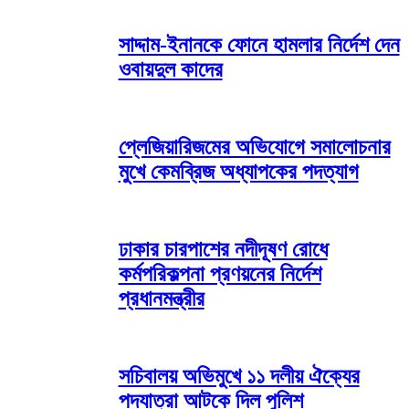
সাদ্দাম-ইনানকে ফোনে হামলার নির্দেশ দেন
ওবায়দুল কাদের
প্লেজিয়ারিজমের অভিযোগে সমালোচনার
মুখে কেমব্রিজ অধ্যাপকের পদত্যাগ
ঢাকার চারপাশের নদীদূষণ রোধে
কর্মপরিকল্পনা প্রণয়নের নির্দেশ
প্রধানমন্ত্রীর
সচিবালয় অভিমুখে ১১ দলীয় ঐক্যের
পদযাত্রা আটকে দিল পুলিশ