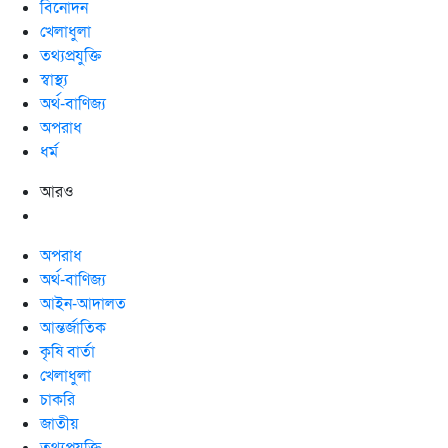
বিনোদন
খেলাধুলা
তথ্যপ্রযুক্তি
স্বাস্থ্য
অর্থ-বাণিজ্য
অপরাধ
ধর্ম
আরও
অপরাধ
অর্থ-বাণিজ্য
আইন-আদালত
আন্তর্জাতিক
কৃষি বার্তা
খেলাধুলা
চাকরি
জাতীয়