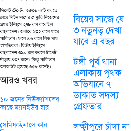
সিলেট টেস্টের শুরুতে ব্যাট করতে
বিয়ের সাজে যে
নেমে লিটন দাসের সেঞ্চুরি নিজেদের
প্রথম ইনিংসে ২৭৮ রান করেছিল
৩ নতুনত্ব দেখা
বাংলাদেশ। জবাবে ২৩২ রানে থামে
পাকিস্তান। ফলে ৪৬ রানে লিড পায়
যাবে এ বছর
স্বাগতিকরা। দ্বিতীয় ইনিংসে
বাংলাদেশ ৩৯০ রান করলে টার্গেট
টঙ্গী পূর্ব থানা
দাঁড়ায় ৪৩৭ রানে। কিন্তু পাকিস্তান
অলআউট হয়েছে ৩৫৮ রানেই।
এলাকায় পৃথক
আরও খবর
অভিযানে ৭
ডাকাত সদস্য
১০ জনের নিউক্যাসলের
গ্রেফতার
কাছে ম্যানইউর হার
সেমিফাইনালে কার
লক্ষ্মীপুরে চাঁদা না