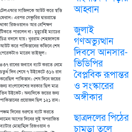
আহ্বান
টেলএন্ডার সাজিদকে আউট করে স্বস্তি
ফেরান। এরপর সেঞ্চুরির দ্বারপ্রান্তে
থাকা রিজওয়ানও আর বেশিক্ষণ
জুলাই
টিকতে পারলেন না। মুহূর্তেই ম্যাচের
গণঅভ্যুত্থান
চিত্র বদলে যায়। খুররাম শেহজাদকে
আউট করে পাকিস্তানের কফিনে শেষ
দিবসে আনসার-
পেরেকটাও মারেন তাইজুল।
ভিডিপির
৪৩৭ রানের জবাবে ব্যাট করতে নেমে
চতুর্থ দিন শেষে ৭ উইকেটে ৩১৬ রান
বৈপ্লবিক রূপান্তর
করেছিল পাকিস্তান। শেষ দিনে জয়ের
ও সংস্কারের
জন্য বাংলাদেশের দরকার ছিল মাত্র
তিন উইকেট। অন্যদিকে জয়ের জন্য
অঙ্গীকার
পাকিস্তানের প্রয়োজন ছিল ১২১ রান।
পঞ্চম দিনের শুরুতে ব্যাট করতে
ছাত্রদলের পিঠের
নামেন আগের দিনের দুই অপরাজিত
ব্যাটার মোহাম্মিদ রিজওয়ান ও
চামড়া তুলে