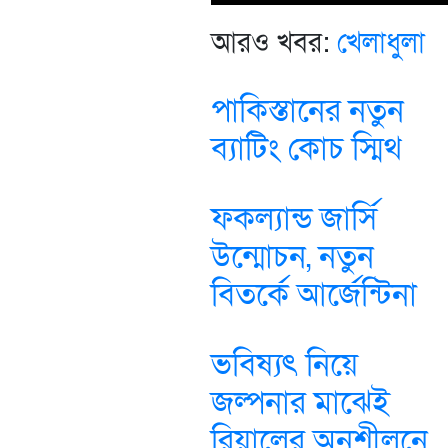
আরও খবর:
খেলাধুলা
পাকিস্তানের নতুন
ব্যাটিং কোচ স্মিথ
ফকল্যান্ড জার্সি
উন্মোচন, নতুন
বিতর্কে আর্জেন্টিনা
ভবিষ্যৎ নিয়ে
জল্পনার মাঝেই
রিয়ালের অনুশীলনে