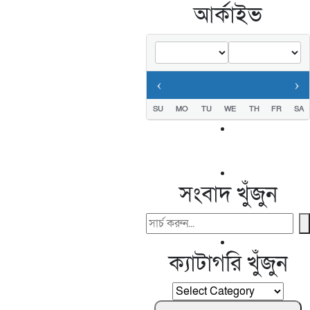
আর্কাইভ
‹
›
SU
MO
TU
WE
TH
FR
SA
সংবাদ খুঁজুন
Search
For:
ক্যাটাগরি খুঁজুন
ক্যাটাগরি
খুঁজুন