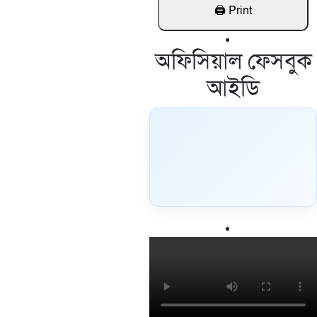
অফিসিয়াল ফেসবুক
আইডি