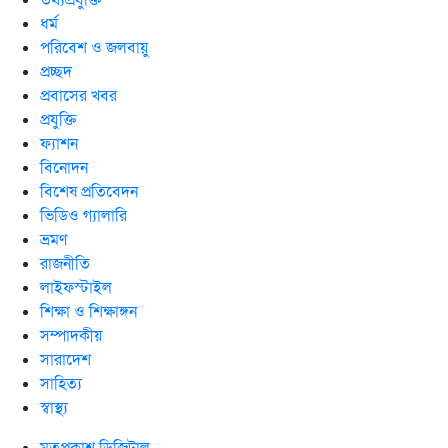
তথ্যপ্রযুক্তি
ধর্ম
পরিবেশ ও জলবায়ু
প্রচ্ছদ
প্রবাসের খবর
প্রযুক্তি
ফ্যাশন
বিনোদন
বিশেষ প্রতিবেদন
ভিডিও গ্যালারি
ভ্রমণ
রাজনীতি
লাইফস্টাইল
শিক্ষা ও শিক্ষাঙ্গন
সম্পাদকীয়
সারাদেশ
সাহিত্য
স্বাস্থ্য