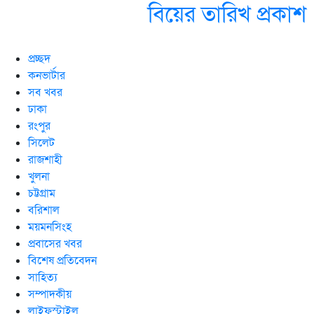
বিয়ের তারিখ প্রকাশ
প্রচ্ছদ
কনভার্টার
সব খবর
ঢাকা
রংপুর
সিলেট
রাজশাহী
খুলনা
চট্টগ্রাম
বরিশাল
ময়মনসিংহ
প্রবাসের খবর
বিশেষ প্রতিবেদন
সাহিত্য
সম্পাদকীয়
লাইফস্টাইল