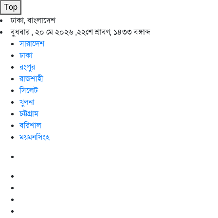
Top
ঢাকা, বাংলাদেশ
বুধবার , ২০ মে ২০২৬ ,
২২শে শ্রাবণ, ১৪৩৩ বঙ্গাব্দ
সারাদেশ
ঢাকা
রংপুর
রাজশাহী
সিলেট
খুলনা
চট্টগ্রাম
বরিশাল
ময়মনসিংহ