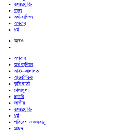
তথ্যপ্রযুক্তি
স্বাস্থ্য
অর্থ-বাণিজ্য
অপরাধ
ধর্ম
আরও
অপরাধ
অর্থ-বাণিজ্য
আইন-আদালত
আন্তর্জাতিক
কৃষি বার্তা
খেলাধুলা
চাকরি
জাতীয়
তথ্যপ্রযুক্তি
ধর্ম
পরিবেশ ও জলবায়ু
প্রচ্ছদ