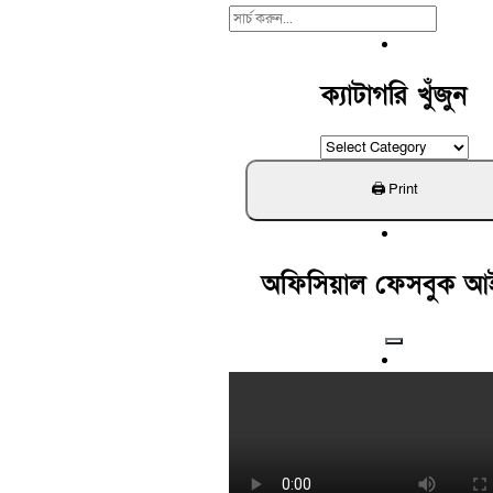
Search
For:
ক্যাটাগরি খুঁজুন
ক্যাটাগরি
খুঁজুন
অফিসিয়াল ফেসবুক আ