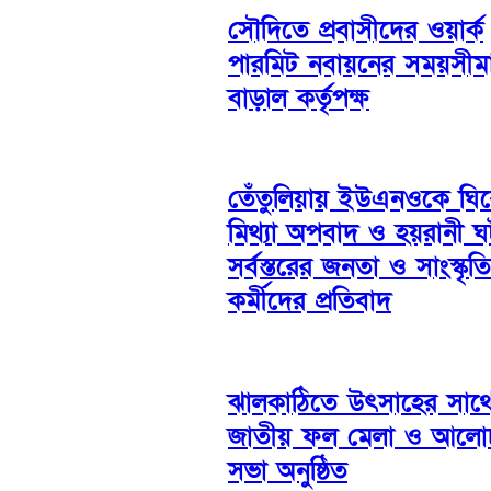
সৌদিতে প্রবাসীদের ওয়ার্ক
পারমিট নবায়নের সময়সীম
বাড়াল কর্তৃপক্ষ
তেঁতুলিয়ায় ইউএনওকে ঘি
মিথ্যা অপবাদ ও হয়রানী 
সর্বস্তরের জনতা ও সাংস্কৃত
কর্মীদের প্রতিবাদ
ঝালকাঠিতে উৎসাহের সাথ
জাতীয় ফল মেলা ও আলো
সভা অনুষ্ঠিত