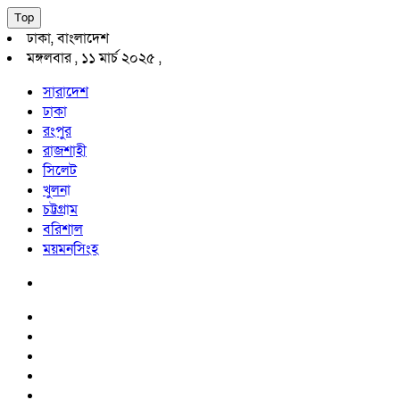
Top
ঢাকা, বাংলাদেশ
মঙ্গলবার , ১১ মার্চ ২০২৫ ,
সারাদেশ
ঢাকা
রংপুর
রাজশাহী
সিলেট
খুলনা
চট্টগ্রাম
বরিশাল
ময়মনসিংহ