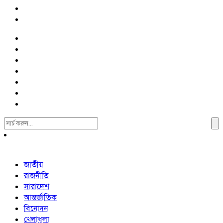
Search
For:
জাতীয়
রাজনীতি
সারাদেশ
আন্তর্জাতিক
বিনোদন
খেলাধুলা