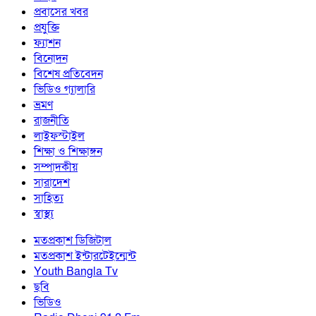
প্রবাসের খবর
প্রযুক্তি
ফ্যাশন
বিনোদন
বিশেষ প্রতিবেদন
ভিডিও গ্যালারি
ভ্রমণ
রাজনীতি
লাইফস্টাইল
শিক্ষা ও শিক্ষাঙ্গন
সম্পাদকীয়
সারাদেশ
সাহিত্য
স্বাস্থ্য
মতপ্রকাশ ডিজিটাল
মতপ্রকাশ ইন্টারটেইন্মেন্ট
Youth Bangla Tv
ছবি
ভিডিও