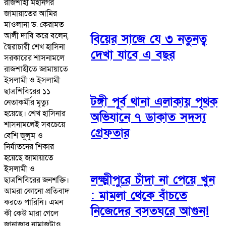
রাজশাহী মহানগর
জামায়াতের আমির
মাওলানা ড. কেরামত
আলী দাবি করে বলেন,
বিয়ের সাজে যে ৩ নতুনত্ব
স্বৈরাচারী শেখ হাসিনা
দেখা যাবে এ বছর
সরকারের শাসনামলে
রাজশাহীতে জামায়াতে
ইসলামী ও ইসলামী
ছাত্রশিবিরের ১১
টঙ্গী পূর্ব থানা এলাকায় পৃথক
নেতাকর্মীর মৃত্যু
হয়েছে। শেখ হাসিনার
অভিযানে ৭ ডাকাত সদস্য
শাসনামলেই সবচেয়ে
গ্রেফতার
বেশি জুলুম ও
নির্যাতনের শিকার
হয়েছে জামায়াতে
ইসলামী ও
লক্ষ্মীপুরে চাঁদা না পেয়ে খুন
ছাত্রশিবিরের জনশক্তি।
আমরা কোনো প্রতিবাদ
: মামলা থেকে বাঁচতে
করতে পারিনি। এমন
নিজেদের বসতঘরে আগুন!
কী কেউ মারা গেলে
জানাজার নামাজটাও