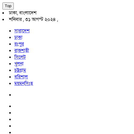
Top
ঢাকা, বাংলাদেশ
শনিবার , ৩১ আগস্ট ২০২৪ ,
সারাদেশ
ঢাকা
রংপুর
রাজশাহী
সিলেট
খুলনা
চট্টগ্রাম
বরিশাল
ময়মনসিংহ