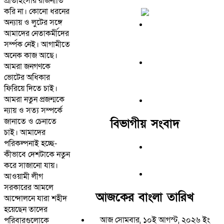
প্রতিহিংসার রাজনীতি
করি না। কোনো ধরনের
অন্যায় ও লুটের সঙ্গে
আমাদের নেতাকর্মীদের
সর্ম্পক নেই। আগামীতে
অনেক কাজ আছে।
আমরা জনগণকে
ভোটের অধিকার
ফিরিয়ে দিতে চাই।
আমরা নতুন প্রজন্মকে
ন্যায় ও সত্য সম্পর্কে
বিভাগীয় সংবাদ
জানাতে ও চেনাতে
চাই। আমাদের
পরিকল্পনাই হচ্ছে-
কীভাবে দেশটাকে নতুন
করে সাজানো যায়।
আওয়ামী লীগ
সরকারের আমলে
আজকের বাংলা তারিখ
আন্দোলনে যারা শহীদ
হয়েছেন তাদের
আজ সোমবার, ১০ই আগস্ট, ২০২৬ ইং
পরিবারগুলোকে