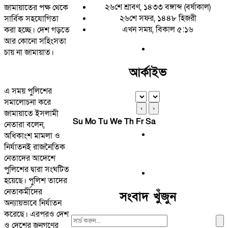
২৬শে শ্রাবণ, ১৪৩৩ বঙ্গাব্দ (বর্ষাকাল)
জামায়াতের পক্ষ থেকে
২৬শে সফর, ১৪৪৮ হিজরী
সার্বিক সহযোগিতা
এখন সময়, বিকাল ৫:১৬
করা হচ্ছে। দেশ গড়তে
আর কোনো সহিংসতা
চায় না জামায়াত।
আর্কাইভ
এ সময় পুলিশের
সমালোচনা করে
‹
›
জামায়াতে ইসলামী
Su
Mo
Tu
We
Th
Fr
Sa
নেতারা বলেন,
অধিকাংশ মামলা ও
নির্যাতনই রাজনৈতিক
নেতাদের আদেশে
পুলিশের দ্বারা সংঘটিত
হয়েছে। পুলিশ তাদের
নেতাকর্মীদের
সংবাদ খুঁজুন
অন্যায়ভাবে নির্যাতন
করেছে। এরপরও দেশ
Search
ও দেশের জনগণের