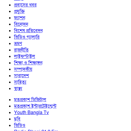
প্রবাসের খবর
প্রযুক্তি
ফ্যাশন
বিনোদন
বিশেষ প্রতিবেদন
ভিডিও গ্যালারি
ভ্রমণ
রাজনীতি
লাইফস্টাইল
শিক্ষা ও শিক্ষাঙ্গন
সম্পাদকীয়
সারাদেশ
সাহিত্য
স্বাস্থ্য
মতপ্রকাশ ডিজিটাল
মতপ্রকাশ ইন্টারটেইন্মেন্ট
Youth Bangla Tv
ছবি
ভিডিও