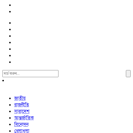
Search
For:
জাতীয়
রাজনীতি
সারাদেশ
আন্তর্জাতিক
বিনোদন
খেলাধুলা