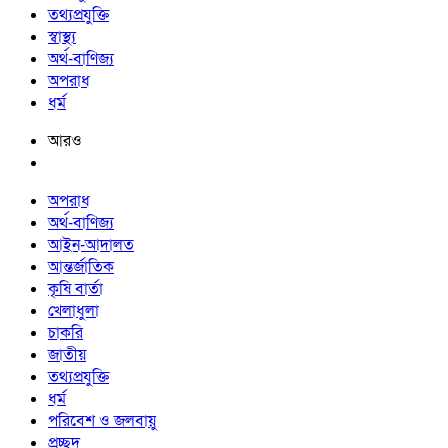
তথ্যপ্রযুক্তি
স্বাস্থ্য
অর্থ-বাণিজ্য
অপরাধ
ধর্ম
আরও
অপরাধ
অর্থ-বাণিজ্য
আইন-আদালত
আন্তর্জাতিক
কৃষি বার্তা
খেলাধুলা
চাকরি
জাতীয়
তথ্যপ্রযুক্তি
ধর্ম
পরিবেশ ও জলবায়ু
প্রচ্ছদ