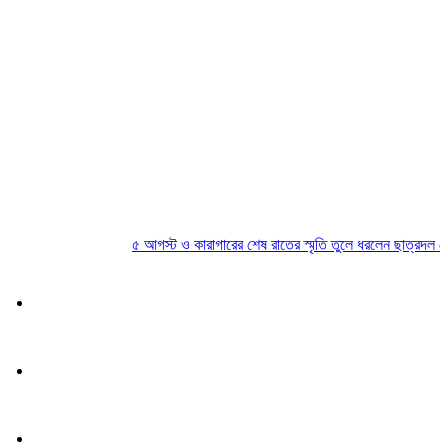
৫ আগস্ট ও কারাগারের শেষ রাতের স্মৃতি তুলে ধরলেন ছাত্রদল নেতা স