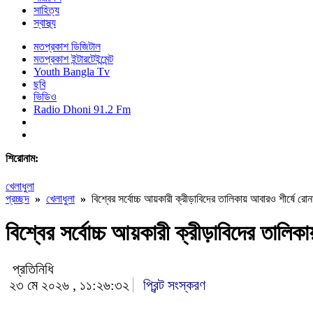
সাহিত্য
স্বাস্থ্য
মতপ্রকাশ ডিজিটাল
মতপ্রকাশ ইন্টারটেইন্মেন্ট
Youth Bangla Tv
ছবি
ভিডিও
Radio Dhoni 91.2 Fm
শিরোনাম:
খেলাধুলা
প্রচ্ছদ
»
খেলাধুলা
»
বিশ্বের সর্বোচ্চ আয়কারী ক্রীড়াবিদের তালিকায় আবারও শীর্ষে রো
বিশ্বের সর্বোচ্চ আয়কারী ক্রীড়াবিদের তালি
প্রতিনিধি
২৩ মে ২০২৬ , ১১:২৬:৩২
প্রিন্ট সংস্করণ