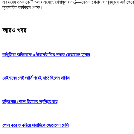
এর মধ্যে ৩০০ কোটি ডলার এসেছে খেলাধুলার মাঠে—বেতন, বোনাস ও পুরস্কার অর্থ থেক
ব্যবসায়িক কার্যক্রম থেকে।
আরও খবর
কাউন্টিতে অভিষেকে ৯ উইকেট নিয়ে দলকে জেতালেন হাসান
নেইমারের সেই জার্সি পরেই মাঠে ছিলেন সাকিব
রদ্রিগোর গোলে রিয়ালের স্বস্তির জয়
গোল করে ও করিয়ে মায়ামিকে জেতালেন মেসি