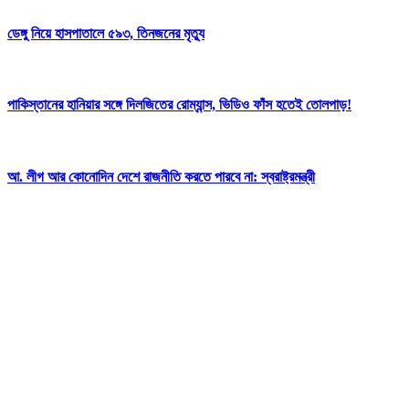
ডেঙ্গু নিয়ে হাসপাতালে ৫৯৩, তিনজনের মৃত্যু
পাকিস্তানের হানিয়ার সঙ্গে দিলজিতের রোম্যান্স, ভিডিও ফাঁস হতেই তোলপাড়!
আ. লীগ আর কোনোদিন দেশে রাজনীতি করতে পারবে না: স্বরাষ্ট্রমন্ত্রী