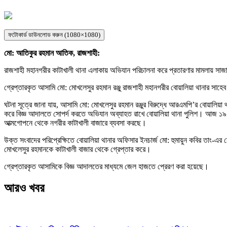
ফটোকার্ড ডাউনলোড করুন (1080×1080)
মো: আতিকুর রহমান আতিক, রাজশাহী:
রাজশাহী মহানগরীর কাটাখালী থানা এলাকায় অভিযান পরিচালনা করে প্রতারণার মামলায় সা
গ্রেপ্তারকৃত আসামি মো: মোখলেসুর রহমান রঞ্জু রাজশাহী মহানগরীর বোয়ালিয়া থানার সা
ঘটনা সূত্রে জানা যায়, আসামি মো: মোখলেসুর রহমান রঞ্জুর বিরুদ্ধে আরএমপি’র বোয়ালিয়া
করে বিজ্ঞ আদালতে সোপর্দ করতে অভিযান অব্যাহত রাখে বোয়ালিয়া থানা পুলিশ। আজ ১৯ মার
আত্মগোপনে থেকে নগরীর কাটাখালী বাজারে ব্যবসা করছে।
উক্ত সংবাদের পরিপ্রেক্ষিতে বোয়ালিয়া থানার অফিসার ইনচার্জ মো: হুমায়ুন কবির তাং-
মোখলেসুর রহমানকে কাটাখালী বাজার থেকে গ্রেপ্তার করে।
গ্রেপ্তারকৃত আসামিকে বিজ্ঞ আদালতের মাধ্যমে জেল হাজতে প্রেরণ করা হয়েছে।
আরও খবর