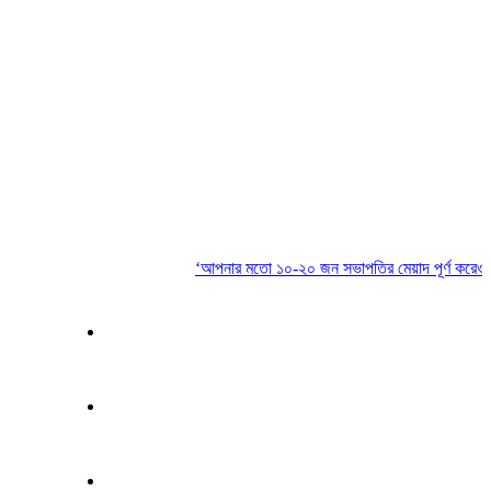
‘আপনার মতো ১০-২০ জন সভাপতির মেয়াদ পূর্ণ করেও কিছুই