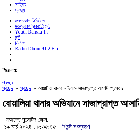
সাহিত্য
স্বাস্থ্য
মতপ্রকাশ ডিজিটাল
মতপ্রকাশ ইন্টারটেইন্মেন্ট
Youth Bangla Tv
ছবি
ভিডিও
Radio Dhoni 91.2 Fm
শিরোনাম:
প্রচ্ছদ
প্রচ্ছদ
»
প্রচ্ছদ
»
বোয়ালিয়া থানার অভিযানে সাজাপ্রাপ্ত আসামি গ্রেপ্তার
বোয়ালিয়া থানার অভিযানে সাজাপ্রাপ্ত আসামি
সকালের বুলেটিন ডেক্স:
১৯ মার্চ ২০২৪ , ৮:৩৫:৪৫
প্রিন্ট সংস্করণ