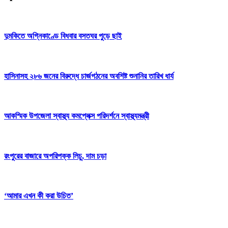
দুমকিতে অগ্নিকাণ্ডে বিধবার বসতঘর পুড়ে ছাই
হাসিনাসহ ২৮৬ জনের বিরুদ্ধে চার্জগঠনের অবশিষ্ট শুনানির তারিখ ধার্য
আকস্মিক উপজেলা স্বাস্থ্য কমপ্লেক্স পরিদর্শনে স্বাস্থ্যমন্ত্রী
রংপুরের বাজারে অপরিপক্ক লিচু, দাম চড়া
‘আমার এখন কী করা উচিত’