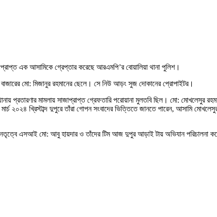
জাপ্রাপ্ত এক আসামিকে গ্রেপ্তার করেছে আরএমপি’র বোয়ালিয়া থানা পুলিশ।
হেব বাজারের মো: মিজানুর রহমানের ছেলে। সে নিউ আড়ং সুজ দোকানের প্রোপাইটর।
 থানায় প্রতারণার মামলায় সাজাপ্রাপ্ত গ্রেফতারি পরোয়ানা মুলতবি ছিল। মো: মোখলেসুর রহম
্চ ২০২৪ খ্রিস্টাব্দ দুপুরে তাঁরা গোপন সংবাদের ভিত্তিতে জানতে পারেন, আসামি মোখলেসু
এর নেতৃত্বে এসআই মো: আবু হায়দার ও তাঁদের টিম আজ দুপুর আড়াই টায় অভিযান পরিচালনা ক