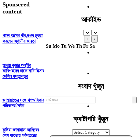
Sponsered
content
আর্কাইভ
খালে অবৈধ বাঁধ,দখল মুক্ত
‹
›
করলেন স্থানীয় জনতা
Su
Mo
Tu
We
Th
Fr
Sa
মান্দায় কুমার পল্লীর
কারিগরদের হাতে মাটি মিক্সার
মেশিন হস্তান্তর
সংবাদ খুঁজুন
Search
জামায়াতের সঙ্গে গণঅধিকার
For:
পরিষদের বৈঠক
ক্যাটাগরি খুঁজুন
কুষ্টিয়া জামায়াত আমিরের
ক্যাটাগরি
শেষ যাত্রায় সর্বস্তরের