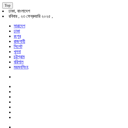
Top
ঢাকা, বাংলাদেশ
রবিবার , ২৩ ফেব্রুয়ারি ২০২৫ ,
সারাদেশ
ঢাকা
রংপুর
রাজশাহী
সিলেট
খুলনা
চট্টগ্রাম
বরিশাল
ময়মনসিংহ