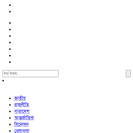
Search
For:
জাতীয়
রাজনীতি
সারাদেশ
আন্তর্জাতিক
বিনোদন
খেলাধুলা