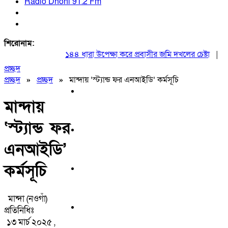
Radio Dhoni 91.2 Fm
শিরোনাম:
১৪৪ ধারা উপেক্ষা করে প্রবাসীর জমি দখলের চেষ্টা
|
২০ আ
প্রচ্ছদ
প্রচ্ছদ
»
প্রচ্ছদ
»
মান্দায় ‘স্ট্যান্ড ফর এনআইডি’ কর্মসূচি
মান্দায়
‘স্ট্যান্ড ফর
এনআইডি’
কর্মসূচি
মান্দা (নওগাঁ)
প্রতিনিধিঃ
১৩ মার্চ ২০২৫ ,