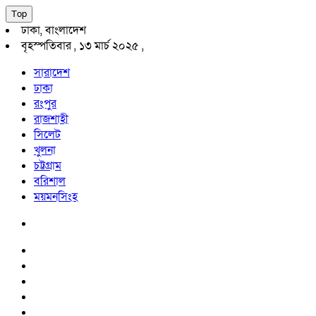
Top
ঢাকা, বাংলাদেশ
বৃহস্পতিবার , ১৩ মার্চ ২০২৫ ,
সারাদেশ
ঢাকা
রংপুর
রাজশাহী
সিলেট
খুলনা
চট্টগ্রাম
বরিশাল
ময়মনসিংহ