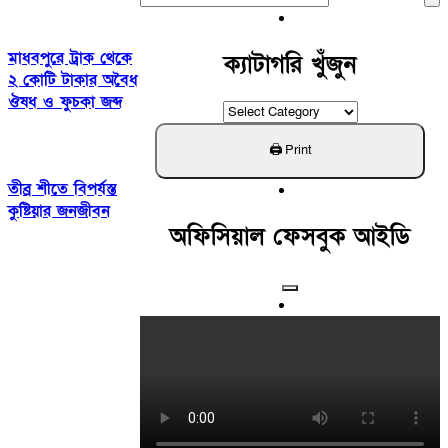
For:
মাধবপুরে ট্রাক থেকে
ক্যাটাগরি খুঁজুন
২ কোটি টাকার অবৈধ
ঔষধ ও ফুচকা জব্দ
ক্যাটাগরি
খুঁজুন
তীব্র শীতে বিপর্যস্ত
কুষ্টিয়ার জনজীবন
অফিসিয়াল ফেসবুক আইডি