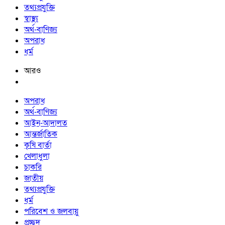
তথ্যপ্রযুক্তি
স্বাস্থ্য
অর্থ-বাণিজ্য
অপরাধ
ধর্ম
আরও
অপরাধ
অর্থ-বাণিজ্য
আইন-আদালত
আন্তর্জাতিক
কৃষি বার্তা
খেলাধুলা
চাকরি
জাতীয়
তথ্যপ্রযুক্তি
ধর্ম
পরিবেশ ও জলবায়ু
প্রচ্ছদ