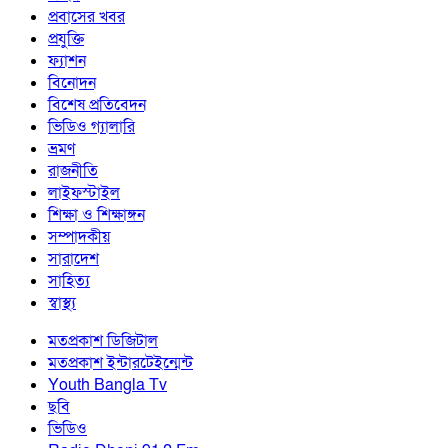
প্রবাসের খবর
প্রযুক্তি
ফ্যাশন
বিনোদন
বিশেষ প্রতিবেদন
ভিডিও গ্যালারি
ভ্রমণ
রাজনীতি
লাইফস্টাইল
শিক্ষা ও শিক্ষাঙ্গন
সম্পাদকীয়
সারাদেশ
সাহিত্য
স্বাস্থ্য
মতপ্রকাশ ডিজিটাল
মতপ্রকাশ ইন্টারটেইন্মেন্ট
Youth Bangla Tv
ছবি
ভিডিও