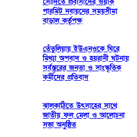
সৌদিতে প্রবাসীদের ওয়ার্ক
পারমিট নবায়নের সময়সীমা
বাড়াল কর্তৃপক্ষ
তেঁতুলিয়ায় ইউএনওকে ঘিরে
মিথ্যা অপবাদ ও হয়রানী ঘটনায়
সর্বস্তরের জনতা ও সাংস্কৃতিক
কর্মীদের প্রতিবাদ
ঝালকাঠিতে উৎসাহের সাথে
জাতীয় ফল মেলা ও আলোচনা
সভা অনুষ্ঠিত