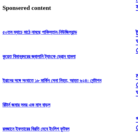
Sponsered content
৫০তম ম্যাচে মাঠে নামছে পাকিস্তান-নিউজিল্যান্ড
কুয়েত বিমানবন্দরের জ্বালানি ট্যাংকে ড্রোন হামলা
ল
ইরানের সঙ্গে সংঘাতে ১৮ মার্কিন সেনা নিহত, আহত ৬২৪: পেন্টাগন
রিটার্ন জমার সময় এক মাস বাড়ল
রমজানে ইফতারের বিরতি দেবে ইংলিশ ফুটবল