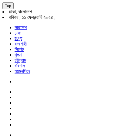
Top
ঢাকা, বাংলাদেশ
রবিবার , ১১ ফেব্রুয়ারি ২০২৪ ,
সারাদেশ
ঢাকা
রংপুর
রাজশাহী
সিলেট
খুলনা
চট্টগ্রাম
বরিশাল
ময়মনসিংহ