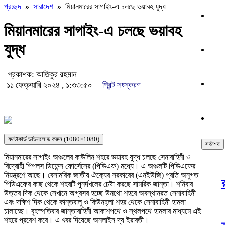
প্রচ্ছদ
»
সারাদেশ
»
মিয়ানমারের সাগাইং-এ চলছে ভয়াবহ যুদ্ধ
মিয়ানমারের সাগাইং-এ চলছে ভয়াবহ
যুদ্ধ
প্রকাশক: আতিকুর রহমান
১১ ফেব্রুয়ারি ২০২৪ , ১:৩৩:৫০
প্রিন্ট সংস্করণ
ফটোকার্ড ডাউনলোড করুন (1080×1080)
সর্বশেষ
মিয়ানমারের সাগাইং অঞ্চলের কাউলিন শহরে ভয়াবহ যুদ্ধ চলছে সেনাবাহিনী ও
বিদ্রোহী পিপলস ডিফেন্স ফোর্সেসের (পিডিএফ) মধ্যে। এ অঞ্চলটি পিডিএফের
নিয়ন্ত্রণে আছে। বেসামরিক জাতীয় ঐক্যের সরকারের (এনইউজি) প্রতি অনুগত
পিডিএফের কাছ থেকে শহরটি পুনর্দখলের চেষ্টা করছে সামরিক জান্তা। শনিবার
উত্তর দিক থেকে সেখানে অগ্রসর হচ্ছে উনথো শহরে অবস্থানরত সেনাবাহিনী
এবং দক্ষিণ দিক থেকে কান্তবালু ও কিউনহ্লা শহর থেকে সেনাবাহিনী হামলা
চালাচ্ছে। বৃহস্পতিবার জান্তাবাহিনী আকাশপথে ও স্থলপথে হামলার মাধ্যমে এই
শহরে প্রবেশ করে। এ খবর দিয়েছে অনলাইন দ্য ইরাবতী।