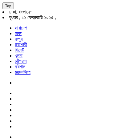
Top
ঢাকা, বাংলাদেশ
বুধবার , ১২ ফেব্রুয়ারি ২০২৫ ,
সারাদেশ
ঢাকা
রংপুর
রাজশাহী
সিলেট
খুলনা
চট্টগ্রাম
বরিশাল
ময়মনসিংহ