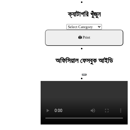
For:
ক্যাটাগরি খুঁজুন
ক্যাটাগরি
খুঁজুন
অফিসিয়াল ফেসবুক আইডি