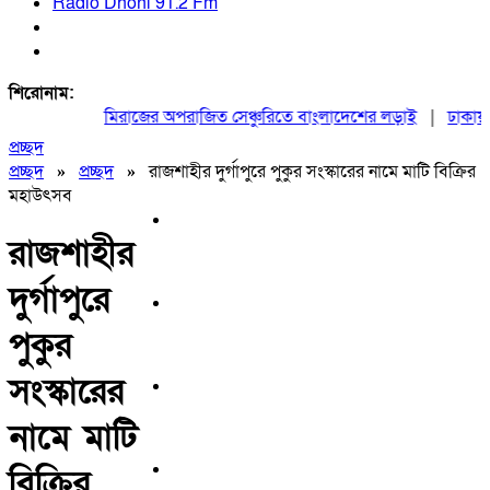
Radio Dhoni 91.2 Fm
শিরোনাম:
মিরাজের অপরাজিত সেঞ্চুরিতে বাংলাদেশের লড়াই
|
ঢাকায় মহ
প্রচ্ছদ
প্রচ্ছদ
»
প্রচ্ছদ
»
রাজশাহীর দুর্গাপুরে পুকুর সংস্কারের নামে মাটি বিক্রির
মহাউৎসব
রাজশাহীর
দুর্গাপুরে
পুকুর
সংস্কারের
নামে মাটি
বিক্রির