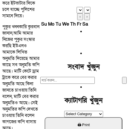
করে ইটভাটার দিকে
চলে যাচ্ছে পুলিশের
সামনে দিয়ে।
‹
›
Su
Mo
Tu
We
Th
Fr
Sa
পুকুর খননকারি কুরবান
জানান,আমি আমার
নিজের পুকুর সংস্কার
করছি ইউএনও
আমাকে লিখিত
অনুমতি দিয়েছে আমার
কাছে সব অনুমতি কপি
সংবাদ খুঁজুন
আছে। মাটি কেটে ড্রাম
ট্রাকে করে বের করার
Search
অনুমতি আছে কিনা
For:
জানতে চাওয়ায় তিনি
বলেন, মাটি বের করার
ক্যাটাগরি খুঁজুন
অনুমতিও আছে। সেই
অনুমতির কপি দেখতে
ক্যাটাগরি
চাওয়ায় তিনি বলেন
খুঁজুন
কাগজের কপি বাসায়
আছে।