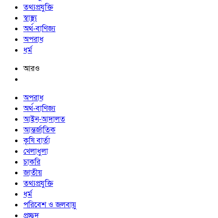
তথ্যপ্রযুক্তি
স্বাস্থ্য
অর্থ-বাণিজ্য
অপরাধ
ধর্ম
আরও
অপরাধ
অর্থ-বাণিজ্য
আইন-আদালত
আন্তর্জাতিক
কৃষি বার্তা
খেলাধুলা
চাকরি
জাতীয়
তথ্যপ্রযুক্তি
ধর্ম
পরিবেশ ও জলবায়ু
প্রচ্ছদ