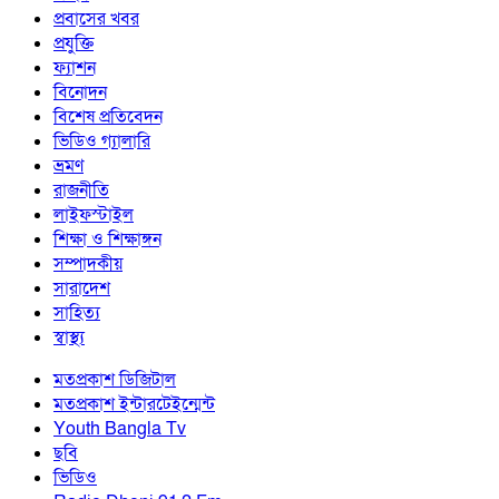
প্রবাসের খবর
প্রযুক্তি
ফ্যাশন
বিনোদন
বিশেষ প্রতিবেদন
ভিডিও গ্যালারি
ভ্রমণ
রাজনীতি
লাইফস্টাইল
শিক্ষা ও শিক্ষাঙ্গন
সম্পাদকীয়
সারাদেশ
সাহিত্য
স্বাস্থ্য
মতপ্রকাশ ডিজিটাল
মতপ্রকাশ ইন্টারটেইন্মেন্ট
Youth Bangla Tv
ছবি
ভিডিও