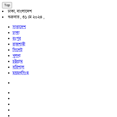
Top
ঢাকা, বাংলাদেশ
শুক্রবার , ৩১ মে ২০২৪ ,
সারাদেশ
ঢাকা
রংপুর
রাজশাহী
সিলেট
খুলনা
চট্টগ্রাম
বরিশাল
ময়মনসিংহ