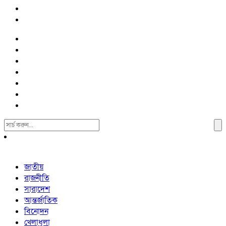
Search
For:
জাতীয়
রাজনীতি
সারাদেশ
আন্তর্জাতিক
বিনোদন
খেলাধুলা