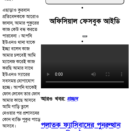
এছাড়াও কুরবান
প্রতিবেদককে আরোও
অফিসিয়াল ফেসবুক আইডি
জানান, আমার পুকুরের
কাজ কেউ বন্ধ করতে
পারবেনা । আপনি
ইউএনও থানা যাকে
ইচ্ছা বলেন কাজ
আমার চলবেই আমি
ম্যানেজ করেই কাজ
করছি আমার সাথে
ইউএনও স্যারের
সবসময় যোগাযোগ
হচ্ছে। আপনি যাকেই
ফোন দেবেন তার ফোন
আরও খবর:
প্রচ্ছদ
আমার কাছে আসবে
আমি গাড়ি তুলে
নেওয়ার পর প্রশাসনের
কোন ব্যক্তি পুকুর পাড়ে
পলাতক ফ্যাসিবাদের পুনরুত্থান
আসবে।