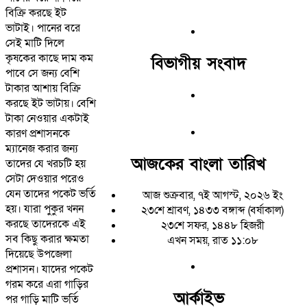
বিক্রি করছে ইট
ভাটাই। পানের বরে
সেই মাটি দিলে
কৃষকের কাছে দাম কম
বিভাগীয় সংবাদ
পাবে সে জন্য বেশি
টাকার আশায় বিক্রি
করছে ইট ভাটায়। বেশি
টাকা নেওয়ার একটাই
কারণ প্রশাসনকে
ম্যানেজ করার জন্য
আজকের বাংলা তারিখ
তাদের যে খরচটি হয়
সেটা দেওয়ার পরেও
যেন তাদের পকেট ভর্তি
আজ শুক্রবার, ৭ই আগস্ট, ২০২৬ ইং
হয়। যারা পুকুর খনন
২৩শে শ্রাবণ, ১৪৩৩ বঙ্গাব্দ (বর্ষাকাল)
করছে তাদেরকে এই
২৩শে সফর, ১৪৪৮ হিজরী
সব কিছু করার ক্ষমতা
এখন সময়, রাত ১১:০৮
দিয়েছে উপজেলা
প্রশাসন। যাদের পকেট
গরম করে এরা গাড়ির
আর্কাইভ
পর গাড়ি মাটি ভর্তি