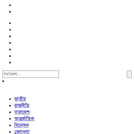
Search
For:
জাতীয়
রাজনীতি
সারাদেশ
আন্তর্জাতিক
বিনোদন
খেলাধুলা