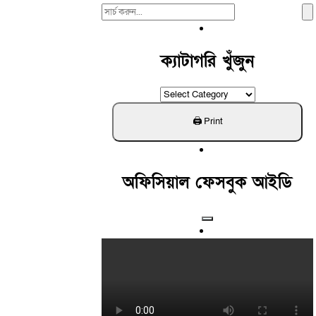
Search
For:
ক্যাটাগরি খুঁজুন
ক্যাটাগরি
খুঁজুন
অফিসিয়াল ফেসবুক আইডি