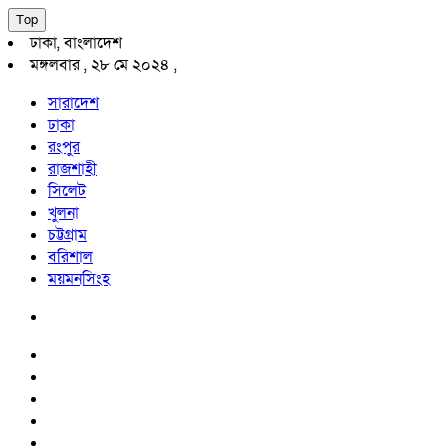
Top
ঢাকা, বাংলাদেশ
মঙ্গলবার , ২৮ মে ২০২৪ ,
সারাদেশ
ঢাকা
রংপুর
রাজশাহী
সিলেট
খুলনা
চট্টগ্রাম
বরিশাল
ময়মনসিংহ