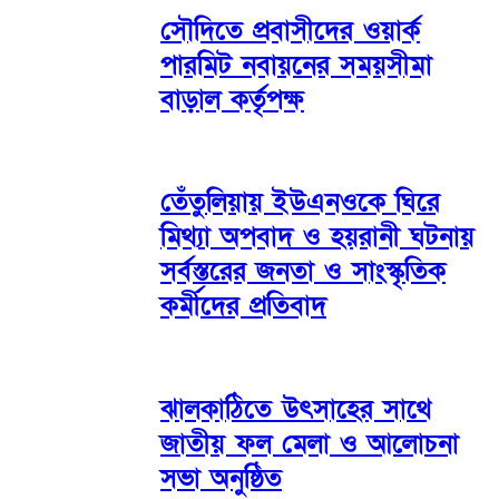
সৌদিতে প্রবাসীদের ওয়ার্ক
পারমিট নবায়নের সময়সীমা
বাড়াল কর্তৃপক্ষ
তেঁতুলিয়ায় ইউএনওকে ঘিরে
মিথ্যা অপবাদ ও হয়রানী ঘটনায়
সর্বস্তরের জনতা ও সাংস্কৃতিক
কর্মীদের প্রতিবাদ
ঝালকাঠিতে উৎসাহের সাথে
জাতীয় ফল মেলা ও আলোচনা
সভা অনুষ্ঠিত