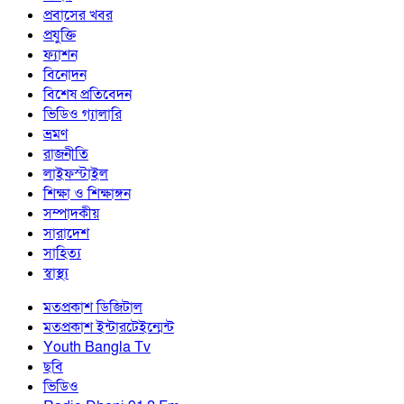
প্রবাসের খবর
প্রযুক্তি
ফ্যাশন
বিনোদন
বিশেষ প্রতিবেদন
ভিডিও গ্যালারি
ভ্রমণ
রাজনীতি
লাইফস্টাইল
শিক্ষা ও শিক্ষাঙ্গন
সম্পাদকীয়
সারাদেশ
সাহিত্য
স্বাস্থ্য
মতপ্রকাশ ডিজিটাল
মতপ্রকাশ ইন্টারটেইন্মেন্ট
Youth Bangla Tv
ছবি
ভিডিও