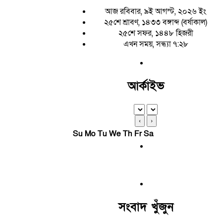
আজ রবিবার, ৯ই আগস্ট, ২০২৬ ইং
২৫শে শ্রাবণ, ১৪৩৩ বঙ্গাব্দ (বর্ষাকাল)
২৫শে সফর, ১৪৪৮ হিজরী
এখন সময়, সন্ধ্যা ৭:২৮
আর্কাইভ
‹
›
Su
Mo
Tu
We
Th
Fr
Sa
সংবাদ খুঁজুন