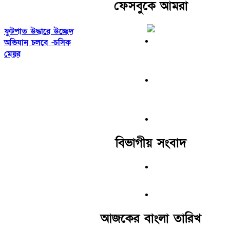
ফেসবুকে আমরা
ফুটপাত উদ্ধারে উচ্ছেদ
অভিযান চলবে -চসিক
মেয়র
বিভাগীয় সংবাদ
আজকের বাংলা তারিখ