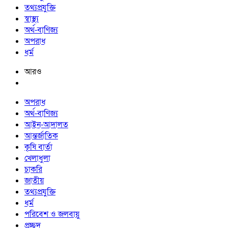
তথ্যপ্রযুক্তি
স্বাস্থ্য
অর্থ-বাণিজ্য
অপরাধ
ধর্ম
আরও
অপরাধ
অর্থ-বাণিজ্য
আইন-আদালত
আন্তর্জাতিক
কৃষি বার্তা
খেলাধুলা
চাকরি
জাতীয়
তথ্যপ্রযুক্তি
ধর্ম
পরিবেশ ও জলবায়ু
প্রচ্ছদ