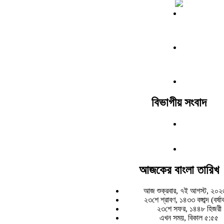
বিভাগীয় সংবাদ
আজকের বাংলা তারিখ
আজ শুক্রবার, ৭ই আগস্ট, ২০২
২৩শে শ্রাবণ, ১৪৩৩ বঙ্গাব্দ (বর্ষ
২৩শে সফর, ১৪৪৮ হিজরী
এখন সময়, বিকাল ৫:৫৫