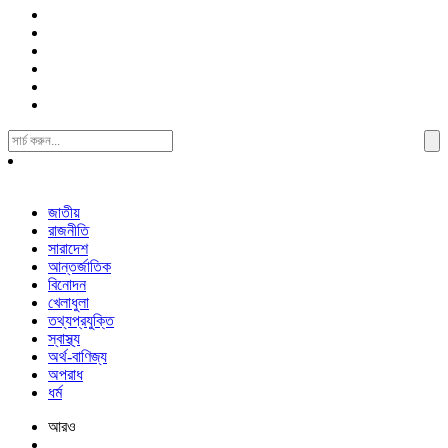
Search
For:
জাতীয়
রাজনীতি
সারাদেশ
আন্তর্জাতিক
বিনোদন
খেলাধুলা
তথ্যপ্রযুক্তি
স্বাস্থ্য
অর্থ-বাণিজ্য
অপরাধ
ধর্ম
আরও