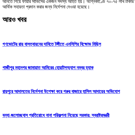
আনতে গিয়ে ফায়ার সার্ভিসের একজন সদস্য আহত হয়। অগ্নিকাণ্ডে ৭০-৭৫ লাখ টাকার ক্ষয়
আর্থিক সহায়তা প্রদান করার জন্য নির্দেশনা দেওয়া হয়েছে।
আরও খবর
গণভোটের রায় বাস্তবায়নের দাবিতে টঙ্গীতে এনসিপির বিক্ষোভ মিছিল
গাজীপুর মহানগর জামায়াত আমিরের হোয়াটসঅ্যাপ নম্বর হ্যাক
রায়পুরে আদালতের নির্দেশনা উপেক্ষা করে গরুর বাজারে হাসিল আদায়ের অভিযোগ
বন্যা-জলোচ্ছ্বাস প্রতিরোধে নানা পরিকল্পনা নিয়েছে সরকার: স্বরাষ্ট্রমন্ত্রী