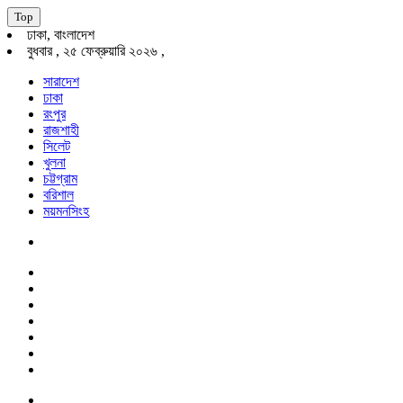
Top
ঢাকা, বাংলাদেশ
বুধবার , ২৫ ফেব্রুয়ারি ২০২৬ ,
সারাদেশ
ঢাকা
রংপুর
রাজশাহী
সিলেট
খুলনা
চট্টগ্রাম
বরিশাল
ময়মনসিংহ