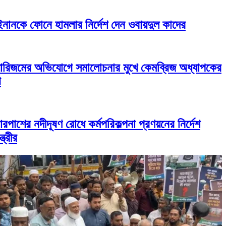
-ইনানকে ফোনে হামলার নির্দেশ দেন ওবায়দুল কাদের
য়ারিজমের অভিযোগে সমালোচনার মুখে কেমব্রিজ অধ্যাপকের
গ
ারপাশের নদীদূষণ রোধে কর্মপরিকল্পনা প্রণয়নের নির্দেশ
্ত্রীর