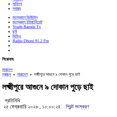
সাহিত্য
স্বাস্থ্য
মতপ্রকাশ ডিজিটাল
মতপ্রকাশ ইন্টারটেইন্মেন্ট
Youth Bangla Tv
ছবি
ভিডিও
Radio Dhoni 91.2 Fm
শিরোনাম:
সারাদেশ
প্রচ্ছদ
»
সারাদেশ
»
লক্ষ্মীপুরে আগুনে ৯ দোকান পুড়ে ছাই
লক্ষ্মীপুরে আগুনে ৯ দোকান পুড়ে ছাই
প্রতিনিধি
২৫ ফেব্রুয়ারি ২০২৬ , ১০:০০:২৪
প্রিন্ট সংস্করণ