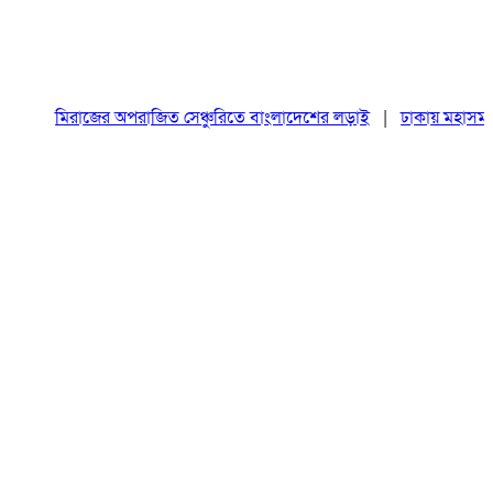
মিরাজের অপরাজিত সেঞ্চুরিতে বাংলাদেশের লড়াই
|
ঢাকায় মহাসমাবেশস