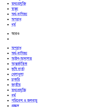
তথ্যপ্রযুক্তি
স্বাস্থ্য
অর্থ-বাণিজ্য
অপরাধ
ধর্ম
আরও
অপরাধ
অর্থ-বাণিজ্য
আইন-আদালত
আন্তর্জাতিক
কৃষি বার্তা
খেলাধুলা
চাকরি
জাতীয়
তথ্যপ্রযুক্তি
ধর্ম
পরিবেশ ও জলবায়ু
প্রচ্ছদ