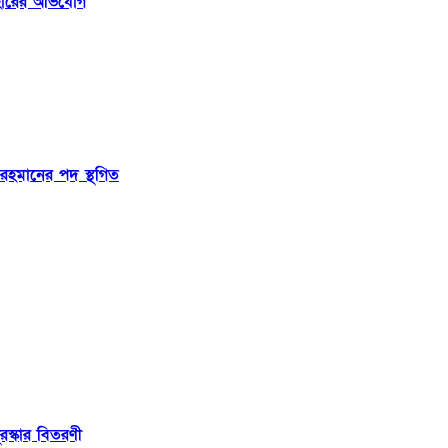
যবহারের অভিযোগ
রহমানের পদ স্থগিত
রস্কার বিতরণী