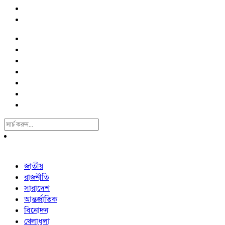
Search
For:
জাতীয়
রাজনীতি
সারাদেশ
আন্তর্জাতিক
বিনোদন
খেলাধুলা