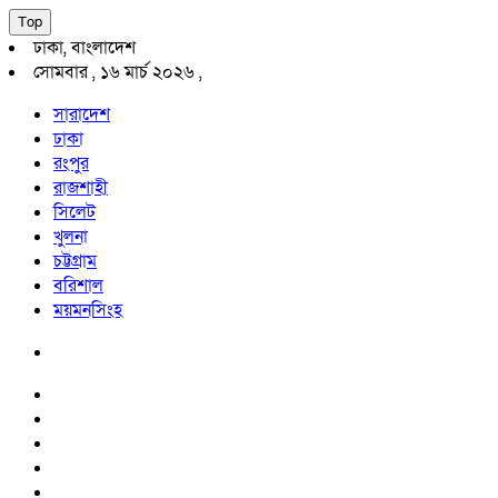
Top
ঢাকা, বাংলাদেশ
সোমবার , ১৬ মার্চ ২০২৬ ,
সারাদেশ
ঢাকা
রংপুর
রাজশাহী
সিলেট
খুলনা
চট্টগ্রাম
বরিশাল
ময়মনসিংহ