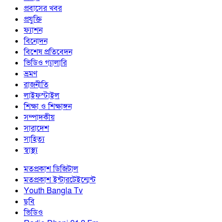
প্রবাসের খবর
প্রযুক্তি
ফ্যাশন
বিনোদন
বিশেষ প্রতিবেদন
ভিডিও গ্যালারি
ভ্রমণ
রাজনীতি
লাইফস্টাইল
শিক্ষা ও শিক্ষাঙ্গন
সম্পাদকীয়
সারাদেশ
সাহিত্য
স্বাস্থ্য
মতপ্রকাশ ডিজিটাল
মতপ্রকাশ ইন্টারটেইন্মেন্ট
Youth Bangla Tv
ছবি
ভিডিও