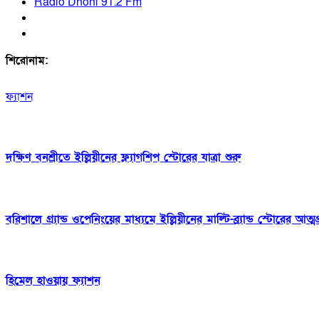
Radio Dhoni 91.2 Fm
শিরোনাম:
ফ্যাশন
দক্ষিণ বনশ্রীতে ইল্লিয়ীনের ফ্ল্যাগশিপ স্টোরের যাত্রা শুরু
বরিশালে গ্র্যান্ড ওপেনিংয়ের মাধ্যমে ইল্লিয়ীনের মাল্টি-ব্র্যান্ড স্টোরের আত্ম
হিমেল হাওয়ায় ফ্যাশন