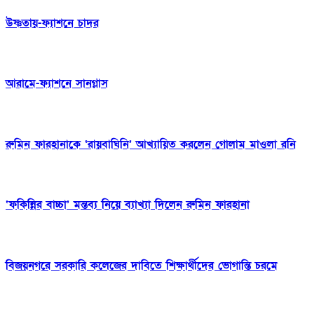
উষ্ণতায়-ফ্যাশনে চাদর
আরামে-ফ্যাশনে সানগ্লাস
রুমিন ফারহানাকে ‘রায়বাঘিনি’ আখ্যায়িত করলেন গোলাম মাওলা রনি
‘ফকিন্নির বাচ্চা’ মন্তব্য নিয়ে ব্যাখ্যা দিলেন রুমিন ফারহানা
বিজয়নগরে সরকারি কলেজের দাবিতে শিক্ষার্থীদের ভোগান্তি চরমে