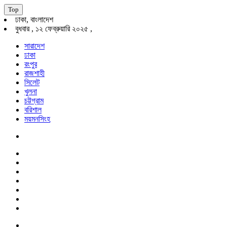
Top
ঢাকা, বাংলাদেশ
বুধবার , ১২ ফেব্রুয়ারি ২০২৫ ,
সারাদেশ
ঢাকা
রংপুর
রাজশাহী
সিলেট
খুলনা
চট্টগ্রাম
বরিশাল
ময়মনসিংহ