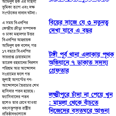
আমিনুল হক এর সাহসী
ভূমিকা ত্যাগ এবং দক্ষ
সংগঠকের নানান ঘটনা।
বিয়ের সাজে যে ৩ নতুনত্ব
এ সময় বিএনপির
কেন্দ্রীয় ক্রীড়া সম্পাদক
দেখা যাবে এ বছর
ও ঢাকা মহানগর উত্তর
বিএনপির আহ্বায়ক
আমিনুল হক বলেন, গত
১৭ বছরে বিএনপির
টঙ্গী পূর্ব থানা এলাকায় পৃথক
ভারপ্রাপ্ত চেয়ারম্যান
অভিযানে ৭ ডাকাত সদস্য
তারেক রহমানের নিরলস
পরিশ্রম আর আন্দোলন
গ্রেফতার
সংগ্রামের ফলে গত
জুলাই আগস্টের গণ-
আন্দোলনে স্বৈরাচার শেখ
হাসিনার পতন হয়েছে।
লক্ষ্মীপুরে চাঁদা না পেয়ে খুন
ফ্যাসিবাদের পতন
: মামলা থেকে বাঁচতে
হলেও তার রেখে যাওয়া
ধ্বংসস্তূপকৃত রাষ্ট্রীয়
নিজেদের বসতঘরে আগুন!
প্রতিষ্ঠানগুলোকে