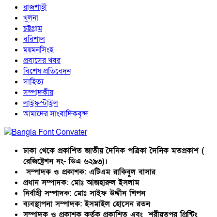
রাজশাহী
খুলনা
চট্টগ্রাম
বরিশাল
ময়মনসিংহ
প্রবাসের খবর
বিশেষ প্রতিবেদন
সাহিত্য
সম্পাদকীয়
লাইফস্টাইল
আমাদের সাংবাদিকবৃন্দ
ঢাকা থেকে প্রকাশিত জাতীয় দৈনিক পত্রিকা দৈনিক মতপ্রকাশ (
রেজিষ্ট্রেশন নং- ডিএ ৬২৯৩)।
সম্পাদক ও প্রকাশক: এটিএম রাকিবুল বাসার
প্রধান সম্পাদক: মোঃ আজহারুল ইসলাম
নির্বাহী সম্পাদক: মোঃ সাইফ উদ্দীন শিপন
ব্যবস্থাপনা সম্পাদক: ইসমাইল হোসেন রতন
সম্পাদক ও প্রকাশক কর্তৃক প্রকাশিত এবং শরীয়তপুর প্রিন্টিং