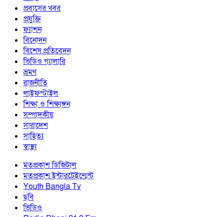
প্রবাসের খবর
প্রযুক্তি
ফ্যাশন
বিনোদন
বিশেষ প্রতিবেদন
ভিডিও গ্যালারি
ভ্রমণ
রাজনীতি
লাইফস্টাইল
শিক্ষা ও শিক্ষাঙ্গন
সম্পাদকীয়
সারাদেশ
সাহিত্য
স্বাস্থ্য
মতপ্রকাশ ডিজিটাল
মতপ্রকাশ ইন্টারটেইন্মেন্ট
Youth Bangla Tv
ছবি
ভিডিও