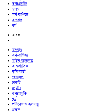
তথ্যপ্রযুক্তি
স্বাস্থ্য
অর্থ-বাণিজ্য
অপরাধ
ধর্ম
আরও
অপরাধ
অর্থ-বাণিজ্য
আইন-আদালত
আন্তর্জাতিক
কৃষি বার্তা
খেলাধুলা
চাকরি
জাতীয়
তথ্যপ্রযুক্তি
ধর্ম
পরিবেশ ও জলবায়ু
প্রচ্ছদ