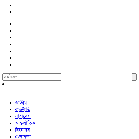
Search
For:
জাতীয়
রাজনীতি
সারাদেশ
আন্তর্জাতিক
বিনোদন
খেলাধুলা