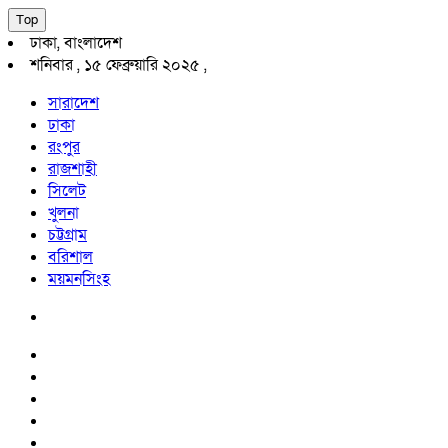
Top
ঢাকা, বাংলাদেশ
শনিবার , ১৫ ফেব্রুয়ারি ২০২৫ ,
সারাদেশ
ঢাকা
রংপুর
রাজশাহী
সিলেট
খুলনা
চট্টগ্রাম
বরিশাল
ময়মনসিংহ