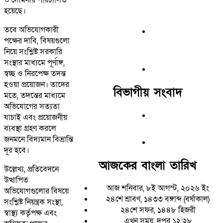
হয়েছে।
তবে অভিযোগকারী
পক্ষের দাবি, বিষয়গুলো
নিয়ে সংশ্লিষ্ট সরকারি
সংস্থার মাধ্যমে পূর্ণাঙ্গ,
স্বচ্ছ ও নিরপেক্ষ তদন্ত
হওয়া প্রয়োজন। তাদের
বিভাগীয় সংবাদ
মতে, তদন্তের মাধ্যমে
অভিযোগের সত্যতা
যাচাই এবং প্রয়োজনীয়
ব্যবস্থা গ্রহণ করলে
জনমনে বিদ্যমান বিভ্রান্তি
দূর হবে।
আজকের বাংলা তারিখ
উল্লেখ্য, প্রতিবেদনে
উত্থাপিত
আজ শনিবার, ৮ই আগস্ট, ২০২৬ ইং
অভিযোগগুলোর বিষয়ে
২৪শে শ্রাবণ, ১৪৩৩ বঙ্গাব্দ (বর্ষাকাল)
সংশ্লিষ্ট নিয়ন্ত্রক সংস্থা,
২৪শে সফর, ১৪৪৮ হিজরী
স্বাস্থ্য কর্তৃপক্ষ এবং
এখন সময়, দুপুর ১২:২৮