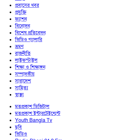
প্রবাসের খবর
প্রযুক্তি
ফ্যাশন
বিনোদন
বিশেষ প্রতিবেদন
ভিডিও গ্যালারি
ভ্রমণ
রাজনীতি
লাইফস্টাইল
শিক্ষা ও শিক্ষাঙ্গন
সম্পাদকীয়
সারাদেশ
সাহিত্য
স্বাস্থ্য
মতপ্রকাশ ডিজিটাল
মতপ্রকাশ ইন্টারটেইন্মেন্ট
Youth Bangla Tv
ছবি
ভিডিও