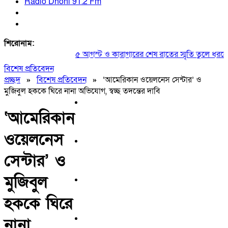
Radio Dhoni 91.2 Fm
শিরোনাম:
৫ আগস্ট ও কারাগারের শেষ রাতের স্মৃতি তুলে ধরলেন ছ
বিশেষ প্রতিবেদন
প্রচ্ছদ
»
বিশেষ প্রতিবেদন
»
‘আমেরিকান ওয়েলনেস সেন্টার’ ও
মুজিবুল হককে ঘিরে নানা অভিযোগ, স্বচ্ছ তদন্তের দাবি
‘আমেরিকান
ওয়েলনেস
সেন্টার’ ও
মুজিবুল
হককে ঘিরে
নানা