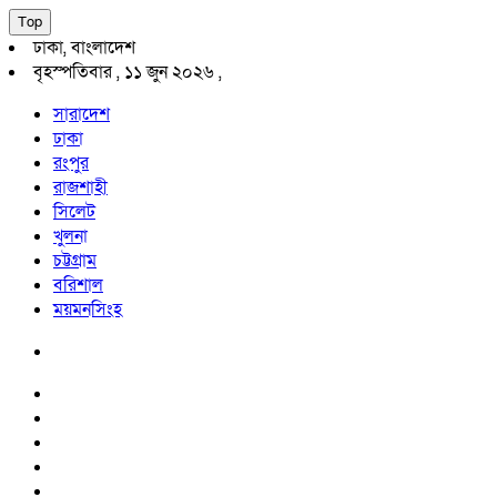
Top
ঢাকা, বাংলাদেশ
বৃহস্পতিবার , ১১ জুন ২০২৬ ,
সারাদেশ
ঢাকা
রংপুর
রাজশাহী
সিলেট
খুলনা
চট্টগ্রাম
বরিশাল
ময়মনসিংহ