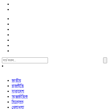
Search
For:
জাতীয়
রাজনীতি
সারাদেশ
আন্তর্জাতিক
বিনোদন
খেলাধুলা