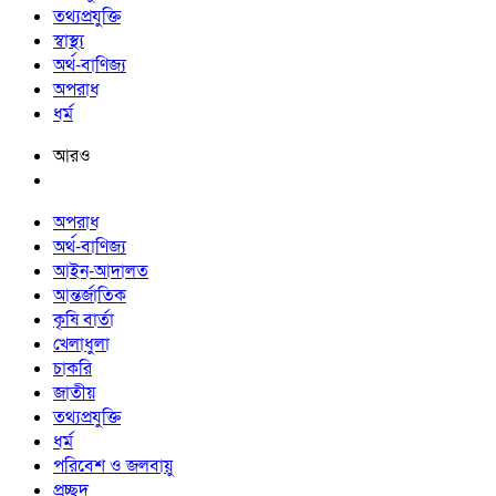
তথ্যপ্রযুক্তি
স্বাস্থ্য
অর্থ-বাণিজ্য
অপরাধ
ধর্ম
আরও
অপরাধ
অর্থ-বাণিজ্য
আইন-আদালত
আন্তর্জাতিক
কৃষি বার্তা
খেলাধুলা
চাকরি
জাতীয়
তথ্যপ্রযুক্তি
ধর্ম
পরিবেশ ও জলবায়ু
প্রচ্ছদ