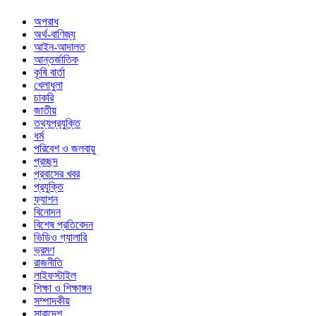
অপরাধ
অর্থ-বাণিজ্য
আইন-আদালত
আন্তর্জাতিক
কৃষি বার্তা
খেলাধুলা
চাকরি
জাতীয়
তথ্যপ্রযুক্তি
ধর্ম
পরিবেশ ও জলবায়ু
প্রচ্ছদ
প্রবাসের খবর
প্রযুক্তি
ফ্যাশন
বিনোদন
বিশেষ প্রতিবেদন
ভিডিও গ্যালারি
ভ্রমণ
রাজনীতি
লাইফস্টাইল
শিক্ষা ও শিক্ষাঙ্গন
সম্পাদকীয়
সারাদেশ