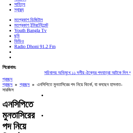
সাহিত্য
স্বাস্থ্য
মতপ্রকাশ ডিজিটাল
মতপ্রকাশ ইন্টারটেইন্মেন্ট
Youth Bangla Tv
ছবি
ভিডিও
Radio Dhoni 91.2 Fm
শিরোনাম:
সচিবালয় অভিমুখে ১১ দলীয় ঐক্যের পদযাত্রা আটকে দিল পুলিশ
প্রচ্ছদ
প্রচ্ছদ
»
প্রচ্ছদ
»
এনসিপিতে মুনতাসিরের পদ নিয়ে বিতর্ক, যা বলছেন হাসনাত-
সারজিস
এনসিপিতে
মুনতাসিরের
পদ নিয়ে