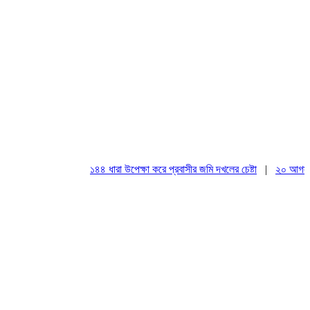
১৪৪ ধারা উপেক্ষা করে প্রবাসীর জমি দখলের চেষ্টা
|
২০ আগস্ট রাষ্ট্