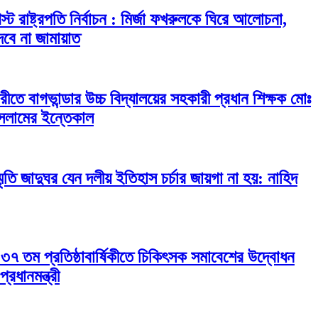
ট রাষ্ট্রপতি নির্বাচন : মির্জা ফখরুলকে ঘিরে আলোচনা,
 দেবে না জামায়াত
মারীতে বাগভান্ডার উচ্চ বিদ্যালয়ের সহকারী প্রধান শিক্ষক মোঃ
ইসলামের ইন্তেকাল
্মৃতি জাদুঘর যেন দলীয় ইতিহাস চর্চার জায়গা না হয়: নাহিদ
 ৩৭ তম প্রতিষ্ঠাবার্ষিকীতে চিকিৎসক সমাবেশের উদ্বোধন
্রধানমন্ত্রী