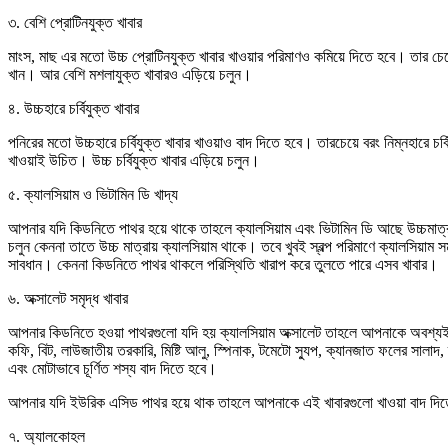
৩. বেশি প্রোটিনযুক্ত খাবার
মাংস, মাছ এর মতো উচ্চ প্রোটিনযুক্ত খাবার খাওয়ার পরিমাণও কমিয়ে দিতে হবে। তার চেয়ে 
খান। আর বেশি মশলাযুক্ত খাবারও এড়িয়ে চলুন।
৪. উচ্চহারে চর্বিযুক্ত খাবার
পনিরের মতো উচ্চহারে চর্বিযুক্ত খাবার খাওয়াও বাদ দিতে হবে। তারচেয়ে বরং নিম্নহারে চর্
খাওয়াই উচিত। উচ্চ চর্বিযুক্ত খাবার এড়িয়ে চলুন।
৫. ক্যালসিয়াম ও ভিটামিন ডি খাদ্য
আপনার যদি কিডনিতে পাথর হয়ে থাকে তাহলে ক্যালসিয়াম এবং ভিটামিন ডি আছে উচ্চমাত
চলুন কেননা তাতে উচ্চ মাত্রায় ক্যালসিয়াম থাকে। তবে খুবই স্বল্প পরিমাণে ক্যালসিয়াম
সাবধান। কেননা কিডনিতে পাথর থাকলে পরিস্থিতি খারাপ করে তুলতে পারে এসব খাবার।
৬. অক্সালেট সমৃদ্ধ খাবার
আপনার কিডনিতে হওয়া পাথরগুলো যদি হয় ক্যালসিয়াম অক্সালেট তাহলে আপনাকে অবশ্যই অ
কফি, বিট, লাউজাতীয় তরকারি, মিষ্টি আলু, স্পিনাক, টমেটো স্যুপ, ক্যানজাত ফলের সালাদ, র
এবং মোটাভাবে চূর্ণিত শস্য বাদ দিতে হবে।
আপনার যদি ইউরিক এসিড পাথর হয়ে থাক তাহলে আপনাকে এই খাবারগুলো খাওয়া বাদ দ
৭. অ্যালকোহল