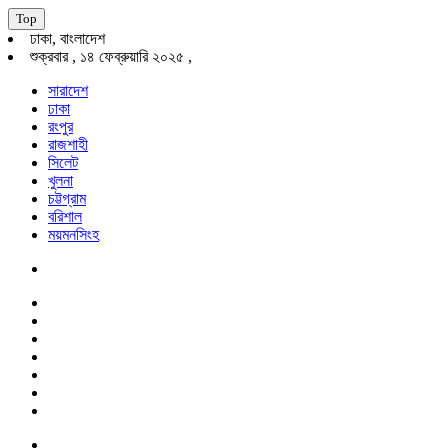
Top
ঢাকা, বাংলাদেশ
শুক্রবার , ১৪ ফেব্রুয়ারি ২০২৫ ,
সারাদেশ
ঢাকা
রংপুর
রাজশাহী
সিলেট
খুলনা
চট্টগ্রাম
বরিশাল
ময়মনসিংহ