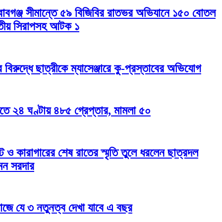
নবাবগঞ্জ সীমান্তে ৫৯ বিজিবির রাতভর অভিযানে ১৫০ বোতল
তীয় সিরাপসহ আটক ১
র বিরুদ্ধে ছাত্রীকে ম্যাসেঞ্জারে কু-প্রস্তাবের অভিযোগ
তে ২৪ ঘণ্টায় ৪৮৫ গ্রেপ্তার, মামলা ৫০
 ও কারাগারের শেষ রাতের স্মৃতি তুলে ধরলেন ছাত্রদল
ুমন সরদার
াজে যে ৩ নতুনত্ব দেখা যাবে এ বছর