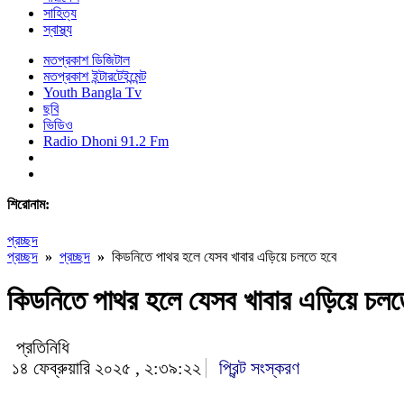
সাহিত্য
স্বাস্থ্য
মতপ্রকাশ ডিজিটাল
মতপ্রকাশ ইন্টারটেইন্মেন্ট
Youth Bangla Tv
ছবি
ভিডিও
Radio Dhoni 91.2 Fm
শিরোনাম:
প্রচ্ছদ
প্রচ্ছদ
»
প্রচ্ছদ
»
কিডনিতে পাথর হলে যেসব খাবার এড়িয়ে চলতে হবে
কিডনিতে পাথর হলে যেসব খাবার এড়িয়ে চলত
প্রতিনিধি
১৪ ফেব্রুয়ারি ২০২৫ , ২:৩৯:২২
প্রিন্ট সংস্করণ