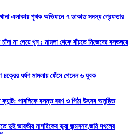
ূর্ব থানা এলাকায় পৃথক অভিযানে ৭ ডাকাত সদস্য গ্রেফতার
পুরে চাঁদা না পেয়ে খুন : মামলা থেকে বাঁচতে নিজেদের বসতঘরে
া চক্রের ধর্ষণ মামলায় ফেঁসে গেলেন ৬ যুবক
 ক্যান্ট: পাবলিকে বসন্ত বরণ ও পিঠা উৎসব অনুষ্ঠিত
তে দুই ভারতীয় নাগরিকের ভুয়া জন্মসনদ,জমি দখলের