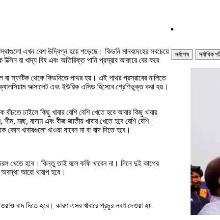
্য সংস্থাগুলো এখন বেশ উদ্বিগ্ন হয়ে পড়েছে। কিডনি মানবদেহের সবচেয়ে
সর্বশেষ
সর্বাধিক প
টক্সিন বা খাদ্য বিষ এবং অতিরিক্ত পানি প্রস্রাব আকারে বের করে
টাল বা স্ফটিক থেকে কিডনিতে পাথর হয়। এই পাথর প্রস্রাবের নালিতে
ক্যালসিয়াম অক্সালেট এবং ইউরিক এসিড হিসেবে শ্রেণিভুক্ত করা হয়।
ে বাঁচতে চাইলে কিছু খাবার বেশি বেশি খেতে হবে আবার কিছু খাবার
ট্রি, শীম, মাছ, বাদাম এবং বীজ জাতীয় খাবার খেতে হবে বেশি বেশি।
 কোন খাবারগুলো খাওয়া যাবেন না বা বাদ দিতে হবে।
রল খেতে হবে। কিন্তু তাই বলে কফি খাবেন না। দিনে দুই কাপের
র অবস্থা আরো খারাপ হবে।
খাওয়াও বাদ দিতে হবে। কারণ এসব খাবারে প্রচুর লবণ দেওয়া হয়