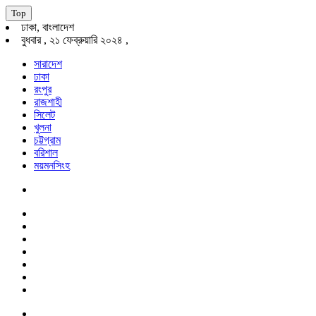
Top
ঢাকা, বাংলাদেশ
বুধবার , ২১ ফেব্রুয়ারি ২০২৪ ,
সারাদেশ
ঢাকা
রংপুর
রাজশাহী
সিলেট
খুলনা
চট্টগ্রাম
বরিশাল
ময়মনসিংহ