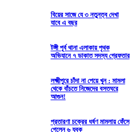
বিয়ের সাজে যে ৩ নতুনত্ব দেখা
যাবে এ বছর
টঙ্গী পূর্ব থানা এলাকায় পৃথক
অভিযানে ৭ ডাকাত সদস্য গ্রেফতার
লক্ষ্মীপুরে চাঁদা না পেয়ে খুন : মামলা
থেকে বাঁচতে নিজেদের বসতঘরে
আগুন!
প্রতারণা চক্রের ধর্ষণ মামলায় ফেঁসে
গেলেন ৬ যুবক