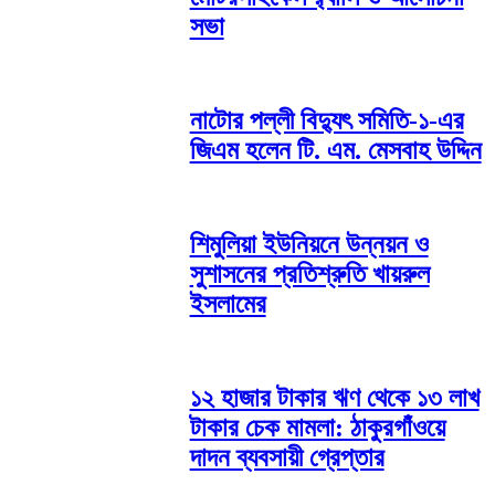
সভা
নাটোর পল্লী বিদ্যুৎ সমিতি-১-এর
জিএম হলেন টি. এম. মেসবাহ উদ্দিন
শিমুলিয়া ইউনিয়নে উন্নয়ন ও
সুশাসনের প্রতিশ্রুতি খায়রুল
ইসলামের
১২ হাজার টাকার ঋণ থেকে ১৩ লাখ
টাকার চেক মামলা: ঠাকুরগাঁওয়ে
দাদন ব্যবসায়ী গ্রেপ্তার