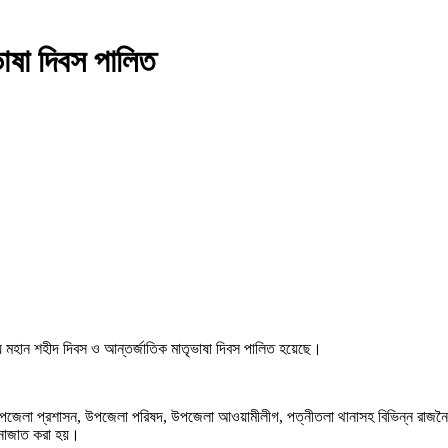
াষা দিবস পালিত
ায় মহান শহীদ দিবস ও আন্তর্জাতিক মাতৃভাষা দিবস পালিত হয়েছে।
কার, উপজেলা প্রশাসন, উপজেলা পরিষদ, উপজেলা আওয়ামীলীগ, পত্নীতলা থানাসহ বিভিন্ন রা
মুনাজাত করা হয়।