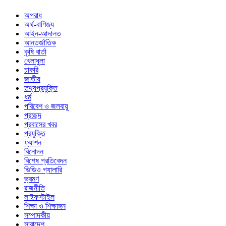
অপরাধ
অর্থ-বাণিজ্য
আইন-আদালত
আন্তর্জাতিক
কৃষি বার্তা
খেলাধুলা
চাকরি
জাতীয়
তথ্যপ্রযুক্তি
ধর্ম
পরিবেশ ও জলবায়ু
প্রচ্ছদ
প্রবাসের খবর
প্রযুক্তি
ফ্যাশন
বিনোদন
বিশেষ প্রতিবেদন
ভিডিও গ্যালারি
ভ্রমণ
রাজনীতি
লাইফস্টাইল
শিক্ষা ও শিক্ষাঙ্গন
সম্পাদকীয়
সারাদেশ