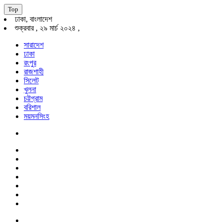
Top
ঢাকা, বাংলাদেশ
শুক্রবার , ২৯ মার্চ ২০২৪ ,
সারাদেশ
ঢাকা
রংপুর
রাজশাহী
সিলেট
খুলনা
চট্টগ্রাম
বরিশাল
ময়মনসিংহ