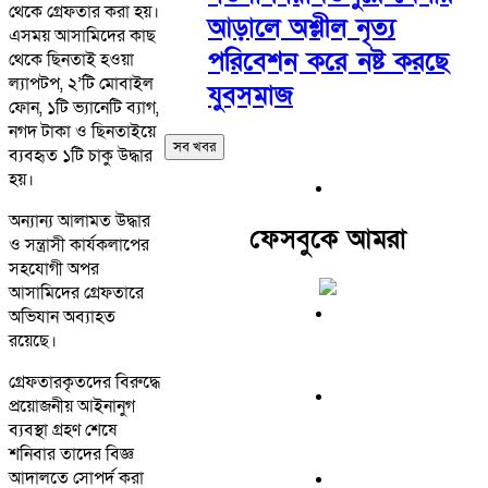
থেকে গ্রেফতার করা হয়।
আড়ালে অশ্লীল নৃত্য
এসময় আসামিদের কাছ
পরিবেশন করে নষ্ট করছে
থেকে ছিনতাই হওয়া
ল্যাপটপ, ২’টি মোবাইল
যুবসমাজ
ফোন, ১টি ভ্যানেটি ব্যাগ,
নগদ টাকা ও ছিনতাইয়ে
সব খবর
ব্যবহৃত ১টি চাকু উদ্ধার
হয়।
অন্যান্য আলামত উদ্ধার
ফেসবুকে আমরা
ও সন্ত্রাসী কার্যকলাপের
সহযোগী অপর
আসামিদের গ্রেফতারে
অভিযান অব্যাহত
রয়েছে।
গ্রেফতারকৃতদের বিরুদ্ধে
প্রয়োজনীয় আইনানুগ
ব্যবস্থা গ্রহণ শেষে
শনিবার তাদের বিজ্ঞ
আদালতে সোপর্দ করা