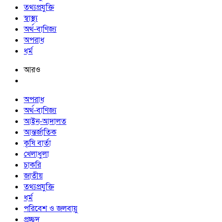
তথ্যপ্রযুক্তি
স্বাস্থ্য
অর্থ-বাণিজ্য
অপরাধ
ধর্ম
আরও
অপরাধ
অর্থ-বাণিজ্য
আইন-আদালত
আন্তর্জাতিক
কৃষি বার্তা
খেলাধুলা
চাকরি
জাতীয়
তথ্যপ্রযুক্তি
ধর্ম
পরিবেশ ও জলবায়ু
প্রচ্ছদ