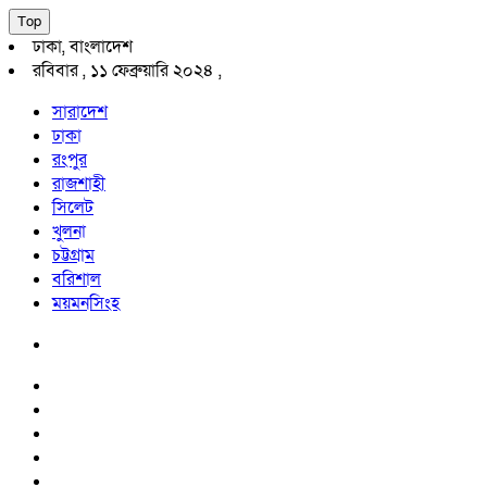
Top
ঢাকা, বাংলাদেশ
রবিবার , ১১ ফেব্রুয়ারি ২০২৪ ,
সারাদেশ
ঢাকা
রংপুর
রাজশাহী
সিলেট
খুলনা
চট্টগ্রাম
বরিশাল
ময়মনসিংহ