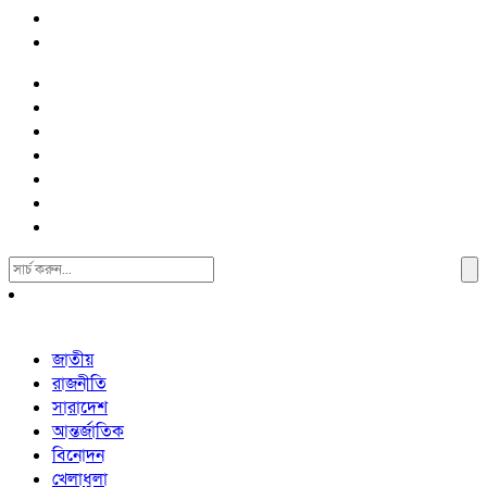
Search
For:
জাতীয়
রাজনীতি
সারাদেশ
আন্তর্জাতিক
বিনোদন
খেলাধুলা