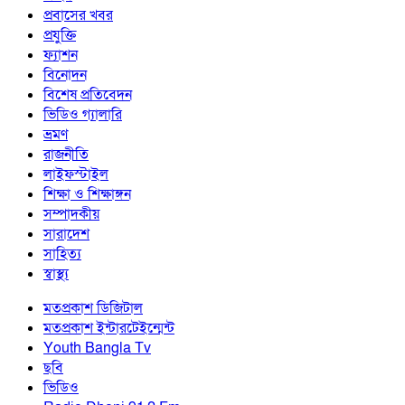
প্রবাসের খবর
প্রযুক্তি
ফ্যাশন
বিনোদন
বিশেষ প্রতিবেদন
ভিডিও গ্যালারি
ভ্রমণ
রাজনীতি
লাইফস্টাইল
শিক্ষা ও শিক্ষাঙ্গন
সম্পাদকীয়
সারাদেশ
সাহিত্য
স্বাস্থ্য
মতপ্রকাশ ডিজিটাল
মতপ্রকাশ ইন্টারটেইন্মেন্ট
Youth Bangla Tv
ছবি
ভিডিও