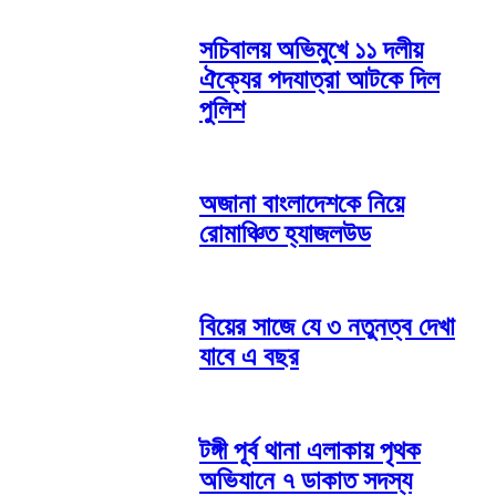
সচিবালয় অভিমুখে ১১ দলীয়
ঐক্যের পদযাত্রা আটকে দিল
পুলিশ
অজানা বাংলাদেশকে নিয়ে
রোমাঞ্চিত হ্যাজলউড
বিয়ের সাজে যে ৩ নতুনত্ব দেখা
যাবে এ বছর
টঙ্গী পূর্ব থানা এলাকায় পৃথক
অভিযানে ৭ ডাকাত সদস্য