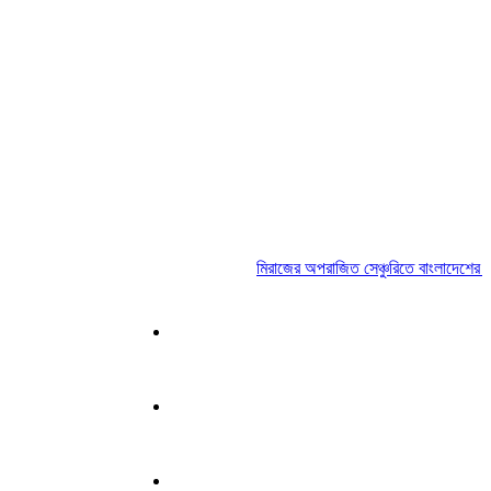
মিরাজের অপরাজিত সেঞ্চুরিতে বাংলাদেশের লড়াই