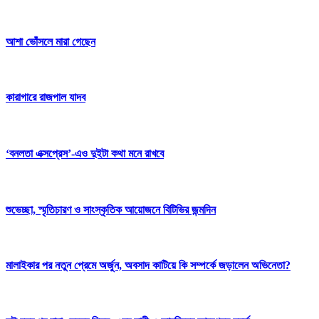
আশা ভোঁসলে মারা গেছেন
কারাগারে রাজপাল যাদব
‘বনলতা এক্সপ্রেস’-এও দুইটা কথা মনে রাখবে
শুভেচ্ছা, স্মৃতিচারণ ও সাংস্কৃতিক আয়োজনে বিটিভির জন্মদিন
মালাইকার পর নতুন প্রেমে অর্জুন, অবসাদ কাটিয়ে কি সম্পর্কে জড়ালেন অভিনেতা?