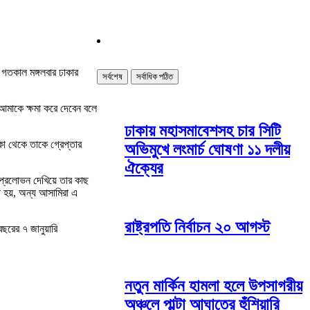
 গতকাল মঙ্গলবার ঢাকার
সর্বশেষ
সর্বাধিক পঠিত
মাকে ক্ষমা করে দেবেন বলে
ঢাকায় মহাসমাবেশসহ চার সিটি
কা থেকে তাকে গ্রেপ্তার
অভিমুখে লংমার্চ ঘোষণা ১১ দলীয়
ঐক্যের
প্রলোভন দেখিয়ে তার কাছ
 হয়, অন্য আসামিরা এ
রাষ্ট্রপতি নির্বাচন ২০ আগস্ট
রের ৭ জানুয়ারি
নতুন মার্কিন হামলা হলে উপসাগরীয়
অঞ্চলে পাল্টা আঘাতের হুঁশিয়ারি