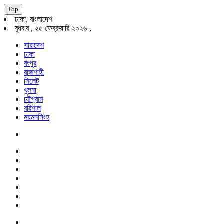
Top
ঢাকা, বাংলাদেশ
বুধবার , ২৫ ফেব্রুয়ারি ২০২৬ ,
সারাদেশ
ঢাকা
রংপুর
রাজশাহী
সিলেট
খুলনা
চট্টগ্রাম
বরিশাল
ময়মনসিংহ