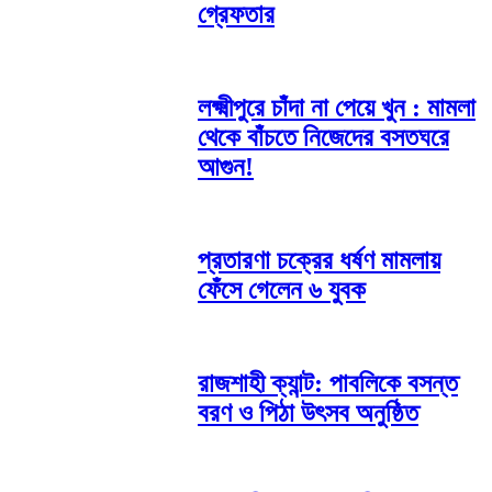
গ্রেফতার
লক্ষ্মীপুরে চাঁদা না পেয়ে খুন : মামলা
থেকে বাঁচতে নিজেদের বসতঘরে
আগুন!
প্রতারণা চক্রের ধর্ষণ মামলায়
ফেঁসে গেলেন ৬ যুবক
রাজশাহী ক্যান্ট: পাবলিকে বসন্ত
বরণ ও পিঠা উৎসব অনুষ্ঠিত