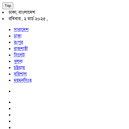
Top
ঢাকা, বাংলাদেশ
রবিবার , ২ মার্চ ২০২৫ ,
সারাদেশ
ঢাকা
রংপুর
রাজশাহী
সিলেট
খুলনা
চট্টগ্রাম
বরিশাল
ময়মনসিংহ