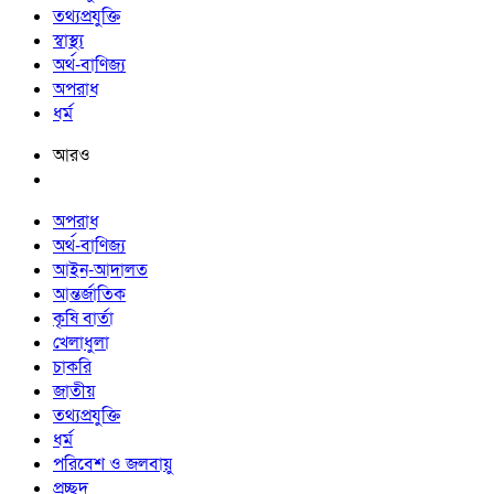
তথ্যপ্রযুক্তি
স্বাস্থ্য
অর্থ-বাণিজ্য
অপরাধ
ধর্ম
আরও
অপরাধ
অর্থ-বাণিজ্য
আইন-আদালত
আন্তর্জাতিক
কৃষি বার্তা
খেলাধুলা
চাকরি
জাতীয়
তথ্যপ্রযুক্তি
ধর্ম
পরিবেশ ও জলবায়ু
প্রচ্ছদ