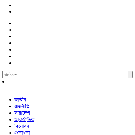
Search
For:
জাতীয়
রাজনীতি
সারাদেশ
আন্তর্জাতিক
বিনোদন
খেলাধুলা