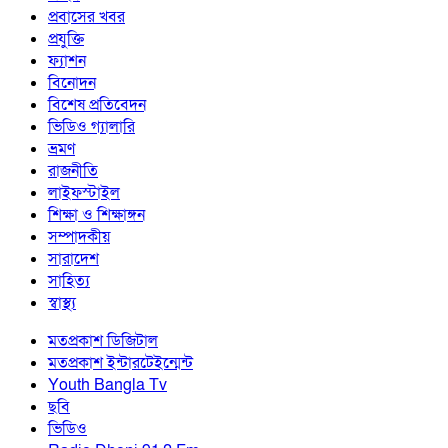
প্রবাসের খবর
প্রযুক্তি
ফ্যাশন
বিনোদন
বিশেষ প্রতিবেদন
ভিডিও গ্যালারি
ভ্রমণ
রাজনীতি
লাইফস্টাইল
শিক্ষা ও শিক্ষাঙ্গন
সম্পাদকীয়
সারাদেশ
সাহিত্য
স্বাস্থ্য
মতপ্রকাশ ডিজিটাল
মতপ্রকাশ ইন্টারটেইন্মেন্ট
Youth Bangla Tv
ছবি
ভিডিও