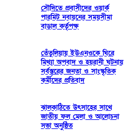
সৌদিতে প্রবাসীদের ওয়ার্ক
পারমিট নবায়নের সময়সীমা
বাড়াল কর্তৃপক্ষ
তেঁতুলিয়ায় ইউএনওকে ঘিরে
মিথ্যা অপবাদ ও হয়রানী ঘটনায়
সর্বস্তরের জনতা ও সাংস্কৃতিক
কর্মীদের প্রতিবাদ
ঝালকাঠিতে উৎসাহের সাথে
জাতীয় ফল মেলা ও আলোচনা
সভা অনুষ্ঠিত