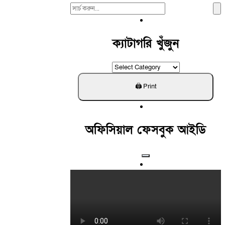
Search
For:
ক্যাটাগরি খুঁজুন
ক্যাটাগরি
খুঁজুন
অফিসিয়াল ফেসবুক আইডি