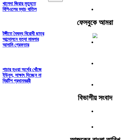
খালেদা জিয়ার মৃত্যুতে
বিপিএলের ম্যাচ বাতিল
ফেসবুকে আমরা
টঙ্গীতে বৈষম্য বিরোধী ছাত্র
আন্দোলনে হত্যা মামলার
আসামি গ্রেফতার
পাচার হওয়া অর্থের খোঁজে
ইউনূস, সাক্ষাৎ দিচ্ছেন না
ব্রিটিশ প্রধানমন্ত্রী
বিভাগীয় সংবাদ
আজকের বাংলা তারিখ