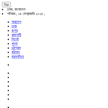
Top
ঢাকা, বাংলাদেশ
শনিবার , ১৫ ফেব্রুয়ারি ২০২৫ ,
সারাদেশ
ঢাকা
রংপুর
রাজশাহী
সিলেট
খুলনা
চট্টগ্রাম
বরিশাল
ময়মনসিংহ