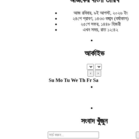
আজ রবিবার, ৯ই আগস্ট, ২০২৬ ইং
২৪শে শ্রাবণ, ১৪৩৩ বঙ্গাব্দ (বর্ষাকাল)
২৫শে সফর, ১৪৪৮ হিজরী
এখন সময়, রাত ১২:৪২
আর্কাইভ
‹
›
Su
Mo
Tu
We
Th
Fr
Sa
সংবাদ খুঁজুন
Search