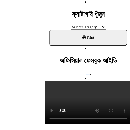
For:
ক্যাটাগরি খুঁজুন
ক্যাটাগরি
খুঁজুন
অফিসিয়াল ফেসবুক আইডি