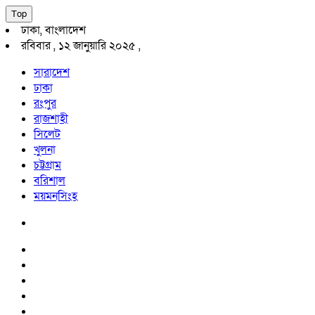
Top
ঢাকা, বাংলাদেশ
রবিবার , ১২ জানুয়ারি ২০২৫ ,
সারাদেশ
ঢাকা
রংপুর
রাজশাহী
সিলেট
খুলনা
চট্টগ্রাম
বরিশাল
ময়মনসিংহ