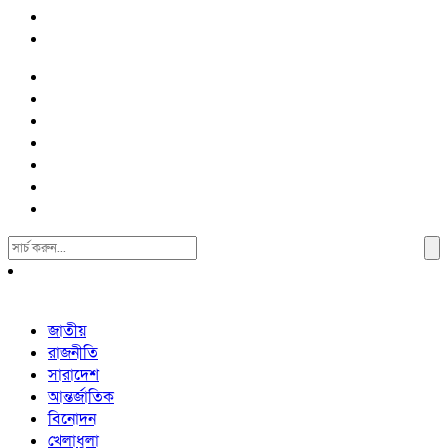
Search
For:
জাতীয়
রাজনীতি
সারাদেশ
আন্তর্জাতিক
বিনোদন
খেলাধুলা