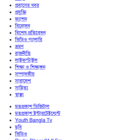
প্রবাসের খবর
প্রযুক্তি
ফ্যাশন
বিনোদন
বিশেষ প্রতিবেদন
ভিডিও গ্যালারি
ভ্রমণ
রাজনীতি
লাইফস্টাইল
শিক্ষা ও শিক্ষাঙ্গন
সম্পাদকীয়
সারাদেশ
সাহিত্য
স্বাস্থ্য
মতপ্রকাশ ডিজিটাল
মতপ্রকাশ ইন্টারটেইন্মেন্ট
Youth Bangla Tv
ছবি
ভিডিও