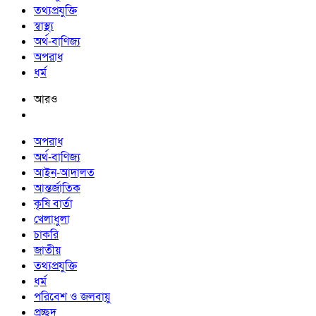
তথ্যপ্রযুক্তি
স্বাস্থ্য
অর্থ-বাণিজ্য
অপরাধ
ধর্ম
আরও
অপরাধ
অর্থ-বাণিজ্য
আইন-আদালত
আন্তর্জাতিক
কৃষি বার্তা
খেলাধুলা
চাকরি
জাতীয়
তথ্যপ্রযুক্তি
ধর্ম
পরিবেশ ও জলবায়ু
প্রচ্ছদ