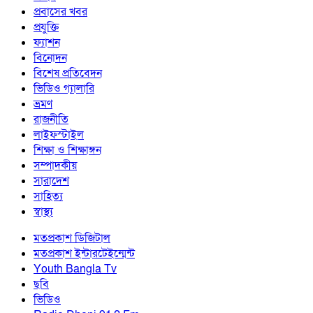
প্রবাসের খবর
প্রযুক্তি
ফ্যাশন
বিনোদন
বিশেষ প্রতিবেদন
ভিডিও গ্যালারি
ভ্রমণ
রাজনীতি
লাইফস্টাইল
শিক্ষা ও শিক্ষাঙ্গন
সম্পাদকীয়
সারাদেশ
সাহিত্য
স্বাস্থ্য
মতপ্রকাশ ডিজিটাল
মতপ্রকাশ ইন্টারটেইন্মেন্ট
Youth Bangla Tv
ছবি
ভিডিও