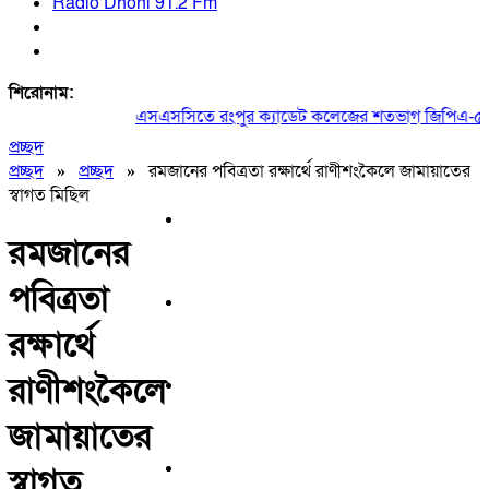
Radio Dhoni 91.2 Fm
শিরোনাম:
এসএসসিতে রংপুর ক্যাডেট কলেজের শতভাগ জিপিএ-৫
প্রচ্ছদ
প্রচ্ছদ
»
প্রচ্ছদ
»
রমজানের পবিত্রতা রক্ষার্থে রাণীশংকৈলে জামায়াতের
স্বাগত মিছিল
রমজানের
পবিত্রতা
রক্ষার্থে
রাণীশংকৈলে
জামায়াতের
স্বাগত