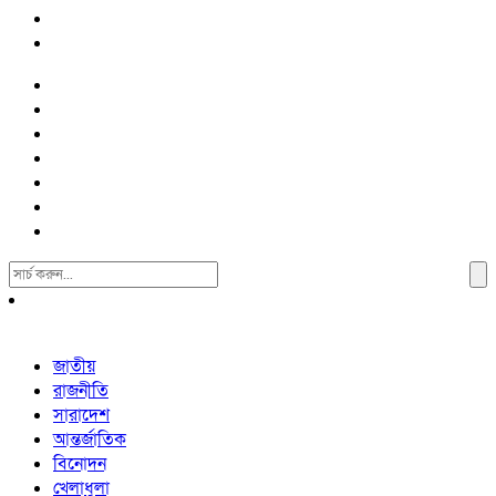
Search
For:
জাতীয়
রাজনীতি
সারাদেশ
আন্তর্জাতিক
বিনোদন
খেলাধুলা