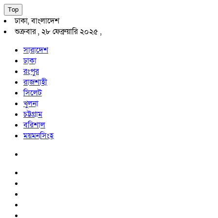
Top
ঢাকা, বাংলাদেশ
শুক্রবার , ২৮ ফেব্রুয়ারি ২০২৫ ,
সারাদেশ
ঢাকা
রংপুর
রাজশাহী
সিলেট
খুলনা
চট্টগ্রাম
বরিশাল
ময়মনসিংহ