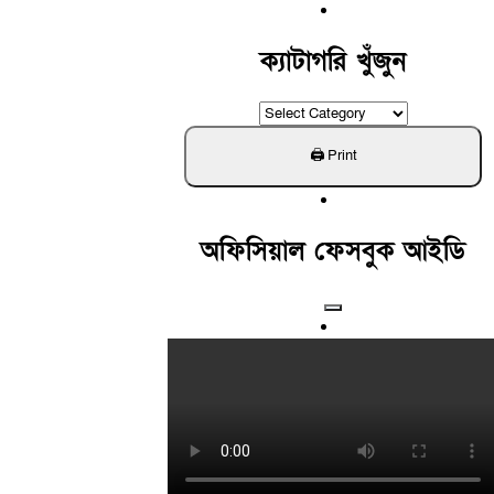
For:
ক্যাটাগরি খুঁজুন
ক্যাটাগরি
খুঁজুন
অফিসিয়াল ফেসবুক আইডি