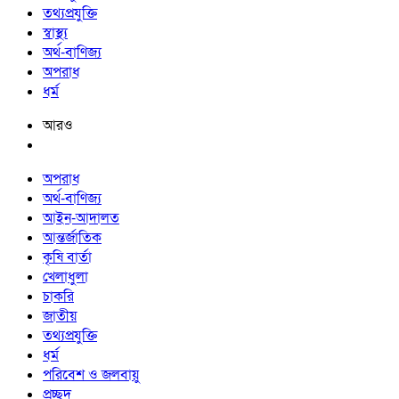
তথ্যপ্রযুক্তি
স্বাস্থ্য
অর্থ-বাণিজ্য
অপরাধ
ধর্ম
আরও
অপরাধ
অর্থ-বাণিজ্য
আইন-আদালত
আন্তর্জাতিক
কৃষি বার্তা
খেলাধুলা
চাকরি
জাতীয়
তথ্যপ্রযুক্তি
ধর্ম
পরিবেশ ও জলবায়ু
প্রচ্ছদ