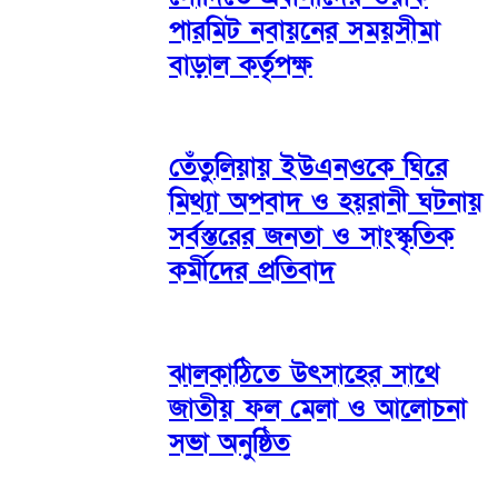
পারমিট নবায়নের সময়সীমা
বাড়াল কর্তৃপক্ষ
তেঁতুলিয়ায় ইউএনওকে ঘিরে
মিথ্যা অপবাদ ও হয়রানী ঘটনায়
সর্বস্তরের জনতা ও সাংস্কৃতিক
কর্মীদের প্রতিবাদ
ঝালকাঠিতে উৎসাহের সাথে
জাতীয় ফল মেলা ও আলোচনা
সভা অনুষ্ঠিত