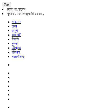
Top
ঢাকা, বাংলাদেশ
বুধবার , ২৫ ফেব্রুয়ারি ২০২৬ ,
সারাদেশ
ঢাকা
রংপুর
রাজশাহী
সিলেট
খুলনা
চট্টগ্রাম
বরিশাল
ময়মনসিংহ