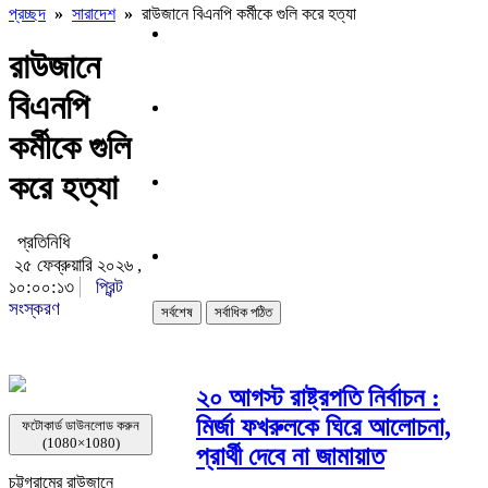
প্রচ্ছদ
»
সারাদেশ
»
রাউজানে বিএনপি কর্মীকে গুলি করে হত্যা
রাউজানে
বিএনপি
কর্মীকে গুলি
করে হত্যা
প্রতিনিধি
২৫ ফেব্রুয়ারি ২০২৬ ,
১০:০০:১৩
প্রিন্ট
সংস্করণ
সর্বশেষ
সর্বাধিক পঠিত
২০ আগস্ট রাষ্ট্রপতি নির্বাচন :
মির্জা ফখরুলকে ঘিরে আলোচনা,
ফটোকার্ড ডাউনলোড করুন
(1080×1080)
প্রার্থী দেবে না জামায়াত
চট্টগ্রামের রাউজানে