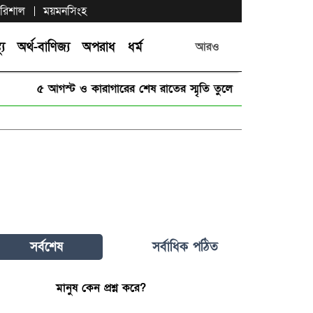
রিশাল
ময়মনসিংহ
্য
অর্থ-বাণিজ্য
অপরাধ
ধর্ম
আরও
৫ আগস্ট ও কারাগারের শেষ রাতের স্মৃতি তুলে ধরলেন ছাত্রদল নেত
সর্বশেষ
সর্বাধিক পঠিত
মানুষ কেন প্রশ্ন করে?