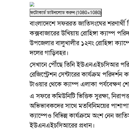
ফটোকার্ড ডাউনলোড করুন (1080×1080)
বাংলাদেশে সফররত জাতিসংঘের শরণার্থী বিষ
কক্সবাজারের উখিয়ায় রোহিঙ্গা ক্যাম্প পর
উপজেলার বালুখালীর ১২নং রোহিঙ্গা ক্যাম্পে প
দলের গাড়িবহর।
সেখানে পৌঁছে তিনি ইউএনএইচসিআর পরি
রেজিস্ট্রেশন সেন্টারের কার্যক্রম পরিদর্শন
টাওয়ার থেকে ক্যাম্প এলাকা পর্যবেক্ষণ শেষ
এ সফরে কমিউনিটি ভিত্তিক সুরক্ষা, নিরাপত্
অভিভাবকদের সাথে মতবিনিময়ের পাশাপাশি
ক্যাম্পেও বিভিন্ন কার্যক্রমে অংশ নেন জাতি
ইউএনএইচসিআরের প্রধান।