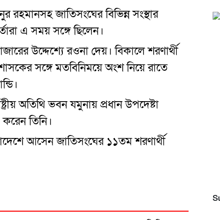
ানুর রহমানসহ জাতিসংঘের বিভিন্ন সংস্থার
মকর্তারা এ সময় সঙ্গে ছিলেন।
বাজারের উদ্দেশ্যে রওনা দেয়। বিকালে শরণার্থী
্রশাসকের সঙ্গে মতবিনিময়ে অংশ নিয়ে রাতে
ন্ডি।
্রীয় অতিথি ভবন যমুনায় প্রধান উপদেষ্টা
াৎ করেন তিনি।
াদেশে আসেন জাতিসংঘের ১১তম শরণার্থী
S