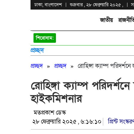
ঢাকা, বাংলাদেশ
শুক্রবার , ২৮ ফেব্রুয়ারি ২০২৫ ,
স
জাতীয়
রাজনীত
শিরোনাম:
প্রচ্ছদ
প্রচ্ছদ
»
প্রচ্ছদ
»
রোহিঙ্গা ক্যাম্প পরিদর্শ
রোহিঙ্গা ক্যাম্প পরিদর্শ
হাইকমিশনার
মতপ্রকাশ ডেস্ক
২৮ ফেব্রুয়ারি ২০২৫ , ৬:১৬:১০
প্রিন্ট সংস্কর