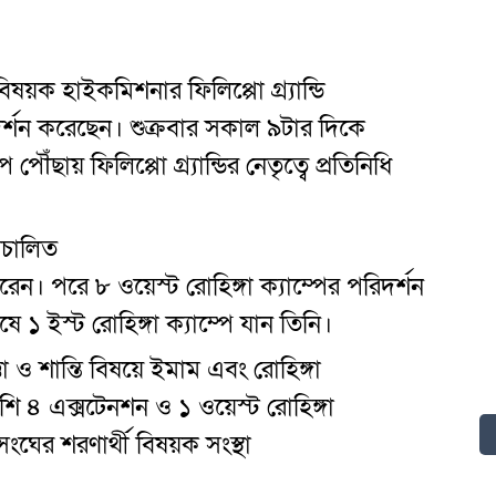
য়ক হাইকমিশনার ফিলিপ্পো গ্র্যান্ডি
িদর্শন করেছেন। শুক্রবার সকাল ৯টার দিকে
ৌঁছায় ফিলিপ্পো গ্র্যান্ডির নেতৃত্বে প্রতিনিধি
চালিত
 করেন। পরে ৮ ওয়েস্ট রোহিঙ্গা ক্যাম্পের পরিদর্শন
ে ১ ইস্ট রোহিঙ্গা ক্যাম্পে যান তিনি।
তা ও শান্তি বিষয়ে ইমাম এবং রোহিঙ্গা
 ৪ এক্সটেনশন ও ১ ওয়েস্ট রোহিঙ্গা
সংঘের শরণার্থী বিষয়ক সংস্থা