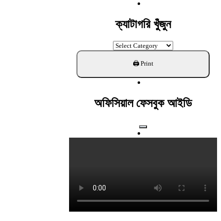
For:
ক্যাটাগরি খুঁজুন
ক্যাটাগরি
খুঁজুন
অফিসিয়াল ফেসবুক আইডি