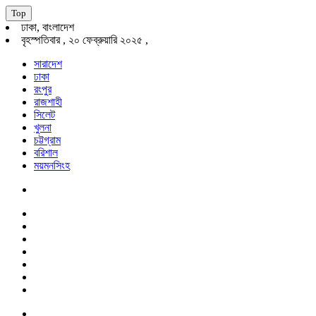
Top
ঢাকা, বাংলাদেশ
বৃহস্পতিবার , ২০ ফেব্রুয়ারি ২০২৫ ,
সারাদেশ
ঢাকা
রংপুর
রাজশাহী
সিলেট
খুলনা
চট্টগ্রাম
বরিশাল
ময়মনসিংহ