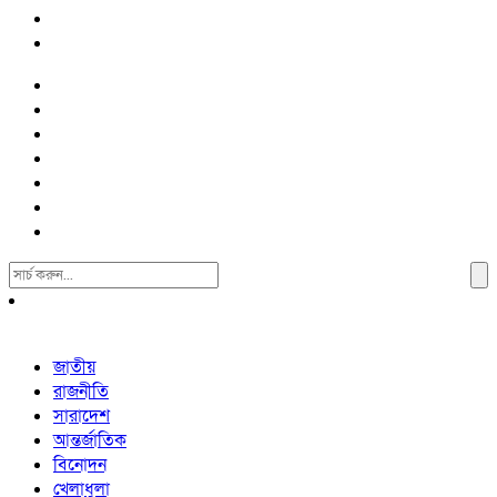
Search
For:
জাতীয়
রাজনীতি
সারাদেশ
আন্তর্জাতিক
বিনোদন
খেলাধুলা