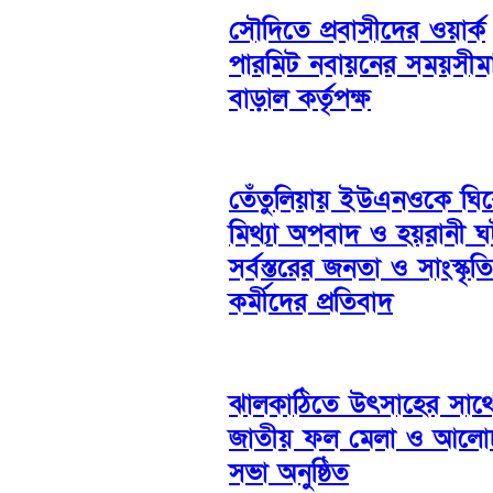
সৌদিতে প্রবাসীদের ওয়ার্ক
পারমিট নবায়নের সময়সীম
বাড়াল কর্তৃপক্ষ
তেঁতুলিয়ায় ইউএনওকে ঘি
মিথ্যা অপবাদ ও হয়রানী 
সর্বস্তরের জনতা ও সাংস্কৃত
কর্মীদের প্রতিবাদ
ঝালকাঠিতে উৎসাহের সাথ
জাতীয় ফল মেলা ও আলো
সভা অনুষ্ঠিত