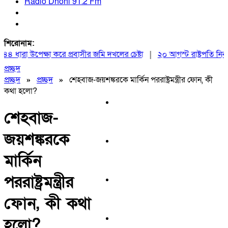
Radio Dhoni 91.2 Fm
শিরোনাম:
ধারা উপেক্ষা করে প্রবাসীর জমি দখলের চেষ্টা
|
২০ আগস্ট রাষ্ট্রপতি নির্বাচ
প্রচ্ছদ
প্রচ্ছদ
»
প্রচ্ছদ
»
শেহবাজ-জয়শঙ্করকে মার্কিন পররাষ্ট্রমন্ত্রীর ফোন, কী
কথা হলো?
শেহবাজ-
জয়শঙ্করকে
মার্কিন
পররাষ্ট্রমন্ত্রীর
ফোন, কী কথা
হলো?