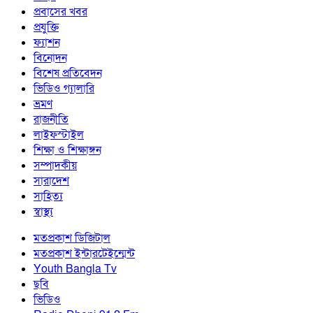
প্রবাসের খবর
প্রযুক্তি
ফ্যাশন
বিনোদন
বিশেষ প্রতিবেদন
ভিডিও গ্যালারি
ভ্রমণ
রাজনীতি
লাইফস্টাইল
শিক্ষা ও শিক্ষাঙ্গন
সম্পাদকীয়
সারাদেশ
সাহিত্য
স্বাস্থ্য
মতপ্রকাশ ডিজিটাল
মতপ্রকাশ ইন্টারটেইন্মেন্ট
Youth Bangla Tv
ছবি
ভিডিও