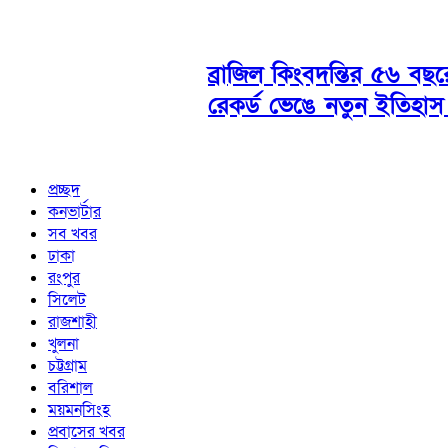
ব্রাজিল কিংবদন্তির ৫৬ বছ
রেকর্ড ভেঙে নতুন ইতিহাস
প্রচ্ছদ
কনভার্টার
সব খবর
ঢাকা
রংপুর
সিলেট
রাজশাহী
খুলনা
চট্টগ্রাম
বরিশাল
ময়মনসিংহ
প্রবাসের খবর