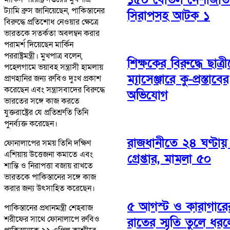
ট্যামি ব্রুস জানিয়েছেন, পাকিস্তানের
সিরাপসহ আটক ১
বিরুদ্ধে প্রতিশোধ নেওয়ার ক্ষেত্রে
ভারতকে সতর্কতা অবলম্বন করার
পরামর্শ দিয়েছেন মার্কিন
পররাষ্ট্রমন্ত্রী। মুখপাত্র বলেন,
শিক্ষকের বিরুদ্ধে ছাত্র
পহেলগামে ভয়াবহ সন্ত্রাসী হামলায়
ম্যাসেঞ্জারে কু-প্রস্তাবের
প্রাণহানির জন্য রুবিও দুঃখ প্রকাশ
করেছেন এবং সন্ত্রাসবাদের বিরুদ্ধে
অভিযোগ
ভারতের সঙ্গে কাজ করতে
যুক্তরাষ্ট্রের যে প্রতিশ্রুতি তিনি
পুনর্ব্যক্ত করেছেন।
রাজধানীতে ২৪ ঘণ্টা
ফোনালাপের সময় তিনি দক্ষিণ
এশিয়ায় উত্তেজনা কমাতে এবং
গ্রেপ্তার, মামলা ৫০
শান্তি ও নিরাপত্তা বজায় রাখতে
ভারতকে পাকিস্তানের সঙ্গে কাজ
করার জন্য উৎসাহিত করেছেন।
৫ আগস্ট ও কারাগারে
পাকিস্তানের প্রধানমন্ত্রী শেহবাজ
শরীফের সাথে ফোনালাপে রুবিও
রাতের স্মৃতি তুলে ধর