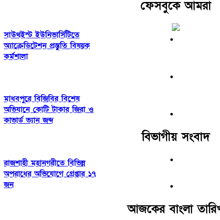
ফেসবুকে আমরা
সাউথইস্ট ইউনিভার্সিটিতে
অ্যাক্রেডিটেশন প্রস্তুতি বিষয়ক
কর্মশালা
মাধবপুরে বিজিবির বিশেষ
অভিযানে কোটি টাকার জিরা ও
কাভার্ড ভ্যান জব্দ
বিভাগীয় সংবাদ
রাজশাহী মহানগরীতে বিভিন্ন
অপরাধের অভিযোগে গ্রেপ্তার ১৭
জন
আজকের বাংলা তারি