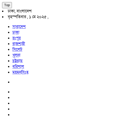
Top
ঢাকা, বাংলাদেশ
বৃহস্পতিবার , ১ মে ২০২৫ ,
সারাদেশ
ঢাকা
রংপুর
রাজশাহী
সিলেট
খুলনা
চট্টগ্রাম
বরিশাল
ময়মনসিংহ