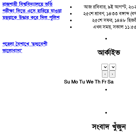
রাজশাহী বিশ্ববিদ্যালয়ে ভর্তি
আজ রবিবার, ৯ই আগস্ট, ২০
পরীক্ষা দিতে এসে হারিয়ে যাওয়া
২৫শে শ্রাবণ, ১৪৩৩ বঙ্গাব্দ (বর
মহুয়াকে উদ্ধার করে দিল পুলিশ
২৫শে সফর, ১৪৪৮ হিজর
এখন সময়, সকাল ১১:৫
পহেলা বৈশাখে ‘ছদ্মবেশী
ভালোবাসা’
আর্কাইভ
‹
›
Su
Mo
Tu
We
Th
Fr
Sa
সংবাদ খুঁজুন