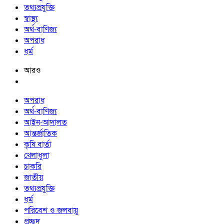
তথ্যপ্রযুক্তি
স্বাস্থ্য
অর্থ-বাণিজ্য
অপরাধ
ধর্ম
আরও
অপরাধ
অর্থ-বাণিজ্য
আইন-আদালত
আন্তর্জাতিক
কৃষি বার্তা
খেলাধুলা
চাকরি
জাতীয়
তথ্যপ্রযুক্তি
ধর্ম
পরিবেশ ও জলবায়ু
প্রচ্ছদ