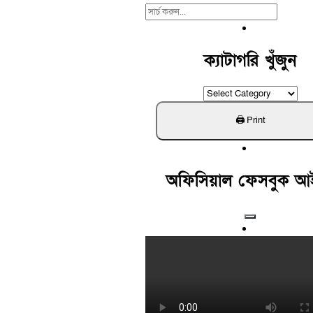
Search
For:
ক্যাটাগরি খুঁজুন
ক্যাটাগরি
খুঁজুন
অফিসিয়াল ফেসবুক আ