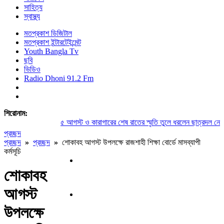
সাহিত্য
স্বাস্থ্য
মতপ্রকাশ ডিজিটাল
মতপ্রকাশ ইন্টারটেইন্মেন্ট
Youth Bangla Tv
ছবি
ভিডিও
Radio Dhoni 91.2 Fm
শিরোনাম:
৫ আগস্ট ও কারাগারের শেষ রাতের স্মৃতি তুলে ধরলেন ছাত্রদল নেতা স
প্রচ্ছদ
প্রচ্ছদ
»
প্রচ্ছদ
»
শোকাবহ আগস্ট উপলক্ষে রাজশাহী শিক্ষা বোর্ডে মাসব্যাপী
কর্মসূচি
শোকাবহ
আগস্ট
উপলক্ষে