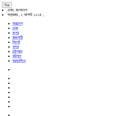
Top
ঢাকা, বাংলাদেশ
শুক্রবার , ২ আগস্ট ২০২৪ ,
সারাদেশ
ঢাকা
রংপুর
রাজশাহী
সিলেট
খুলনা
চট্টগ্রাম
বরিশাল
ময়মনসিংহ