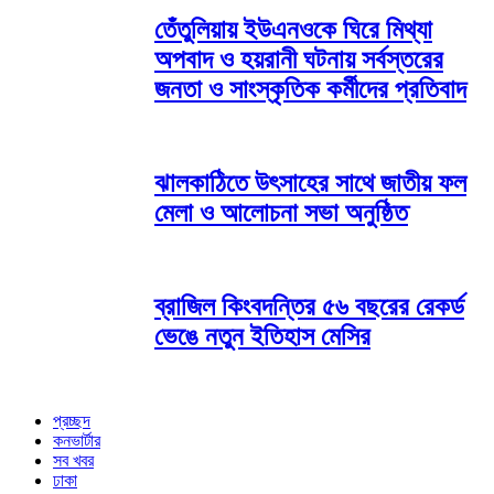
তেঁতুলিয়ায় ইউএনওকে ঘিরে মিথ্যা
অপবাদ ও হয়রানী ঘটনায় সর্বস্তরের
জনতা ও সাংস্কৃতিক কর্মীদের প্রতিবাদ
ঝালকাঠিতে উৎসাহের সাথে জাতীয় ফল
মেলা ও আলোচনা সভা অনুষ্ঠিত
ব্রাজিল কিংবদন্তির ৫৬ বছরের রেকর্ড
ভেঙে নতুন ইতিহাস মেসির
প্রচ্ছদ
কনভার্টার
সব খবর
ঢাকা