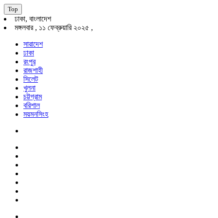
Top
ঢাকা, বাংলাদেশ
মঙ্গলবার , ১১ ফেব্রুয়ারি ২০২৫ ,
সারাদেশ
ঢাকা
রংপুর
রাজশাহী
সিলেট
খুলনা
চট্টগ্রাম
বরিশাল
ময়মনসিংহ