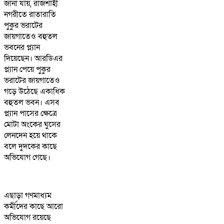
জানা যায়, রাজশাহী
নগরীতে রাতারাতি
পুকুর ভরাটের
জায়গাতেও বহুতল
ভবনের প্ল্যান
দিয়েছেন। আরডিএর
প্ল্যান পেয়ে পুকুর
ভরাটের জায়গাতেও
গড়ে উঠেছে একাধিক
বহুতল ভবন। এসব
প্ল্যান পাসের ক্ষেত্রে
মোটা অংকের ঘুসের
লেনদেন হয়ে থাকে
বলে দুদকের কাছে
অভিযোগ গেছে।
এছাড়া গণমাধ্যম
কর্মীদের কাছে আরো
অভিযোগ রয়েছে