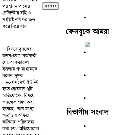
পর প্ল্যান পাসের
সব খবর
রেজিস্টার বহি ও
সংশ্লিষ্ট নথিপত্র জব্দ
করে নিয়ে যায়।
ফেসবুকে আমরা
এ বিষয়ে দুদকের
জনসংযোগ কর্মকর্তা
মো. আকতারুল
ইসলাম গণমাধ্যমকে
বলেন, দুদক
এনফোর্সমেন্ট ইউনিট
হতে রোববার ৭টি
অভিযোগের বিষয়ে
পদক্ষেপ গ্রহণ করা
হয়েছে। তার মধ্যে
বিভাগীয় সংবাদ
আরডিএ অফিসে
অভিযান পরিচালনা
করা হয়। অভিযোগের