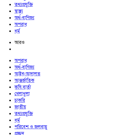
তথ্যপ্রযুক্তি
স্বাস্থ্য
অর্থ-বাণিজ্য
অপরাধ
ধর্ম
আরও
অপরাধ
অর্থ-বাণিজ্য
আইন-আদালত
আন্তর্জাতিক
কৃষি বার্তা
খেলাধুলা
চাকরি
জাতীয়
তথ্যপ্রযুক্তি
ধর্ম
পরিবেশ ও জলবায়ু
প্রচ্ছদ