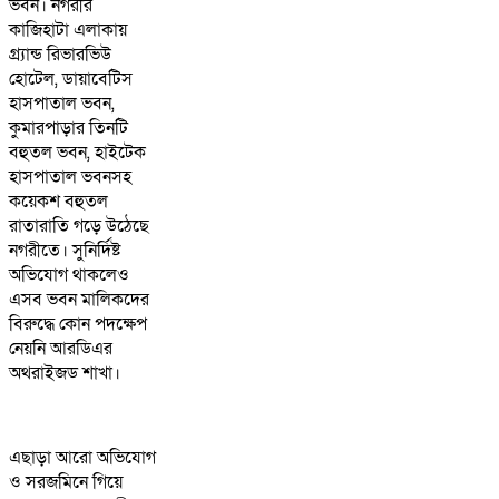
ভবন। নগরীর
কাজিহাটা এলাকায়
গ্র্যান্ড রিভারভিউ
হোটেল, ডায়াবেটিস
হাসপাতাল ভবন,
কুমারপাড়ার তিনটি
বহুতল ভবন, হাইটেক
হাসপাতাল ভবনসহ
কয়েকশ বহুতল
রাতারাতি গড়ে উঠেছে
নগরীতে। সুনির্দিষ্ট
অভিযোগ থাকলেও
এসব ভবন মালিকদের
বিরুদ্ধে কোন পদক্ষেপ
নেয়নি আরডিএর
অথরাইজড শাখা।
এছাড়া আরো অভিযোগ
ও সরজমিনে গিয়ে