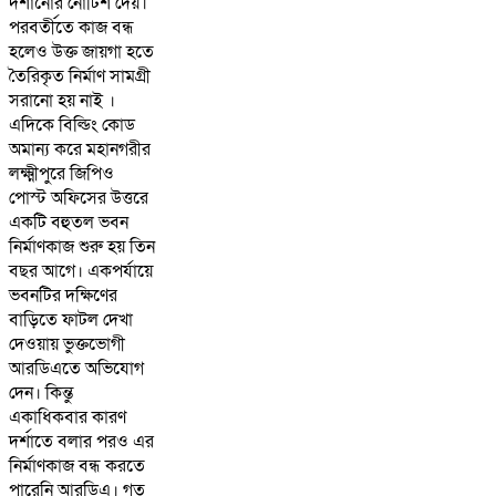
দর্শানোর নোটিশ দেয়।
পরবর্তীতে কাজ বন্ধ
হলেও উক্ত জায়গা হতে
তৈরিকৃত নির্মাণ সামগ্রী
সরানো হয় নাই ।
এদিকে বিল্ডিং কোড
অমান্য করে মহানগরীর
লক্ষ্মীপুরে জিপিও
পোস্ট অফিসের উত্তরে
একটি বহুতল ভবন
নির্মাণকাজ শুরু হয় তিন
বছর আগে। একপর্যায়ে
ভবনটির দক্ষিণের
বাড়িতে ফাটল দেখা
দেওয়ায় ভুক্তভোগী
আরডিএতে অভিযোগ
দেন। কিন্তু
একাধিকবার কারণ
দর্শাতে বলার পরও এর
নির্মাণকাজ বন্ধ করতে
পারেনি আরডিএ। গত