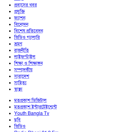
প্রবাসের খবর
প্রযুক্তি
ফ্যাশন
বিনোদন
বিশেষ প্রতিবেদন
ভিডিও গ্যালারি
ভ্রমণ
রাজনীতি
লাইফস্টাইল
শিক্ষা ও শিক্ষাঙ্গন
সম্পাদকীয়
সারাদেশ
সাহিত্য
স্বাস্থ্য
মতপ্রকাশ ডিজিটাল
মতপ্রকাশ ইন্টারটেইন্মেন্ট
Youth Bangla Tv
ছবি
ভিডিও