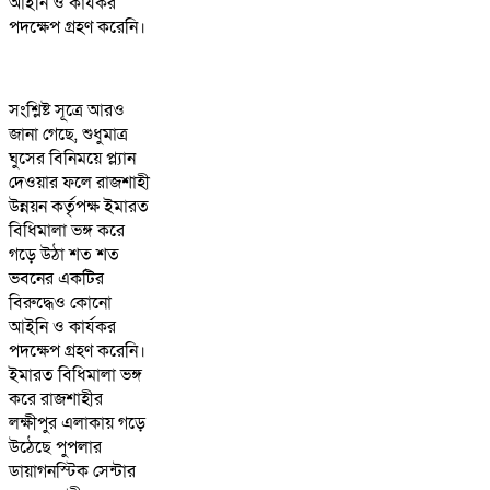
আইনি ও কার্যকর
পদক্ষেপ গ্রহণ করেনি।
সংশ্লিষ্ট সূত্রে আরও
জানা গেছে, শুধুমাত্র
ঘুসের বিনিময়ে প্ল্যান
দেওয়ার ফলে রাজশাহী
উন্নয়ন কর্তৃপক্ষ ইমারত
বিধিমালা ভঙ্গ করে
গড়ে উঠা শত শত
ভবনের একটির
বিরুদ্ধেও কোনো
আইনি ও কার্যকর
পদক্ষেপ গ্রহণ করেনি।
ইমারত বিধিমালা ভঙ্গ
করে রাজশাহীর
লক্ষীপুর এলাকায় গড়ে
উঠেছে পুপলার
ডায়াগনস্টিক সেন্টার