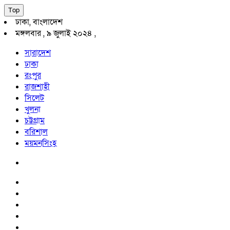
Top
ঢাকা, বাংলাদেশ
মঙ্গলবার , ৯ জুলাই ২০২৪ ,
সারাদেশ
ঢাকা
রংপুর
রাজশাহী
সিলেট
খুলনা
চট্টগ্রাম
বরিশাল
ময়মনসিংহ