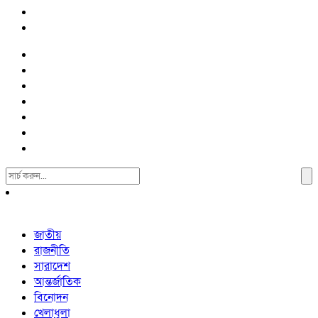
Search
For:
জাতীয়
রাজনীতি
সারাদেশ
আন্তর্জাতিক
বিনোদন
খেলাধুলা