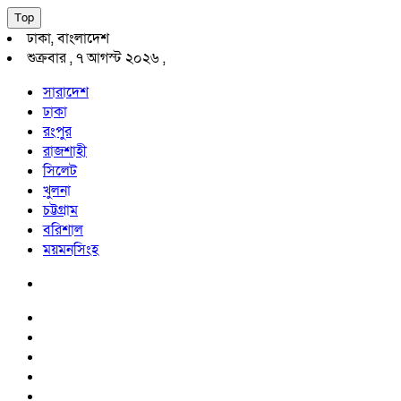
Top
ঢাকা, বাংলাদেশ
শুক্রবার , ৭ আগস্ট ২০২৬ ,
সারাদেশ
ঢাকা
রংপুর
রাজশাহী
সিলেট
খুলনা
চট্টগ্রাম
বরিশাল
ময়মনসিংহ