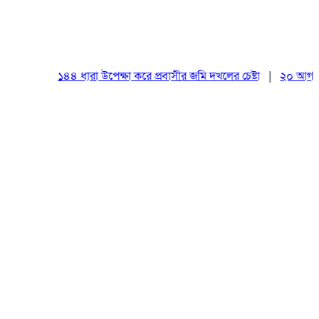
১৪৪ ধারা উপেক্ষা করে প্রবাসীর জমি দখলের চেষ্টা
|
২০ আগস্ট রাষ