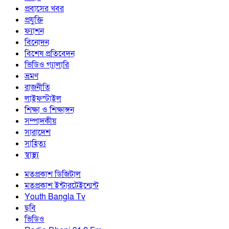
প্রবাসের খবর
প্রযুক্তি
ফ্যাশন
বিনোদন
বিশেষ প্রতিবেদন
ভিডিও গ্যালারি
ভ্রমণ
রাজনীতি
লাইফস্টাইল
শিক্ষা ও শিক্ষাঙ্গন
সম্পাদকীয়
সারাদেশ
সাহিত্য
স্বাস্থ্য
মতপ্রকাশ ডিজিটাল
মতপ্রকাশ ইন্টারটেইন্মেন্ট
Youth Bangla Tv
ছবি
ভিডিও