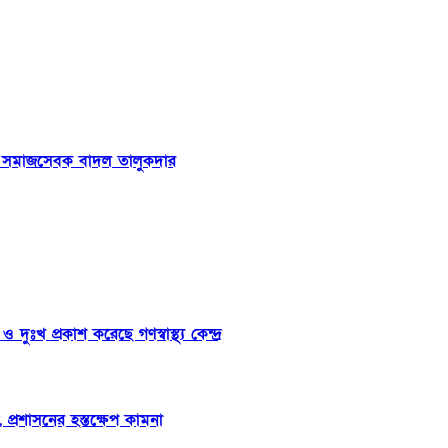
রলেন সমাজসেবক বাদল তালুকদার
ুঃখ প্রকাশ করেছে গণস্বাস্থ্য কেন্দ্র
প্রশাসনের হস্তক্ষেপ কামনা