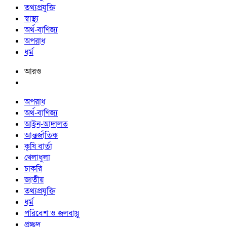
তথ্যপ্রযুক্তি
স্বাস্থ্য
অর্থ-বাণিজ্য
অপরাধ
ধর্ম
আরও
অপরাধ
অর্থ-বাণিজ্য
আইন-আদালত
আন্তর্জাতিক
কৃষি বার্তা
খেলাধুলা
চাকরি
জাতীয়
তথ্যপ্রযুক্তি
ধর্ম
পরিবেশ ও জলবায়ু
প্রচ্ছদ