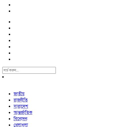
Search
For:
জাতীয়
রাজনীতি
সারাদেশ
আন্তর্জাতিক
বিনোদন
খেলাধুলা