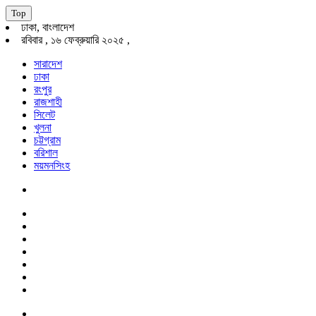
Top
ঢাকা, বাংলাদেশ
রবিবার , ১৬ ফেব্রুয়ারি ২০২৫ ,
সারাদেশ
ঢাকা
রংপুর
রাজশাহী
সিলেট
খুলনা
চট্টগ্রাম
বরিশাল
ময়মনসিংহ