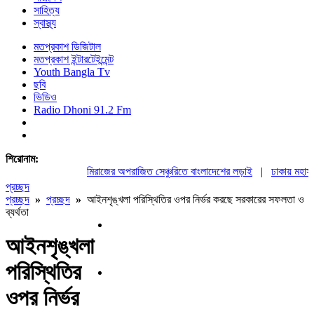
সাহিত্য
স্বাস্থ্য
মতপ্রকাশ ডিজিটাল
মতপ্রকাশ ইন্টারটেইন্মেন্ট
Youth Bangla Tv
ছবি
ভিডিও
Radio Dhoni 91.2 Fm
শিরোনাম:
মিরাজের অপরাজিত সেঞ্চুরিতে বাংলাদেশের লড়াই
|
ঢাকায় মহাসমাব
প্রচ্ছদ
প্রচ্ছদ
»
প্রচ্ছদ
»
আইনশৃঙ্খলা পরিস্থিতির ওপর নির্ভর করছে সরকারের সফলতা ও
ব্যর্থতা
আইনশৃঙ্খলা
পরিস্থিতির
ওপর নির্ভর