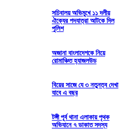
সচিবালয় অভিমুখে ১১ দলীয়
ঐক্যের পদযাত্রা আটকে দিল
পুলিশ
অজানা বাংলাদেশকে নিয়ে
রোমাঞ্চিত হ্যাজলউড
বিয়ের সাজে যে ৩ নতুনত্ব দেখা
যাবে এ বছর
টঙ্গী পূর্ব থানা এলাকায় পৃথক
অভিযানে ৭ ডাকাত সদস্য