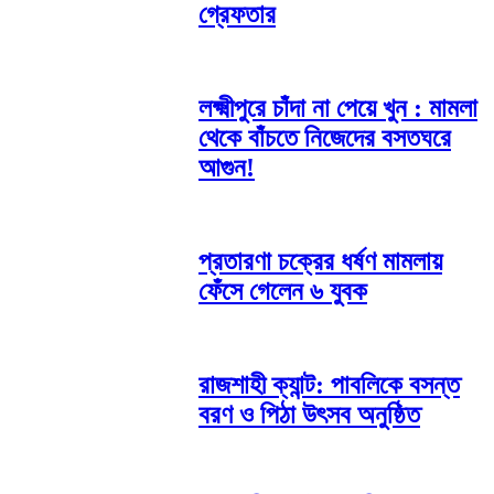
গ্রেফতার
লক্ষ্মীপুরে চাঁদা না পেয়ে খুন : মামলা
থেকে বাঁচতে নিজেদের বসতঘরে
আগুন!
প্রতারণা চক্রের ধর্ষণ মামলায়
ফেঁসে গেলেন ৬ যুবক
রাজশাহী ক্যান্ট: পাবলিকে বসন্ত
বরণ ও পিঠা উৎসব অনুষ্ঠিত