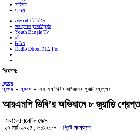
সাহিত্য
স্বাস্থ্য
মতপ্রকাশ ডিজিটাল
মতপ্রকাশ ইন্টারটেইন্মেন্ট
Youth Bangla Tv
ছবি
ভিডিও
Radio Dhoni 91.2 Fm
শিরোনাম:
প্রচ্ছদ
প্রচ্ছদ
»
প্রচ্ছদ
»
আরএমপি ডিবি’র অভিযানে ৮ জুয়াড়ি গ্রেপ্তার
আরএমপি ডিবি’র অভিযানে ৮ জুয়াড়ি গ্রেপ্ত
সকালের বুলেটিন ডেক্স:
২৭ মার্চ ২০২৪ , ৬:৪৭:৫০
প্রিন্ট সংস্করণ