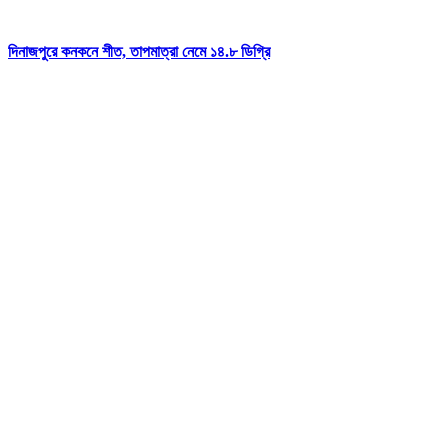
দিনাজপুরে কনকনে শীত, তাপমাত্রা নেমে ১৪.৮ ডিগ্রি