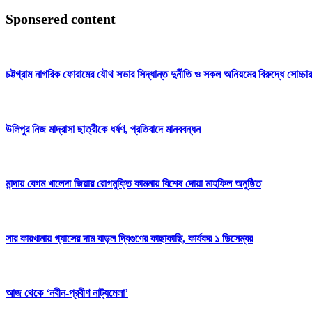
Sponsered content
চট্টগ্রাম নাগরিক ফোরামের যৌথ সভার সিদ্ধান্ত দুর্নীতি ও সকল অনিয়মের বিরুদ্ধে সোচ্চা
উলিপুর নিজ মাদ্রাসা ছাত্রীকে ধর্ষণ, প্রতিবাদে মানববন্ধন
মান্দায় বেগম খালেদা জিয়ার রোগমুক্তি কামনায় বিশেষ দোয়া মাহফিল অনুষ্ঠিত
সার কারখানায় গ্যাসের দাম বাড়ল দ্বিগুণের কাছাকাছি, কার্যকর ১ ডিসেম্বর
আজ থেকে ‘নবীন-প্রবীণ নাট্যমেলা’