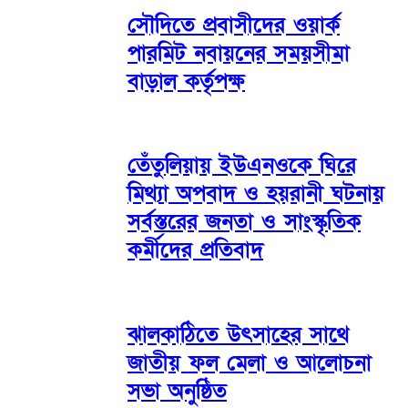
সৌদিতে প্রবাসীদের ওয়ার্ক
পারমিট নবায়নের সময়সীমা
বাড়াল কর্তৃপক্ষ
তেঁতুলিয়ায় ইউএনওকে ঘিরে
মিথ্যা অপবাদ ও হয়রানী ঘটনায়
সর্বস্তরের জনতা ও সাংস্কৃতিক
কর্মীদের প্রতিবাদ
ঝালকাঠিতে উৎসাহের সাথে
জাতীয় ফল মেলা ও আলোচনা
সভা অনুষ্ঠিত