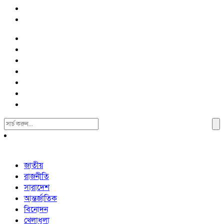
Search
For:
জাতীয়
রাজনীতি
সারাদেশ
আন্তর্জাতিক
বিনোদন
খেলাধুলা