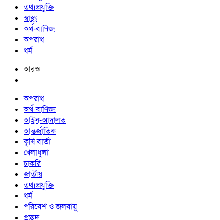
তথ্যপ্রযুক্তি
স্বাস্থ্য
অর্থ-বাণিজ্য
অপরাধ
ধর্ম
আরও
অপরাধ
অর্থ-বাণিজ্য
আইন-আদালত
আন্তর্জাতিক
কৃষি বার্তা
খেলাধুলা
চাকরি
জাতীয়
তথ্যপ্রযুক্তি
ধর্ম
পরিবেশ ও জলবায়ু
প্রচ্ছদ