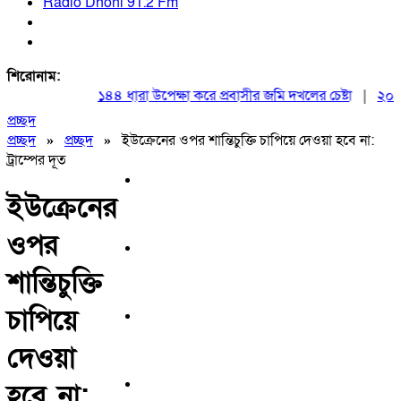
Radio Dhoni 91.2 Fm
শিরোনাম:
১৪৪ ধারা উপেক্ষা করে প্রবাসীর জমি দখলের চেষ্টা
|
২০ আগস্
প্রচ্ছদ
প্রচ্ছদ
»
প্রচ্ছদ
»
ইউক্রেনের ওপর শান্তিচুক্তি চাপিয়ে দেওয়া হবে না:
ট্রাম্পের দূত
ইউক্রেনের
ওপর
শান্তিচুক্তি
চাপিয়ে
দেওয়া
হবে না: