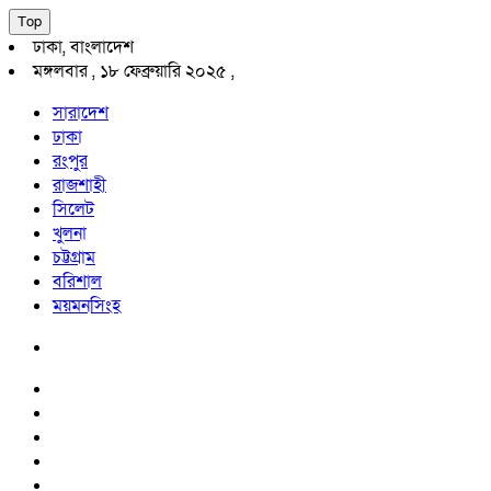
Top
ঢাকা, বাংলাদেশ
মঙ্গলবার , ১৮ ফেব্রুয়ারি ২০২৫ ,
সারাদেশ
ঢাকা
রংপুর
রাজশাহী
সিলেট
খুলনা
চট্টগ্রাম
বরিশাল
ময়মনসিংহ