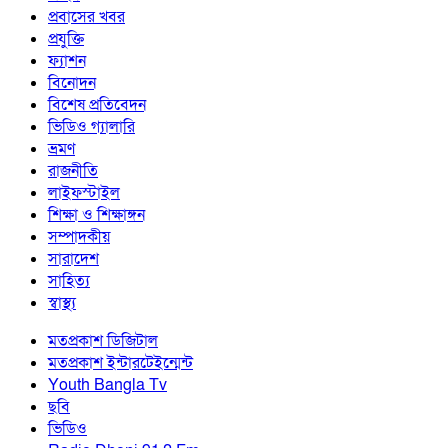
প্রবাসের খবর
প্রযুক্তি
ফ্যাশন
বিনোদন
বিশেষ প্রতিবেদন
ভিডিও গ্যালারি
ভ্রমণ
রাজনীতি
লাইফস্টাইল
শিক্ষা ও শিক্ষাঙ্গন
সম্পাদকীয়
সারাদেশ
সাহিত্য
স্বাস্থ্য
মতপ্রকাশ ডিজিটাল
মতপ্রকাশ ইন্টারটেইন্মেন্ট
Youth Bangla Tv
ছবি
ভিডিও