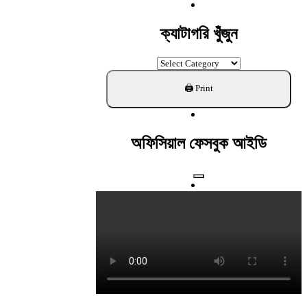
For:
ক্যাটাগরি খুঁজুন
ক্যাটাগরি
খুঁজুন
অফিসিয়াল ফেসবুক আইডি