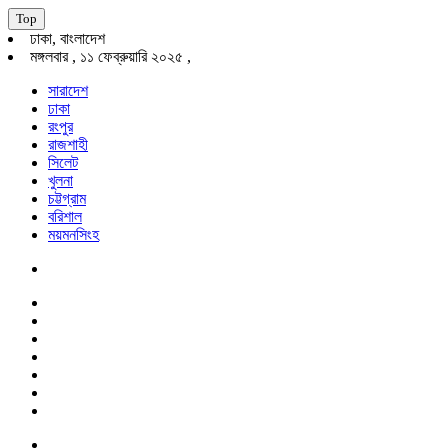
Top
ঢাকা, বাংলাদেশ
মঙ্গলবার , ১১ ফেব্রুয়ারি ২০২৫ ,
সারাদেশ
ঢাকা
রংপুর
রাজশাহী
সিলেট
খুলনা
চট্টগ্রাম
বরিশাল
ময়মনসিংহ